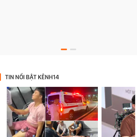
TIN NỔI BẬT KÊNH14