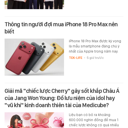
Thông tin người đợi mua iPhone 18 Pro Max nên
biết
iPhone 18 Pro Max được kỳ vọng
là mẫu smartphone đáng chú ý
nhất của Apple trong năm nay.
TEK-LIFE
-
5 giờ trước
Giải mã "chiếc lược Cherry" gây sốt khắp Châu Á
của Jang Won Young: Đồ lưu niệm của idol hay
"vũ khí" kinh doanh thiên tài của Medicube?
Liệu bạn có bỏ ra khoảng
600.000 nghìn đồng để mua 1
chiếc lược không có quá nhiều