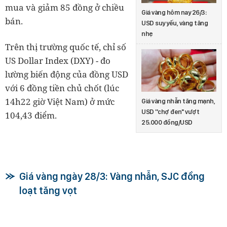
mua và giảm 85 đồng ở chiều
Giá vàng hôm nay 26/3:
bán.
USD suy yếu, vàng tăng
nhẹ
Trên thị trường quốc tế, chỉ số
US Dollar Index (DXY) - đo
lường biến động của đồng USD
với 6 đồng tiền chủ chốt (lúc
14h22 giờ Việt Nam) ở mức
Giá vàng nhẫn tăng mạnh,
USD ''chợ đen'' vượt
104,43 điểm.
25.000 đồng/USD
Giá vàng ngày 28/3: Vàng nhẫn, SJC đồng
loạt tăng vọt