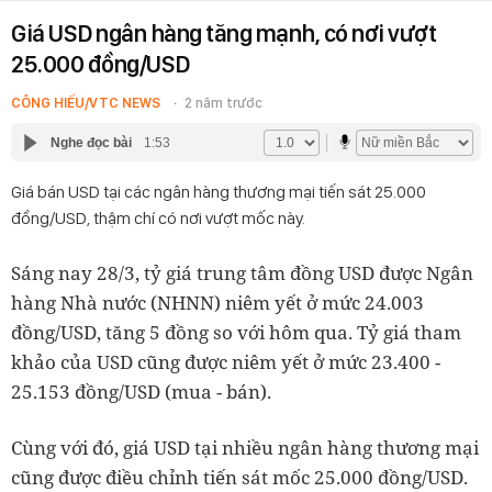
Giá USD ngân hàng tăng mạnh, có nơi vượt
25.000 đồng/USD
CÔNG HIẾU/VTC NEWS
2 năm trước
Nghe đọc bài
1:53
Giá bán USD tại các ngân hàng thương mại tiến sát 25.000
đồng/USD, thậm chí có nơi vượt mốc này.
Sáng nay 28/3, tỷ giá trung tâm đồng USD được Ngân
hàng Nhà nước (NHNN) niêm yết ở mức 24.003
đồng/USD, tăng 5 đồng so với hôm qua. Tỷ giá tham
khảo của USD cũng được niêm yết ở mức 23.400 -
25.153 đồng/USD (mua - bán).
Cùng với đó, giá USD tại nhiều ngân hàng thương mại
cũng được điều chỉnh tiến sát mốc 25.000 đồng/USD.