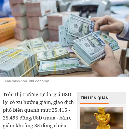
Ảnh minh họa: VnEconomy.
Trên thị trường tự do, giá USD
TIN LIÊN QUAN
lại có xu hướng giảm, giao dịch
phổ biến quanh mức 25.415 -
25.495 đồng/USD (mua - bán),
giảm khoảng 35 đồng chiều