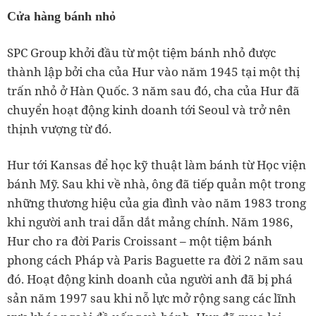
Cửa hàng bánh nhỏ
SPC Group khởi đầu từ một tiệm bánh nhỏ được
thành lập bởi cha của Hur vào năm 1945 tại một thị
trấn nhỏ ở Hàn Quốc. 3 năm sau đó, cha của Hur đã
chuyển hoạt động kinh doanh tới Seoul và trở nên
thịnh vượng từ đó.
Hur tới Kansas để học kỹ thuật làm bánh từ Học viện
bánh Mỹ. Sau khi về nhà, ông đã tiếp quản một trong
những thương hiệu của gia đình vào năm 1983 trong
khi người anh trai dẫn dắt mảng chính. Năm 1986,
Hur cho ra đời Paris Croissant – một tiệm bánh
phong cách Pháp và Paris Baguette ra đời 2 năm sau
đó. Hoạt động kinh doanh của người anh đã bị phá
sản năm 1997 sau khi nỗ lực mở rộng sang các lĩnh