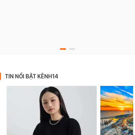
TIN NỔI BẬT KÊNH14