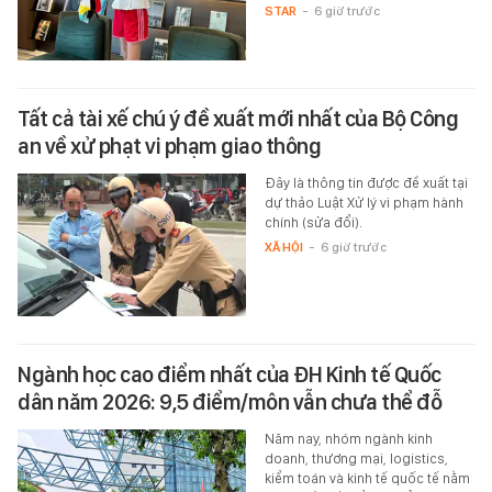
STAR
-
6 giờ trước
Tất cả tài xế chú ý đề xuất mới nhất của Bộ Công
an về xử phạt vi phạm giao thông
Đây là thông tin được đề xuất tại
dự thảo Luật Xử lý vi phạm hành
chính (sửa đổi).
XÃ HỘI
-
6 giờ trước
Ngành học cao điểm nhất của ĐH Kinh tế Quốc
dân năm 2026: 9,5 điểm/môn vẫn chưa thể đỗ
Năm nay, nhóm ngành kinh
doanh, thương mại, logistics,
kiểm toán và kinh tế quốc tế nằm