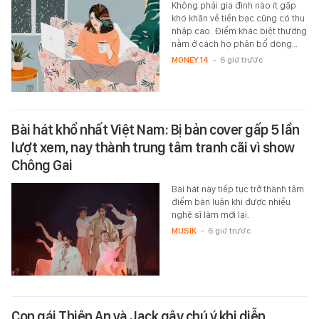
Không phải gia đình nào ít gặp
khó khăn về tiền bạc cũng có thu
nhập cao. Điểm khác biệt thường
nằm ở cách họ phân bổ dòng…
MONEY.14
-
6 giờ trước
Bài hát khổ nhất Việt Nam: Bị bản cover gấp 5 lần
lượt xem, nay thành trung tâm tranh cãi vì show
Chông Gai
Bài hát này tiếp tục trở thành tâm
điểm bàn luận khi được nhiều
nghệ sĩ làm mới lại.
MUSIK
-
6 giờ trước
Con gái Thiên An và Jack gây chú ý khi diễn