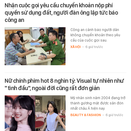
Nhận cuộc gọi yêu cầu chuyển khoản nộp phí
quyền sử dụng đất, người đàn ông lập tức báo
công an
Công an cảnh báo người dân
không chuyển khoản theo yêu
cầu của cuộc gọi sau.
XÃ HỘI
-
6 giờ trước
Nữ chính phim hot 8 nghìn tỷ: Visual tự nhiên như
"tình đầu", ngoài đời cũng rất đơn giản
Mỹ nhân sinh năm 2004 đang trở
thành gương mặt được săn đón
nhất châu Á hiện nay.
BEAUTY & FASHION
-
6 giờ trước