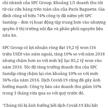
chi nhánh của SPC Group. Khoảng 1/5 doanh thu tới
từ các cửa hàng trên toàn cầu của Paris Baguette. Gia
đình cũng sở hữu 74% công ty đã niêm yết SPC
Samlop – đơn vị hoạt động tập trung hơn vào nhượng
quyền ở thị trường nội địa và phân phối nguyên liệu
nấu ăn.
SPC Group có lợi nhuận ròng đạt 19,2 tỷ won (16
triệu USD) vào năm ngoái, tăng 10% so với năm 2018
nhưng chậm hơn so với mức kỷ lục 85,2 tỷ won vào
năm 2016. Tốc độ tăng trưởng doanh thu của SPC
Samlip cũng chậm lại còn khoảng 10% so với mức
36% của năm 2016. Dịch Covid-19 cũng đã gây ảnh
hưởng mạnh: Công ty báo cáo doanh thu giảm 16%
trong 3 tháng vừa qua so với quý trước đó.
"Chúng tôi bị ảnh hưởng bởi dịch Covid-19 khi bắt