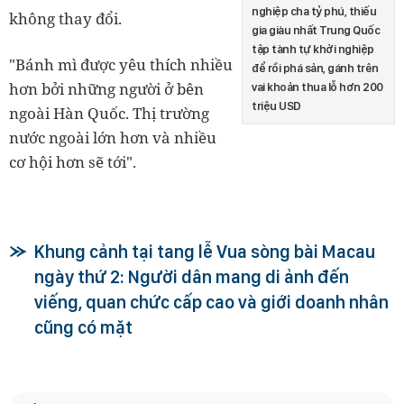
nghiệp cha tỷ phú, thiếu
không thay đổi.
gia giàu nhất Trung Quốc
tập tành tự khởi nghiệp
"Bánh mì được yêu thích nhiều
để rồi phá sản, gánh trên
hơn bởi những người ở bên
vai khoản thua lỗ hơn 200
triệu USD
ngoài Hàn Quốc. Thị trường
nước ngoài lớn hơn và nhiều
cơ hội hơn sẽ tới".
Khung cảnh tại tang lễ Vua sòng bài Macau
ngày thứ 2: Người dân mang di ảnh đến
viếng, quan chức cấp cao và giới doanh nhân
cũng có mặt