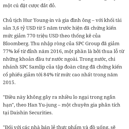
một cú đặt cược đắt đỏ.
Chủ tịch Hur Young-in và gia đình ông – với khối tài
sản 3,6 tỷ USD từ 5 năm trước hiện đã chứng kiến
mức giảm 770 triệu USD theo thống kê của
Bloomberg. Thu nhập ròng của SPC Group đã giảm
77% kể từ đỉnh năm 2016, một phần là bởi thua lỗ từ
những khoản đầu tư nước ngoài. Trong nước, chi
nhánh SPC Samlip của tập đoàn cũng đã chứng kiến
cổ phiếu giảm tới 84% từ mức cao nhất trong năm
2015.
"Điều này không gây ra nhiều lo ngại trong ngắn
hạn", theo Han Yu-jung – một chuyên gia phân tích
tại Daishin Securities.
"Đối với các nhà bán lẻ thực phẩm và đồ uống, sẽ