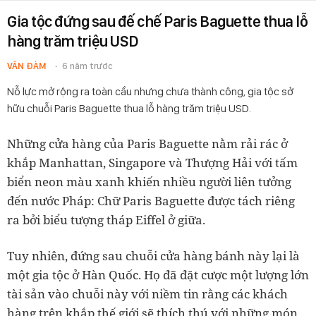
Gia tộc đứng sau đế chế Paris Baguette thua lỗ
hàng trăm triệu USD
VÂN ĐÀM
6 năm trước
Nỗ lực mở rộng ra toàn cầu nhưng chưa thành công, gia tộc sở
hữu chuỗi Paris Baguette thua lỗ hàng trăm triệu USD.
Những cửa hàng của Paris Baguette nằm rải rác ở
khắp Manhattan, Singapore và Thượng Hải với tấm
biển neon màu xanh khiến nhiều người liên tưởng
đến nước Pháp: Chữ Paris Baguette được tách riêng
ra bởi biểu tượng tháp Eiffel ở giữa.
Tuy nhiên, đứng sau chuỗi cửa hàng bánh này lại là
một gia tộc ở Hàn Quốc. Họ đã đặt cược một lượng lớn
tài sản vào chuỗi này với niềm tin rằng các khách
hàng trên khắp thế giới sẽ thích thú với những món