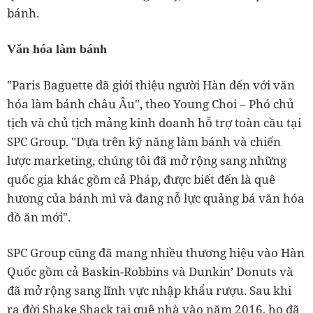
bánh.
Văn hóa làm bánh
"Paris Baguette đã giới thiệu người Hàn đến với văn
hóa làm bánh châu Âu", theo Young Choi – Phó chủ
tịch và chủ tịch mảng kinh doanh hỗ trợ toàn cầu tại
SPC Group. "Dựa trên kỹ năng làm bánh và chiến
lược marketing, chúng tôi đã mở rộng sang những
quốc gia khác gồm cả Pháp, được biết đến là quê
hương của bánh mì và đang nỗ lực quảng bá văn hóa
đồ ăn mới".
SPC Group cũng đã mang nhiều thương hiệu vào Hàn
Quốc gồm cả Baskin-Robbins và Dunkin’ Donuts và
đã mở rộng sang lĩnh vực nhập khẩu rượu. Sau khi
ra đời Shake Shack tại quê nhà vào năm 2016, họ đã