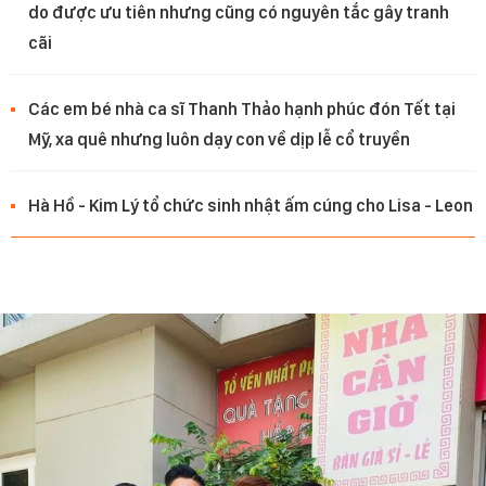
do được ưu tiên nhưng cũng có nguyên tắc gây tranh
cãi
Các em bé nhà ca sĩ Thanh Thảo hạnh phúc đón Tết tại
Mỹ, xa quê nhưng luôn dạy con về dịp lễ cổ truyền
Hà Hồ - Kim Lý tổ chức sinh nhật ấm cúng cho Lisa - Leon