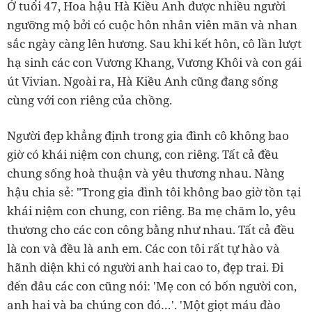
Ở tuổi 47, Hoa hậu Hà Kiều Anh được nhiều người
ngưỡng mộ bởi có cuộc hôn nhân viên mãn và nhan
sắc ngày càng lên hương. Sau khi kết hôn, cô lần lượt
hạ sinh các con Vương Khang, Vương Khôi và con gái
út Vivian. Ngoài ra, Hà Kiều Anh cũng đang sống
cùng với con riêng của chồng.
Người đẹp khẳng định trong gia đình cô không bao
giờ có khái niệm con chung, con riêng. Tất cả đều
chung sống hoà thuận và yêu thương nhau. Nàng
hậu chia sẻ: "Trong gia đình tôi không bao giờ tồn tại
khái niệm con chung, con riêng. Ba mẹ chăm lo, yêu
thương cho các con công bằng như nhau. Tất cả đều
là con và đều là anh em. Các con tôi rất tự hào và
hãnh diện khi có người anh hai cao to, đẹp trai. Đi
đến đâu các con cũng nói: 'Mẹ con có bốn người con,
anh hai và ba chúng con đó…'. 'Một giọt máu đào