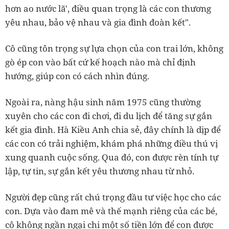
hơn ao nước lã', điều quan trọng là các con thương
yêu nhau, bảo vệ nhau và gia đình đoàn kết".
Cô cũng tôn trọng sự lựa chọn của con trai lớn, không
gò ép con vào bất cứ kế hoạch nào mà chỉ định
hướng, giúp con có cách nhìn đúng.
Ngoài ra, nàng hậu sinh năm 1975 cũng thường
xuyên cho các con đi chơi, đi du lịch để tăng sự gắn
kết gia đình. Hà Kiều Anh chia sẻ, đây chính là dịp để
các con có trải nghiệm, khám phá những điều thú vị
xung quanh cuộc sống. Qua đó, con được rèn tính tự
lập, tự tin, sự gắn kết yêu thương nhau từ nhỏ.
Người đẹp cũng rất chú trọng đầu tư việc học cho các
con. Dựa vào đam mê và thế mạnh riêng của các bé,
cô không ngần ngại chi một số tiền lớn để con được