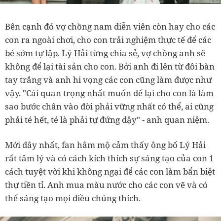
Bên cạnh đó vợ chồng nam diễn viên còn hay cho các
con ra ngoài chơi, cho con trải nghiệm thực tế để các
bé sớm tự lập. Lý Hải từng chia sẻ, vợ chồng anh sẽ
không để lại tài sản cho con. Bởi anh đi lên từ đôi bàn
tay trắng và anh hi vọng các con cũng làm được như
vậy. "Cái quan trọng nhất muốn để lại cho con là làm
sao bước chân vào đời phải vững nhất có thể, ai cũng
phải té hết, té là phải tự đứng dậy" - anh quan niệm.
Mới đây nhất, fan hâm mộ cảm thấy ông bố Lý Hải
rất tâm lý và có cách kích thích sự sáng tạo của con 1
cách tuyệt vời khi không ngại để các con làm bẩn biệt
thự tiền tỉ. Anh mua màu nước cho các con vẽ và có
thể sáng tạo mọi điều chúng thích.