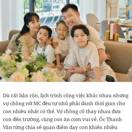
Dù rất bận rộn, lịch trình công việc khác nhau nhưng
vợ chồng nữ MC đều tự nhủ phải dành thời gian cho
con nhiều nhất có thể. Vợ chồng cô thay nhau đưa
con đến trường, cùng con ăn cơm vui vẻ. Ốc Thanh
Vân từng chia sẻ quan điểm dạy con khiến nhiều