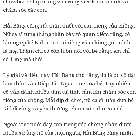
showbiz để tập trung vào công việc kinh doanh và
chăm sóc các con.
Hải Băng cũng rất thân thiết với con riêng của chồng.
Nữ ca sĩ từng thẳng thắn bày tỏ quan điểm rằng, cô
không ép bé Kid - con trai riêng của chồng gọi mình
là mẹ. Thậm chí cô còn luôn nói với bé rằng, em chỉ
có 1 mẹ mà thôi.
Lý giải về điều này, Hải Băng cho rằng, đó là do cô đặt
bản thân vào Diệp Bảo Ngọc - mẹ của bé. Tuy nhiên
cô vẫn dành nhiều tâm tư, tình cảm khi chăm sóc con
riêng của chồng. Mỗi dịp đi chơi, nữ ca sĩ luôn đưa bé
Kid đi cùng và yêu thương, chăm sóc như con đẻ.
Ngoài việc nuôi dạy con riêng của chồng nhận được
nhiều sự ủng hộ của mọi người, Hải Băng cũng nhận