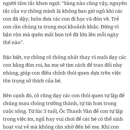
người tấm tắc khen ngợi: "Sáng nào cũng vậy, nguyên
tắc của vợ chồng mình là không bao giờ ngủ khi các
con đã dậy; luôn đưa các con đi học và đón về. Trẻ
con cần chúng ta trong mọi khoảnh khắc. Đừng vì
bận rộn mà quên mất bọn trẻ đã lớn lên mỗi ngày
thế nào".
Đặc biệt, vợ chồng cô thống nhất thay vì nuôi dạy các
con bằng đòn roi, ba mẹ sẽ tìm cách để trao đổi nhẹ
nhàng, giúp con điều chỉnh thói quen dựa trên việc
tôn trọng sở thích của bé.
Bên cạnh đó, cô cũng dạy các con thói quen tự lập để
chúng mau chóng trưởng thành, tự tin hơn trong
cuộc sống. Từ lúc 3 tuổi, Ốc Thanh Vân để con tự lập
trong việc ăn, ngủ hay vui chơi để các bé có thể sinh
hoạt vui vẻ mà không cần nhờ đến bố mẹ. Khi con