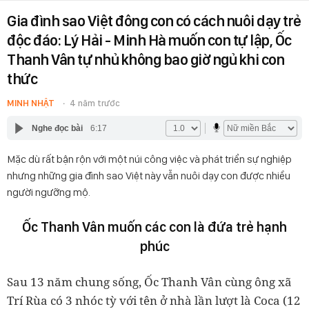
Gia đình sao Việt đông con có cách nuôi dạy trẻ
độc đáo: Lý Hải - Minh Hà muốn con tự lập, Ốc
Thanh Vân tự nhủ không bao giờ ngủ khi con
thức
MINH NHẬT
4 năm trước
Nghe đọc bài
6:17
Mặc dù rất bận rộn với một núi công việc và phát triển sự nghiệp
nhưng những gia đình sao Việt này vẫn nuôi dạy con được nhiều
người ngưỡng mộ.
Ốc Thanh Vân muốn các con là đứa trẻ hạnh
phúc
Sau 13 năm chung sống, Ốc Thanh Vân cùng ông xã
Trí Rùa có 3 nhóc tỳ với tên ở nhà lần lượt là Coca (12