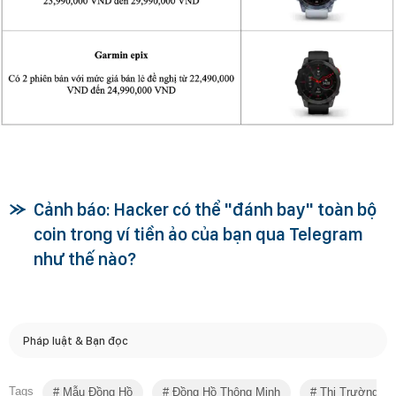
Cảnh báo: Hacker có thể "đánh bay" toàn bộ
coin trong ví tiền ảo của bạn qua Telegram
như thế nào?
Pháp luật & Bạn đọc
Tags
Mẫu Đồng Hồ
Đồng Hồ Thông Minh
Thị Trường Vi