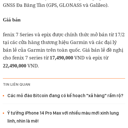
GNSS Đa Băng Tần (GPS, GLONASS và Galileo).
Giá bán
fenix 7 Series và epix được chính thức mở bán từ 17/2
tại các cửa hàng thương hiệu Garmin và các đại lý
bán lẻ của Garmin trên toàn quốc. Giá bán lẻ đề nghị
cho fenix 7 series từ
VND và epix từ
17,490,000
VND.
22,490,000
TIN LIÊN QUAN
Các mỏ đào Bitcoin đang có kế hoạch "xả hàng" rầm rộ?
Ý tưởng iPhone 14 Pro Max với nhiều màu mới xinh lung
linh, nhìn là mê!