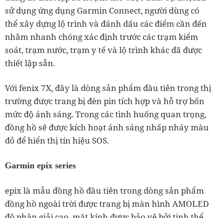
sử dụng ứng dụng Garmin Connect, người dùng có
thể xây dựng lộ trình và đánh dấu các điểm cần đến
nhằm nhanh chóng xác định trước các trạm kiểm
soát, trạm nước, trạm y tế và lộ trình khác đã được
thiết lập sẵn.
Với fenix 7X, đây là dòng sản phẩm đầu tiên trong thị
trường được trang bị đèn pin tích hợp và hỗ trợ bốn
mức độ ánh sáng. Trong các tình huống quan trọng,
đồng hồ sẽ được kích hoạt ánh sáng nhấp nháy màu
đỏ để hiển thị tín hiệu SOS.
Garmin epix series
epix là mẫu đồng hồ đầu tiên trong dòng sản phẩm
đồng hồ ngoài trời được trang bị màn hình AMOLED
độ phân giải cao, mặt kính được bảo vệ bởi tinh thể