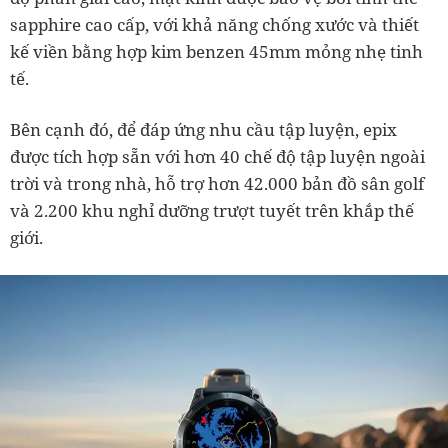
sapphire cao cấp, với khả năng chống xước và thiết
kế viền bằng hợp kim benzen 45mm mỏng nhẹ tinh
tế.
Bên cạnh đó, để đáp ứng nhu cầu tập luyện, epix
được tích hợp sẵn với hơn 40 chế độ tập luyện ngoài
trời và trong nhà, hỗ trợ hơn 42.000 bản đồ sân golf
và 2.200 khu nghỉ dưỡng trượt tuyết trên khắp thế
giới.