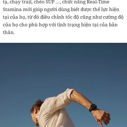
tạ, chạy trail, chèo SUP …, chức năng Real-Time
Stamina mới giúp người dùng biết được thể lực hiện
tại của họ, từ đó điều chỉnh tốc độ cũng như cường độ
của họ cho phù hợp với tình trạng hiện tại của bản
thân.