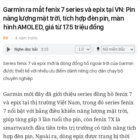
Garmin ra mắt fenix 7 series và epix tại VN: Pin
năng lượng mặt trời, tích hợp đèn pin, màn
hình AMOLED, giá từ 17.5 triệu đồng
PV
4 năm trước
Nghe đọc bài
3:15
Series fenix 7 và epix mới là dòng đồng hồ ngoài trời của Garmin
được thiết kế với nhiều ưu điểm dành riêng cho dân chạy bộ
chuyên nghiệp.
Garmin mới đây đã giới thiệu series đồng hồ fenix 7
và epix tại thị trường Việt Nam, trong đó series fenix
7 nổi bật với bảng điều khiển năng lượng mặt trời,
giúp tăng gấp 3 lần tuổi thọ pin, còn fenix 7X là
smartwatch đầu tiên trên trị trường có tính năng tích
hợp đèn pin. Ngoài ra, dòng epix được trang bị thời