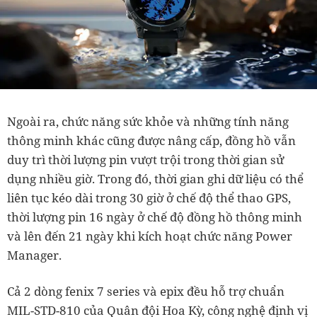
Ngoài ra, chức năng sức khỏe và những tính năng
thông minh khác cũng được nâng cấp, đồng hồ vẫn
duy trì thời lượng pin vượt trội trong thời gian sử
dụng nhiều giờ. Trong đó, thời gian ghi dữ liệu có thể
liên tục kéo dài trong 30 giờ ở chế độ thể thao GPS,
thời lượng pin 16 ngày ở chế độ đồng hồ thông minh
và lên đến 21 ngày khi kích hoạt chức năng Power
Manager.
Cả 2 dòng fenix 7 series và epix đều hỗ trợ chuẩn
MIL-STD-810 của Quân đội Hoa Kỳ, công nghệ định vị