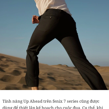
Tính năng Up Ahead trên fenix 7 series cũng được
dùng để thiết lập kế hoạch cho cuộc đua. Cụ thể, khi