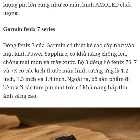
lượng pin lớn cũng như có màn hình AMOLED chất
lượng.
Garmin fenix 7 series
Dòng fenix 7 của Garmin có thiết kế cao cấp nhờ vào
mặt kính Power Sapphire, có khả năng chống loá,
chống mài mòn và trầy xước. Bộ 3 đồng hồ fenix 7S, 7
và 7X có các kích thước màn hình tương ứng là 1.2
inch, 1.3 inch và 1.4 inch. Ngoài ra, bộ sản phẩm đi
kèm với các tấm pin mặt trời có khả năng hấp thụ
ánh sáng cao.