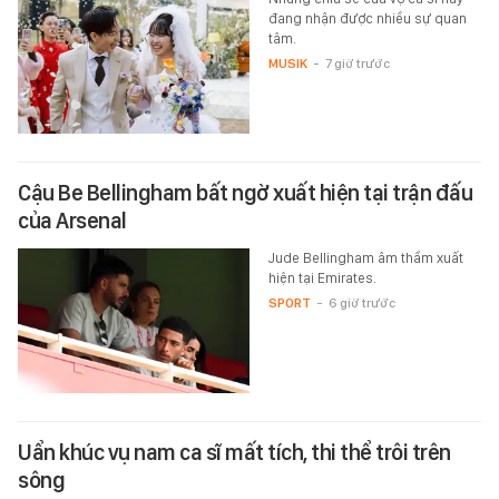
đang nhận được nhiều sự quan
tâm.
MUSIK
-
7 giờ trước
Cậu Be Bellingham bất ngờ xuất hiện tại trận đấu
của Arsenal
Jude Bellingham âm thầm xuất
hiện tại Emirates.
SPORT
-
6 giờ trước
Uẩn khúc vụ nam ca sĩ mất tích, thi thể trôi trên
sông