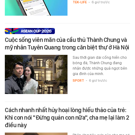
TEK-LIFE
-
6 giờ trước
Cuộc sống viên mãn của cầu thủ Thành Chung và
mỹ nhân Tuyên Quang trong căn biệt thự ở Hà Nội
Sau thời gian dài cống hiến cho
bóng đá, Thành Chung đang
nhận được những quả ngọt bên
gia đình của mình.
SPORT
-
6 giờ trước
Cách nhanh nhất hủy hoại lòng hiếu thảo của trẻ:
Khi con nói "Đừng quản con nữa", cha mẹ lại làm 2
điều này