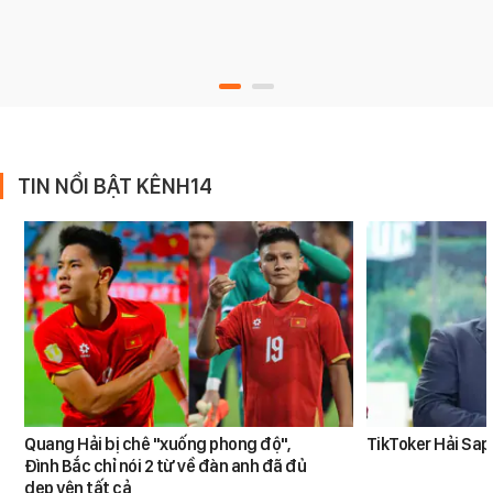
TIN NỔI BẬT KÊNH14
Quang Hải bị chê "xuống phong độ",
TikToker Hải Sapa
Đình Bắc chỉ nói 2 từ về đàn anh đã đủ
dẹp yên tất cả