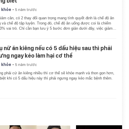
ng biết
-
 khỏe
5 năm trước
iảm cân, có 2 thay đổi quan trọng mang tính quyết định là chế độ ăn
 và chế độ tập luyện. Trong đó, chế độ ăn uống được coi là chiếm
0% vai trò. Chỉ cần bạn lưu ý 5 bước đơn giản dưới đây, việc giảm…
ụ nữ ăn kiêng nếu có 5 dấu hiệu sau thì phải
ưng ngay kẻo làm hại cơ thể
-
 khỏe
5 năm trước
g phải cứ ăn kiêng nhiều thì cơ thể sẽ khỏe mạnh và thon gọn hơn,
biệt khi có 5 dấu hiệu này thì phải ngưng ngay kẻo mắc bệnh thêm.