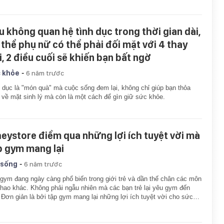
u không quan hệ tình dục trong thời gian dài,
 thể phụ nữ có thể phải đối mặt với 4 thay
i, 2 điều cuối sẽ khiến bạn bất ngờ
-
 khỏe
6 năm trước
 dục là "món quà" mà cuộc sống đem lại, không chỉ giúp bạn thỏa
về mặt sinh lý mà còn là một cách để gìn giữ sức khỏe.
eystore điểm qua những lợi ích tuyệt vời mà
p gym mang lại
-
 sống
6 năm trước
gym đang ngày càng phổ biến trong giới trẻ và dần thế chân các môn
thao khác. Không phải ngẫu nhiên mà các bạn trẻ lại yêu gym đến
 Đơn giản là bởi tập gym mang lại những lợi ích tuyệt vời cho sức…