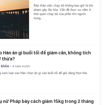
Bản thân việc chạy bộ không bao giờ là thủ
phạm gây lão hóa. Vấn đề thực sự nằm ở
thói quen chạy bộ của phần lớn người
trung…
o Hàn ăn gì buổi tối để giảm cân, không tích
 thừa?
-
 khỏe
4 năm trước
 xem loạt sao Hàn chọn ăn gì vào buổi tối để giữ dáng thon thả.
ụ nữ Pháp bày cách giảm 15kg trong 2 tháng