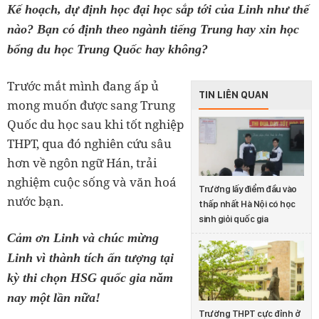
Kế hoạch, dự định học đại học sắp tới của Linh như thế
nào? Bạn có định theo ngành tiếng Trung hay xin học
bổng du học Trung Quốc hay không?
Trước mắt mình đang ấp ủ
TIN LIÊN QUAN
mong muốn được sang Trung
Quốc du học sau khi tốt nghiệp
THPT, qua đó nghiên cứu sâu
hơn về ngôn ngữ Hán, trải
nghiệm cuộc sống và văn hoá
Trường lấy điểm đầu vào
nước bạn.
thấp nhất Hà Nội có học
sinh giỏi quốc gia
Cảm ơn Linh và chúc mừng
Linh vì thành tích ấn tượng tại
kỳ thi chọn HSG quốc gia năm
nay một lần nữa!
Trường THPT cực đỉnh ở