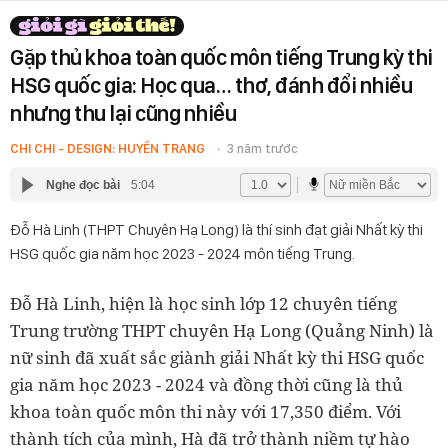
Gặp thủ khoa toàn quốc môn tiếng Trung kỳ thi
HSG quốc gia: Học qua… thơ, đánh đổi nhiều
nhưng thu lại cũng nhiều
CHI CHI - DESIGN: HUYỀN TRANG
3 năm trước
Nghe đọc bài
5:04
Đỗ Hà Linh (THPT Chuyên Hạ Long) là thí sinh đạt giải Nhất kỳ thi
HSG quốc gia năm học 2023 - 2024 môn tiếng Trung.
Đỗ Hà Linh, hiện là học sinh lớp 12 chuyên tiếng
Trung trường THPT chuyên Hạ Long (Quảng Ninh) là
nữ sinh đã xuất sắc giành giải Nhất kỳ thi HSG quốc
gia năm học 2023 - 2024 và đồng thời cũng là thủ
khoa toàn quốc môn thi này với 17,350 điểm. Với
thành tích của mình, Hà đã trở thành niềm tự hào