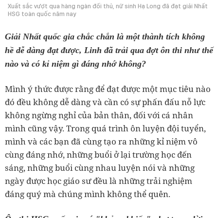
Xuất sắc vượt qua hàng ngàn đối thủ, nữ sinh Hạ Long đã đạt giải Nhất
HSG toàn quốc năm nay
Giải Nhất quốc gia chắc chắn là một thành tích không
hề dễ dàng đạt được, Linh đã trải qua đợt ôn thi như thế
nào và có kỉ niệm gì đáng nhớ không?
Mình ý thức được rằng để đạt được một mục tiêu nào
đó đều không dễ dàng và cần có sự phấn đấu nỗ lực
không ngừng nghỉ của bản thân, đối với cá nhân
mình cũng vậy. Trong quá trình ôn luyện đội tuyển,
mình và các bạn đã cùng tạo ra những kỉ niệm vô
cùng đáng nhớ, những buổi ở lại trường học đến
sáng, những buổi cùng nhau luyện nói và những
ngày được học giáo sư đều là những trải nghiệm
đáng quý mà chúng mình không thể quên.