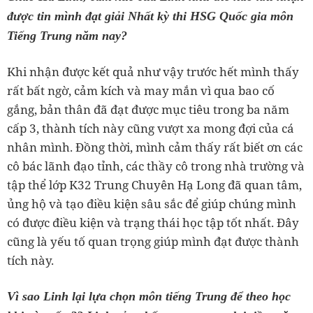
được tin mình đạt giải Nhất kỳ thi HSG Quốc gia môn
Tiếng Trung năm nay?
Khi nhận được kết quả như vậy trước hết mình thấy
rất bất ngờ, cảm kích và may mắn vì qua bao cố
gắng, bản thân đã đạt được mục tiêu trong ba năm
cấp 3, thành tích này cũng vượt xa mong đợi của cá
nhân mình. Đồng thời, mình cảm thấy rất biết ơn các
cô bác lãnh đạo tỉnh, các thầy cô trong nhà trường và
tập thể lớp K32 Trung Chuyên Hạ Long đã quan tâm,
ủng hộ và tạo điều kiện sâu sắc để giúp chúng mình
có được điều kiện và trạng thái học tập tốt nhất. Đây
cũng là yếu tố quan trọng giúp mình đạt được thành
tích này.
Vì sao Linh lại lựa chọn môn tiếng Trung để theo học