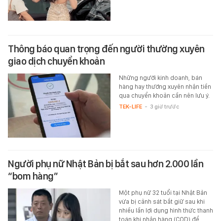
Thông báo quan trọng đến người thường xuyên
giao dịch chuyển khoản
Những người kinh doanh, bán
hàng hay thường xuyên nhận tiền
qua chuyển khoản cần nên lưu ý.
TEK-LIFE
-
3 giờ trước
Người phụ nữ Nhật Bản bị bắt sau hơn 2.000 lần
“bom hàng”
Một phụ nữ 32 tuổi tại Nhật Bản
vừa bị cảnh sát bắt giữ sau khi
nhiều lần lợi dụng hình thức thanh
toán khi nhận hàng (COD) để