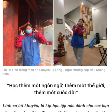
Đỗ Hà Linh trong màu áo Chuyên Hạ Long - ngôi trường top đầu Quảng
Ninh
"Học thêm một ngôn ngữ, thêm một thế giới,
thêm một cuộc đời"
Linh có lời khuyên, bí kíp học tập nào dành cho các bạn