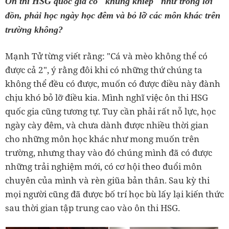
Ôn thi HSG quốc gia có "khủng khiếp" như trong lời
đồn, phải học ngày học đêm và bỏ lỡ các môn khác trên
trường không?
Mạnh Tử từng viết rằng: "Cá và mèo không thể có
được cả 2", ý rằng đôi khi có những thứ chúng ta
không thể đều có được, muốn có được điều này đành
chịu khó bỏ lỡ điều kia. Mình nghĩ việc ôn thi HSG
quốc gia cũng tương tự. Tuy cần phải rất nỗ lực, học
ngày cày đêm, và chưa dành được nhiều thời gian
cho những môn học khác như mong muốn trên
trường, nhưng thay vào đó chúng mình đã có được
những trải nghiệm mới, có cơ hội theo đuổi môn
chuyên của mình và rèn giũa bản thân. Sau kỳ thi
mọi người cũng đã được bố trí học bù lấy lại kiến thức
sau thời gian tập trung cao vào ôn thi HSG.