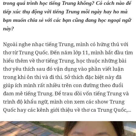
trong quá trình học tiếng Trung không? Có cách nào để
tiếp xúc thụ động với tiếng Trung mỗi ngày hay ho mà
bạn muốn chia sẻ với các bạn cũng đang học ngoại ngữ
này?
Ngoài nghe nhạc tiếng Trung, mình có hứng thú với
thơ từ Trung Quốc. Đến năm lớp 11, mình bắt đầu tìm
hiểu thêm về thơ tiếng Trung, học thuộc những bài
thơ yêu thích sau đó vận dụng vào phần viết luận
trong khi ôn thi và đi thi. Sở thích đặc biệt này đã
giúp ích mình rất nhiều trên con đường theo đuổi
đam mê tiếng Trung. Để trau dồi vốn tiếng Trung và
trình độ khẩu ngữ, mình còn xem các show Trung
Quốc hay các kênh giới thiệu về thơ ca Trung Quốc,...