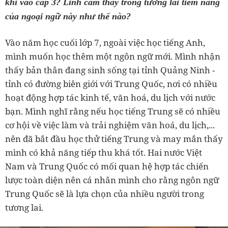
khi vào cấp 3? Linh cảm thấy trong tương lai tiềm năng
của ngoại ngữ này như thế nào?
Vào năm học cuối lớp 7, ngoài việc học tiếng Anh,
mình muốn học thêm một ngôn ngữ mới. Mình nhận
thấy bản thân đang sinh sống tại tỉnh Quảng Ninh -
tỉnh có đường biên giới với Trung Quốc, nơi có nhiều
hoạt động hợp tác kinh tế, văn hoá, du lịch với nước
bạn. Mình nghĩ rằng nếu học tiếng Trung sẽ có nhiều
cơ hội về việc làm và trải nghiệm văn hoá, du lịch,...
nên đã bắt đầu học thử tiếng Trung và may mắn thấy
mình có khả năng tiếp thu khá tốt. Hai nước Việt
Nam và Trung Quốc có mối quan hệ hợp tác chiến
lược toàn diện nên cá nhân mình cho rằng ngôn ngữ
Trung Quốc sẽ là lựa chọn của nhiều người trong
tương lai.