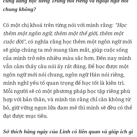
cũng đang học tiếng Trung nói riêng và ngoại ngữ nói
chung không?
Có một chị khoá trên từng nói với mình rằng:
"Học
thêm một ngôn ngữ, thêm một thế giới, thêm một
cuộc đời"
, có nghĩa rằng học thêm một ngôn ngữ mới
sẽ giúp chúng ta mở mang tầm mắt, giúp cuộc sống
của mình trở nên nhiều màu sắc hơn. Đến nay mình
vẫn cảm thấy câu nói ấy rất đúng. Để học được một
ngôn ngữ mới nói chung, ngôn ngữ Hán nói riêng,
mình nghĩ yếu tố quan trọng để học tốt là kiên trì.
Mỗi người sẽ có một phương pháp học tập riêng phù
hợp với bản thân, và mình tin rằng chỉ cần không từ
bỏ, giữ vững ngọn lửa đam mê thì mình sẽ đều có thể
đạt được mục tiêu.
Sở thích hằng ngày của Linh có liên quan và giúp ích gì