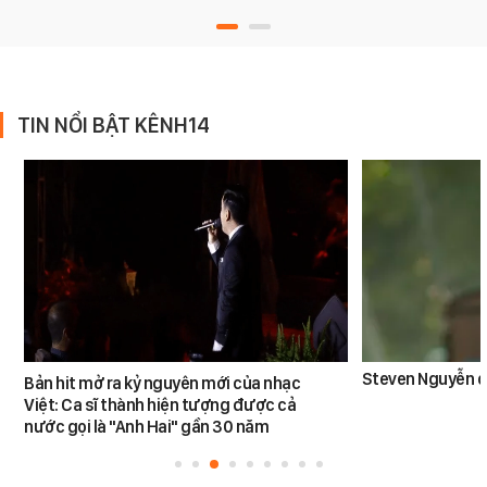
TIN NỔI BẬT KÊNH14
Steven Nguyễn dừ
Bản hit mở ra kỷ nguyên mới của nhạc
Việt: Ca sĩ thành hiện tượng được cả
nước gọi là "Anh Hai" gần 30 năm