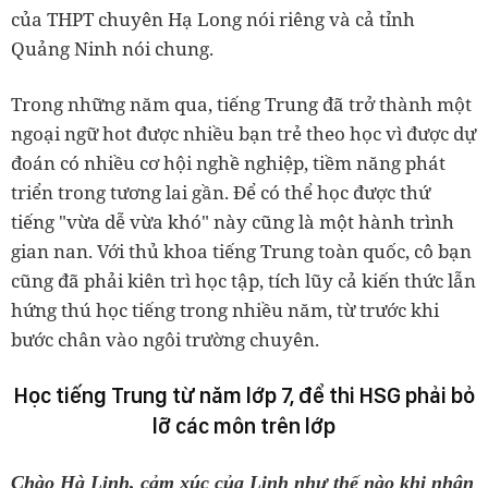
của THPT chuyên Hạ Long nói riêng và cả tỉnh
Quảng Ninh nói chung.
Trong những năm qua, tiếng Trung đã trở thành một
ngoại ngữ hot được nhiều bạn trẻ theo học vì được dự
đoán có nhiều cơ hội nghề nghiệp, tiềm năng phát
triển trong tương lai gần. Để có thể học được thứ
tiếng "vừa dễ vừa khó" này cũng là một hành trình
gian nan. Với thủ khoa tiếng Trung toàn quốc, cô bạn
cũng đã phải kiên trì học tập, tích lũy cả kiến thức lẫn
hứng thú học tiếng trong nhiều năm, từ trước khi
bước chân vào ngôi trường chuyên.
Học tiếng Trung từ năm lớp 7, để thi HSG phải bỏ
lỡ các môn trên lớp
Chào Hà Linh, cảm xúc của Linh như thế nào khi nhận