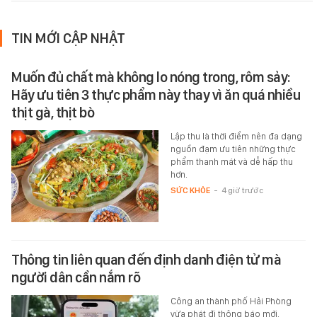
TIN MỚI CẬP NHẬT
Muốn đủ chất mà không lo nóng trong, rôm sảy:
Hãy ưu tiên 3 thực phẩm này thay vì ăn quá nhiều
thịt gà, thịt bò
Lập thu là thời điểm nên đa dạng
nguồn đạm ưu tiên những thực
phẩm thanh mát và dễ hấp thu
hơn.
SỨC KHỎE
-
4 giờ trước
Thông tin liên quan đến định danh điện tử mà
người dân cần nắm rõ
Công an thành phố Hải Phòng
vừa phát đi thông báo mới.