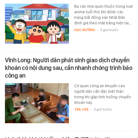
Ba căn nhà quen thuộc trong loạt
anime tuổi thơ, khi được các
trang bất động sản Nhật Bản
định giá theo mặt bằng hiện tại,…
HỌC ĐƯỜNG
-
3 giờ trước
Vĩnh Long: Người dân phát sinh giao dịch chuyển
khoản có nội dung sau, cần nhanh chóng trình báo
công an
Cơ quan công an khuyến cáo
người dân cần đặc biệt thận
trọng khi gặp tình huống chuyển
khoản này.
TEK-LIFE
-
3 giờ trước