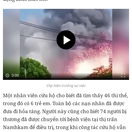
0:00
Clip hiện trường sự việc
Một nhân viên cứu hộ cho biết đã tìm thấy 46 thi thể,
trong đó có 6 trẻ em. Toàn bộ các nạn nhân đã được
đưa đi hỏa táng. Người này cũng cho biết 74 người bị
thương đã được chuyển tới bệnh viện tại thị trấn
Namhkam để điều trị, trong khi công tác cứu hộ vẫn