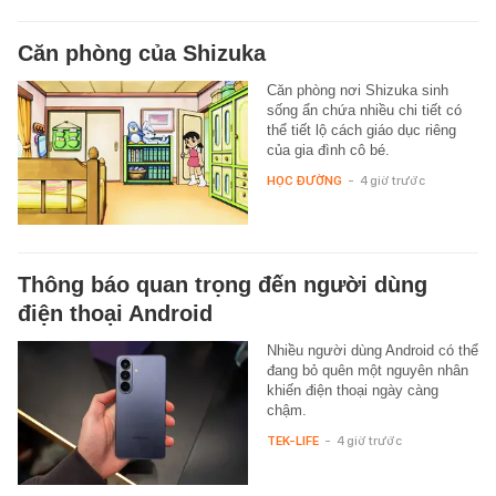
Căn phòng của Shizuka
Căn phòng nơi Shizuka sinh
sống ẩn chứa nhiều chi tiết có
thể tiết lộ cách giáo dục riêng
của gia đình cô bé.
HỌC ĐƯỜNG
-
4 giờ trước
Thông báo quan trọng đến người dùng
điện thoại Android
Nhiều người dùng Android có thể
đang bỏ quên một nguyên nhân
khiến điện thoại ngày càng
chậm.
TEK-LIFE
-
4 giờ trước