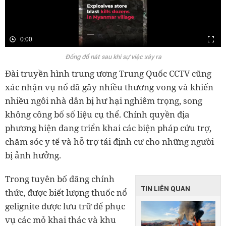
0:00
Đống đổ nát sau khi sự việc xảy ra
Đài truyền hình trung ương Trung Quốc CCTV cũng
xác nhận vụ nổ đã gây nhiều thương vong và khiến
nhiều ngôi nhà dân bị hư hại nghiêm trọng, song
không công bố số liệu cụ thể. Chính quyền địa
phương hiện đang triển khai các biện pháp cứu trợ,
chăm sóc y tế và hỗ trợ tái định cư cho những người
bị ảnh hưởng.
Trong tuyên bố đăng chính
TIN LIÊN QUAN
thức, được biết lượng thuốc nổ
gelignite được lưu trữ để phục
vụ các mỏ khai thác và khu