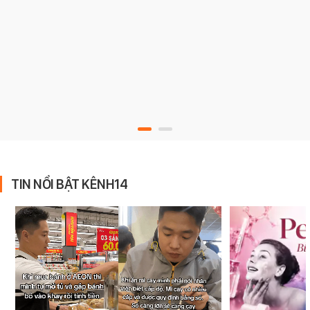
TIN NỔI BẬT KÊNH14