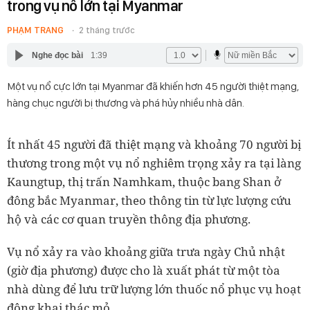
trong vụ nổ lớn tại Myanmar
PHẠM TRANG
2 tháng trước
Nghe đọc bài
1:39
Một vụ nổ cực lớn tại Myanmar đã khiến hơn 45 người thiệt mạng,
hàng chục người bị thương và phá hủy nhiều nhà dân.
Ít nhất 45 người đã thiệt mạng và khoảng 70 người bị
thương trong một vụ nổ nghiêm trọng xảy ra tại làng
Kaungtup, thị trấn Namhkam, thuộc bang Shan ở
đông bắc Myanmar, theo thông tin từ lực lượng cứu
hộ và các cơ quan truyền thông địa phương.
Vụ nổ xảy ra vào khoảng giữa trưa ngày Chủ nhật
(giờ địa phương) được cho là xuất phát từ một tòa
nhà dùng để lưu trữ lượng lớn thuốc nổ phục vụ hoạt
động khai thác mỏ.