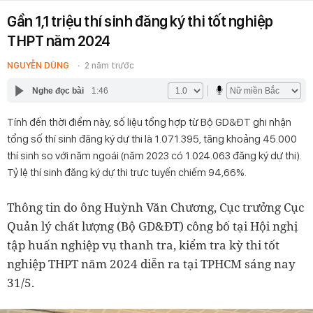
Gần 1,1 triệu thí sinh đăng ký thi tốt nghiệp
THPT năm 2024
NGUYỄN DŨNG
2 năm trước
Nghe đọc bài
1:46
Tính đến thời điểm này, số liệu tổng hợp từ Bộ GD&ĐT ghi nhận
tổng số thí sinh đăng ký dự thi là 1.071.395, tăng khoảng 45.000
thí sinh so với năm ngoái (năm 2023 có 1.024.063 đăng ký dự thi).
Tỷ lệ thí sinh đăng ký dự thi trực tuyến chiếm 94,66%.
Thông tin do ông Huỳnh Văn Chương, Cục trưởng Cục
Quản lý chất lượng (Bộ GD&ĐT) công bố tại Hội nghị
tập huấn nghiệp vụ thanh tra, kiểm tra kỳ thi tốt
nghiệp THPT năm 2024 diễn ra tại TPHCM sáng nay
31/5.