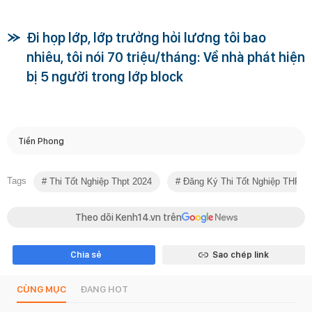
Đi họp lớp, lớp trưởng hỏi lương tôi bao
nhiêu, tôi nói 70 triệu/tháng: Về nhà phát hiện
bị 5 người trong lớp block
Tiền Phong
Tags
Thi Tốt Nghiệp Thpt 2024
Đăng Ký Thi Tốt Nghiệp THPT
Theo dõi Kenh14.vn trên
Chia sẻ
Sao chép link
CÙNG MỤC
ĐANG HOT