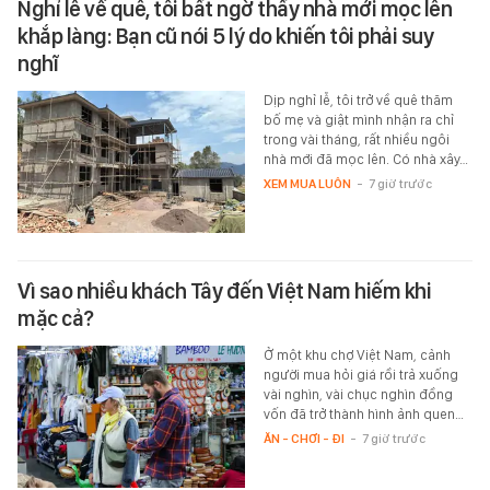
Nghỉ lễ về quê, tôi bất ngờ thấy nhà mới mọc lên
khắp làng: Bạn cũ nói 5 lý do khiến tôi phải suy
nghĩ
Dịp nghỉ lễ, tôi trở về quê thăm
bố mẹ và giật mình nhận ra chỉ
trong vài tháng, rất nhiều ngôi
nhà mới đã mọc lên. Có nhà xây…
XEM MUA LUÔN
-
7 giờ trước
Vì sao nhiều khách Tây đến Việt Nam hiếm khi
mặc cả?
Ở một khu chợ Việt Nam, cảnh
người mua hỏi giá rồi trả xuống
vài nghìn, vài chục nghìn đồng
vốn đã trở thành hình ảnh quen…
ĂN - CHƠI - ĐI
-
7 giờ trước