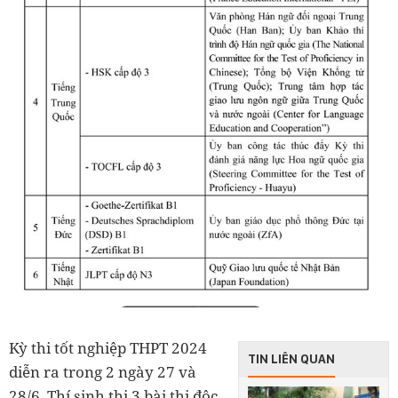
Kỳ thi tốt nghiệp THPT 2024
TIN LIÊN QUAN
diễn ra trong 2 ngày 27 và
28/6. Thí sinh thi 3 bài thi độc