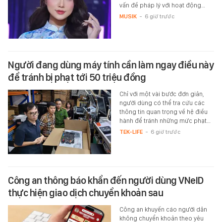
vấn đề pháp lý với hoạt động…
MUSIK
-
6 giờ trước
Người đang dùng máy tính cần làm ngay điều này
để tránh bị phạt tới 50 triệu đồng
Chỉ với một vài bước đơn giản,
người dùng có thể tra cứu các
thông tin quan trọng về hệ điều
hành để tránh những mức phạt…
TEK-LIFE
-
6 giờ trước
Công an thông báo khẩn đến người dùng VNeID
thực hiện giao dịch chuyển khoản sau
Công an khuyến cáo người dân
không chuyển khoản theo yêu