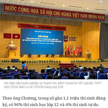
Hội nghị tập huấn nghiệp vụ thanh tra, kiểm tra kỳ thi tốt nghiệp THPT
năm 2024 diễn ra tại TPHCM sáng nay 31/5
Theo ông Chương, trong số gần 1,1 triệu thí sinh đăng
ký, có 96% thí sinh học lớp 12 và 4% thí sinh tự do.