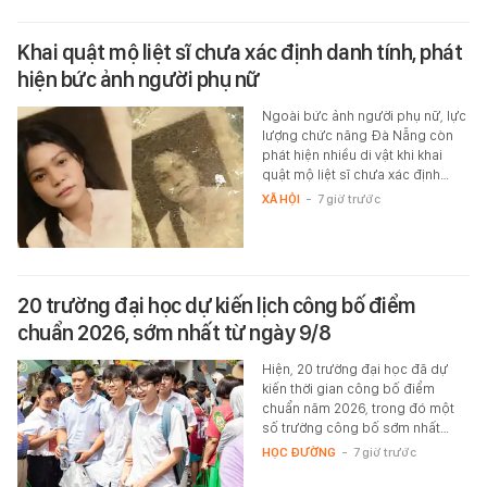
Khai quật mộ liệt sĩ chưa xác định danh tính, phát
hiện bức ảnh người phụ nữ
Ngoài bức ảnh người phụ nữ, lực
lượng chức năng Đà Nẵng còn
phát hiện nhiều di vật khi khai
quật mộ liệt sĩ chưa xác định…
XÃ HỘI
-
7 giờ trước
20 trường đại học dự kiến lịch công bố điểm
chuẩn 2026, sớm nhất từ ngày 9/8
Hiện, 20 trường đại học đã dự
kiến thời gian công bố điểm
chuẩn năm 2026, trong đó một
số trường công bố sớm nhất…
HỌC ĐƯỜNG
-
7 giờ trước