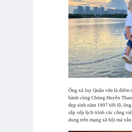
Ông xã Jay Quân vừa là điểm t
hành cùng Chúng Huyền Thanh 
đẹp sinh năm 1997 tiết lộ, ông
sắp xếp lịch trình các công v
dung trên mạng xã hội mà vẫn 