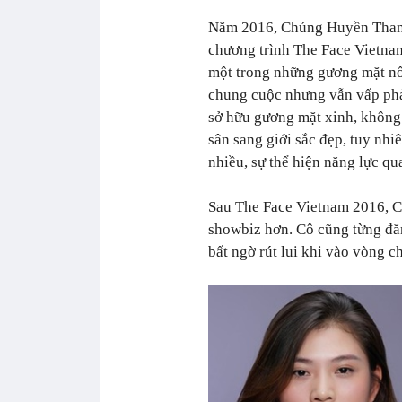
Năm 2016, Chúng Huyền Thanh 
chương trình The Face Vietnam
một trong những gương mặt nổi
chung cuộc nhưng vẫn vấp phả
sở hữu gương mặt xinh, không 
sân sang giới sắc đẹp, tuy nh
nhiều, sự thể hiện năng lực q
Sau The Face Vietnam 2016, C
showbiz hơn. Cô cũng từng đă
bất ngờ rút lui khi vào vòng c