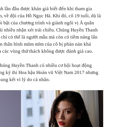
lần đầu được khán giả biết đến khi tham gia
, về đội của Hồ Ngọc Hà. Khi đó, cô 19 tuổi, dù là
 bật của chương trình và giành ngôi vị Á quân
i nhiều nhận xét trái chiều. Chúng Huyền Thanh
chỉ có thể là người mẫu mà còn có tiềm năng lấn
iên thân hình mũm mĩm của cô bị phàn nàn khá
ua các vòng thử thách không được đánh giá cao.
húng Huyền Thanh có nhiều cơ hội hoạt động
ng ký thi Hoa hậu Hoàn vũ Việt Nam 2017 nhưng
hung kết vì lý do cá nhân.