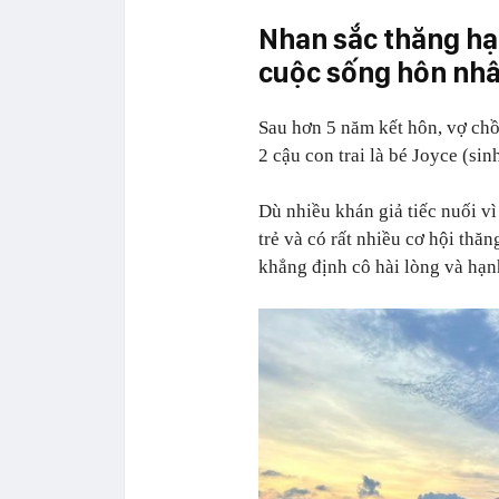
Nhan sắc thăng hạn
cuộc sống hôn nh
Sau hơn 5 năm kết hôn, vợ ch
2 cậu con trai là bé Joyce (si
Dù nhiều khán giả tiếc nuối v
trẻ và có rất nhiều cơ hội thă
khẳng định cô hài lòng và hạn