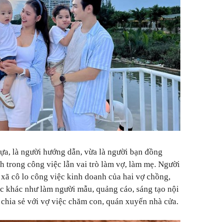
ựa, là người hướng dẫn, vừa là người bạn đồng
trong công việc lẫn vai trò làm vợ, làm mẹ. Người
 xã cô lo công việc kinh doanh của hai vợ chồng,
iệc khác như làm người mẫu, quảng cáo, sáng tạo nội
chia sẻ với vợ việc chăm con, quán xuyến nhà cửa.