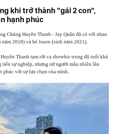
g khi trở thành "gái 2 con",
ân hạnh phúc
ồng Chúng Huyền Thanh - Jay Quân đã có với nhau
nh năm 2018) và bé Jason (sinh năm 2021).
ì Huyền Thanh tạm rời ca showbiz trong độ tuổi khá
ng tiến sự nghiệp, nhưng nữ người mẫu nhiều lần
h phúc với sự lựa chọn của mình.