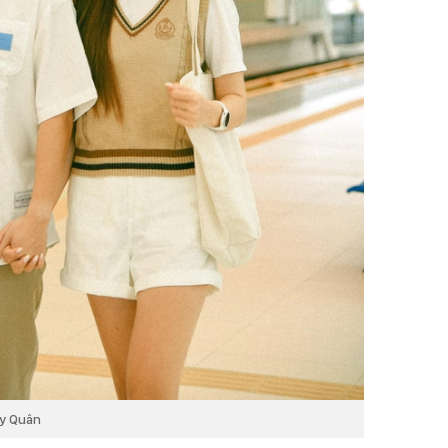
y Quân