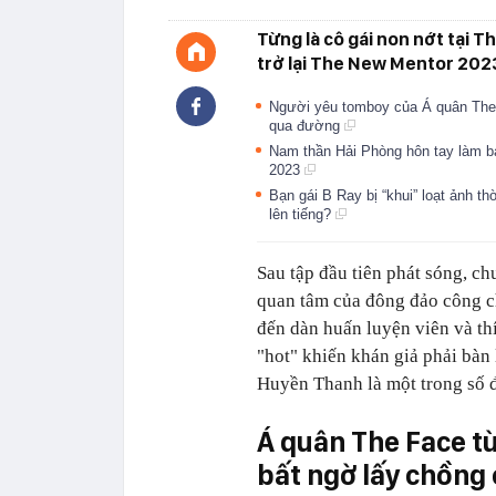
Từng là cô gái non nớt tại
trở lại The New Mentor 2023
Người yêu tomboy của Á quân The 
qua đường
Nam thần Hải Phòng hôn tay làm b
2023
Bạn gái B Ray bị “khui” loạt ảnh 
lên tiếng?
Sau tập đầu tiên phát sóng, 
quan tâm của đông đảo công ch
đến dàn huấn luyện viên và thí
"hot" khiến khán giả phải bàn
Huyền Thanh là một trong số 
Á quân The Face từ
bất ngờ lấy chồng 