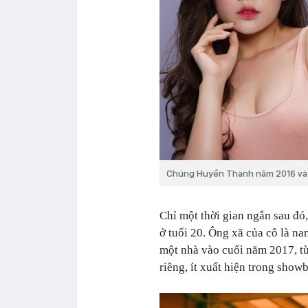
Chúng Huyền Thanh năm 2016 và 
Chỉ một thời gian ngắn sau đ
ở tuổi 20. Ông xã của cô là n
một nhà vào cuối năm 2017, t
riêng, ít xuất hiện trong showb