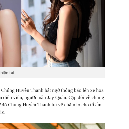
hiện tại
ó, Chúng Huyền Thanh bất ngờ thông báo lên xe hoa
am diễn viên, người mẫu Jay Quân. Cặp đôi về chung
ừ đó Chúng Huyền Thanh lui về chăm lo cho tổ ấm
iz.