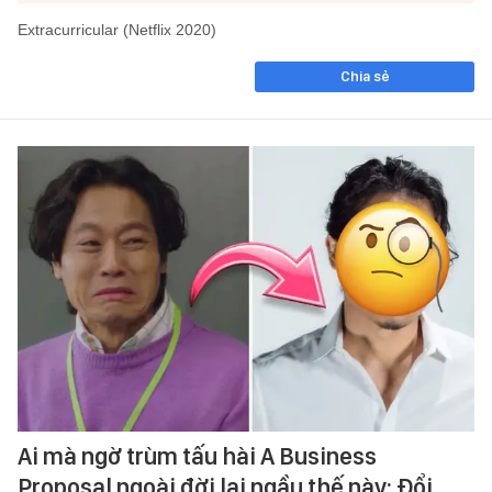
Extracurricular (Netflix 2020)
Chia sẻ
Ai mà ngờ trùm tấu hài A Business
Proposal ngoài đời lại ngầu thế này: Đổi