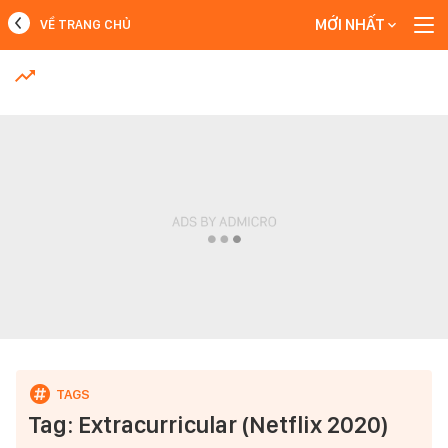
MỚI NHẤT
VỀ TRANG CHỦ
MỚI NHẤT
Xem thêm
Tag: Extracurricular (Netflix 2020)