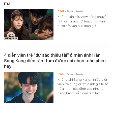
ma
CINE
- 5 năm trước
Không cần câu view bằng chuyện
tình cảm nam nữ, loạt phim Hàn
dưới đây vẫn hút khán giả.
4 diễn viên trẻ "dư sắc thiếu tài" ở màn ảnh Hàn:
Song Kang diễn tàm tạm được cái chọn toàn phim
hay
CINE
- 5 năm trước
Không chỉ Song Kang, nhiều diễn
viên trẻ cũng được đánh giá là sở
hữu nhan sắc đỉnh cao nhưng
năng lực thì vẫn còn tàm tạm.