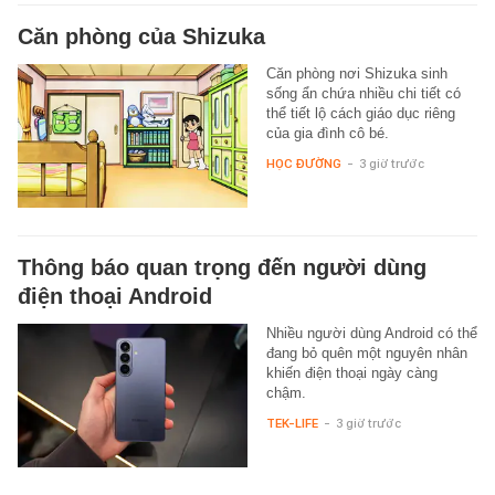
Căn phòng của Shizuka
Căn phòng nơi Shizuka sinh
sống ẩn chứa nhiều chi tiết có
thể tiết lộ cách giáo dục riêng
của gia đình cô bé.
HỌC ĐƯỜNG
-
3 giờ trước
Thông báo quan trọng đến người dùng
điện thoại Android
Nhiều người dùng Android có thể
đang bỏ quên một nguyên nhân
khiến điện thoại ngày càng
chậm.
TEK-LIFE
-
3 giờ trước