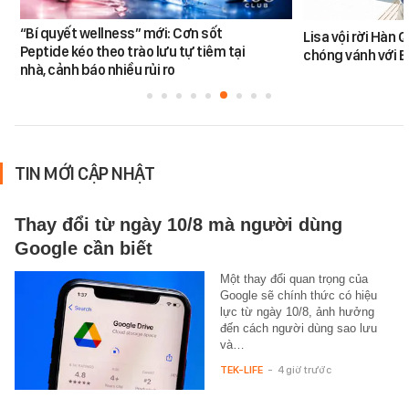
“Bí quyết wellness” mới: Cơn sốt
Lisa vội rời Hàn 
Peptide kéo theo trào lưu tự tiêm tại
chóng vánh với 
nhà, cảnh báo nhiều rủi ro
TIN MỚI CẬP NHẬT
Thay đổi từ ngày 10/8 mà người dùng
Google cần biết
Một thay đổi quan trọng của
Google sẽ chính thức có hiệu
lực từ ngày 10/8, ảnh hưởng
đến cách người dùng sao lưu
và…
TEK-LIFE
-
4 giờ trước