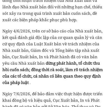
đồng thời nhận trách nhiệm của Nhà xuất bản và
lãnh đạo Nhà xuất bản đối với những hạn chế, thiếu
sót xảy ra trong quá trình xuất bản cuốn sách, đề
xuất các biện pháp khắc phục phù hợp.
Ngày 4/6/2026, trên cơ sở báo cáo của Nhà xuất bản,
kết quả đánh giá độc lập của cơ quan quản lý và căn
cứ quy định của Luật Xuất bản về trách nhiệm của
Nhà xuất bản, Giám đốc và Tổng biên tập nhà xuất
bản, Cục Xuất bản, In và Phát hành đã có văn bản
yêu cầu Nhà xuất bản
dừng phát hành, tổ chức thu
hồi cuốn sách; đồng thời rà soát, làm rõ trách nhiệm
của các tổ chức, cá nhân có liên quan theo quy định
của pháp luật
.
Ngày 7/6/2026, để bảo đảm việc thực hiện được triển
khai đồng bộ và hiệu quả, Cục Xuất bản, In và Phát
hành đã có văn bản gửi Sở Văn hóa, Thể thao và Du