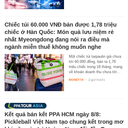
Chiếc túi 60.000 VNĐ bán được 1,78 triệu
chiếc ở Hàn Quốc: Món quà lưu niệm rẻ
nhất Myeongdong đang nói ra điều mà
ngành miễn thuế không muốn nghe
Một chiếc túi tarpaulin giá chưa
tới 60.000 đồng, bán ra 1,78
triệu chiếc trong 18 tháng, mang
về khoản doanh thu chưa tới…
MONEY.14
-
2 giờ trước
Kết quả bán kết PPA HCM ngày 8/8:
Pickleball Việt Nam tạo chung kết trong mơ