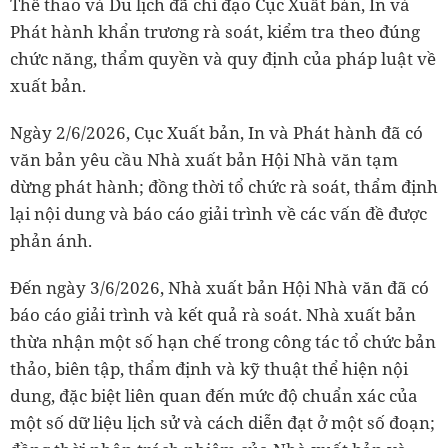
Thể thao và Du lịch đã chỉ đạo Cục Xuất bản, In và
Phát hành khẩn trương rà soát, kiểm tra theo đúng
chức năng, thẩm quyền và quy định của pháp luật về
xuất bản.
Ngày 2/6/2026, Cục Xuất bản, In và Phát hành đã có
văn bản yêu cầu Nhà xuất bản Hội Nhà văn tạm
dừng phát hành; đồng thời tổ chức rà soát, thẩm định
lại nội dung và báo cáo giải trình về các vấn đề được
phản ánh.
Đến ngày 3/6/2026, Nhà xuất bản Hội Nhà văn đã có
báo cáo giải trình và kết quả rà soát. Nhà xuất bản
thừa nhận một số hạn chế trong công tác tổ chức bản
thảo, biên tập, thẩm định và kỹ thuật thể hiện nội
dung, đặc biệt liên quan đến mức độ chuẩn xác của
một số dữ liệu lịch sử và cách diễn đạt ở một số đoạn;