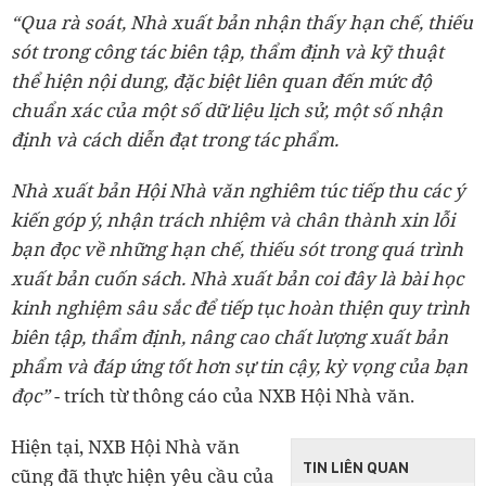
“Qua rà soát, Nhà xuất bản nhận thấy hạn chế, thiếu
sót trong công tác biên tập, thẩm định và kỹ thuật
thể hiện nội dung, đặc biệt liên quan đến mức độ
chuẩn xác của một số dữ liệu lịch sử, một số nhận
định và cách diễn đạt trong tác phẩm.
Nhà xuất bản Hội Nhà văn nghiêm túc tiếp thu các ý
kiến góp ý, nhận trách nhiệm và chân thành xin lỗi
bạn đọc về những hạn chế, thiếu sót trong quá trình
xuất bản cuốn sách. Nhà xuất bản coi đây là bài học
kinh nghiệm sâu sắc để tiếp tục hoàn thiện quy trình
biên tập, thẩm định, nâng cao chất lượng xuất bản
phẩm và đáp ứng tốt hơn sự tin cậy, kỳ vọng của bạn
đọc”
- trích từ thông cáo của NXB Hội Nhà văn.
Hiện tại, NXB Hội Nhà văn
TIN LIÊN QUAN
cũng đã thực hiện yêu cầu của