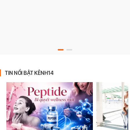
TIN NỔI BẬT KÊNH14