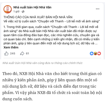
Nhà xuất bản Hội Nhà văn cũng đưa ra thông cáo chính thức
Theo đó, NXB Hội Nhà văn cho biết trong thời gian có
nhiều ý kiến phản ánh, góp ý liên quan đến một số
nội dung lịch sử, dữ liệu và cách diễn đạt trong tác
phẩm. Vì vậy phía NXB đã tổ chức rà soát toàn bộ nội
dung cuốn sách.