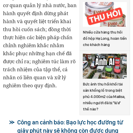
cơ quan quản lý nhà nước, ban
hành quyết định dừng phát
hành và quyết liệt triển khai
thu hồi cuốn sách; đồng thời
Nhiều cửa hàng thu hồi
thực hiện các biện pháp chấn
đồ hộp Hạ Long, hoàn tiền
chỉnh nghiêm khắc nhằm
cho khách hàng
khắc phục những hạn chế đã
được chỉ ra; nghiêm túc làm rõ
trách nhiệm của tập thể, cá
nhân có liên quan và xử lý
Bức ảnh thu hồi khối tài
nghiêm theo quy định.
sản khổng lồ trong biệt
phủ 4.000m2 của Mailisa,
nhiều người đã bị "lừa"
thế nào?
Công an cảnh báo: Bạo lực học đường từ
giây phút này sẽ không còn được dung