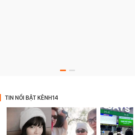
TIN NỔI BẬT KÊNH14