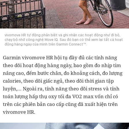
vivomove HR tự động phân biệt và ghi nhận các hoạt động như đi bộ,
chạy bộ nhờ công nghệ Move IQ. Sau đó bạn có thể xem lại tất cả hoạt
động hàng ngày của mình trên Garmin Connect™.
Garmin vivomove HR hội tụ đầy đủ các tính năng
theo dõi hoạt động hàng ngày, bao gồm đo nhịp tim
nâng cao, đếm bước chân, đo khoảng cách, đo lượng
calories, theo dõi giấc ngủ, theo dõi thời gian tập
luyện,… Ngoài ra, tính năng theo dõi stress và tính
toán lượng hấp thụ oxy tối đa VO2 max vốn chỉ có
trên các phiên bản cao cấp cũng đã xuất hiện trên
vivomove HR.