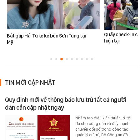
Quầy check-in c
Bắt gặp Hải Tú kè kè bên Sơn Tùng tại
hiện tại
Mỹ
TIN MỚI CẬP NHẬT
Quy định mới về thông báo lưu trú tất cả người
dân cần cập nhật ngay
Nhằm tạo điều kiện thuận lợi tối
đa cho công dân và đẩy mạnh
chuyển đổi số trong công tác
quản lý cư trú, Bộ Công an đã…