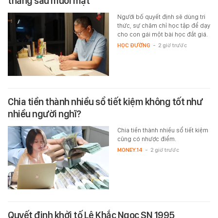
tháng sau muối mặt
Người bố quyết định sẽ dùng tri
thức, sự chăm chỉ học tập để dạy
cho con gái một bài học đắt giá.
HỌC ĐƯỜNG
-
2 giờ trước
Chia tiền thành nhiều sổ tiết kiệm không tốt như
nhiều người nghĩ?
Chia tiền thành nhiều sổ tiết kiệm
cũng có nhược điểm.
MONEY.14
-
2 giờ trước
Quyết định khởi tố Lê Khắc Ngọc SN 1995