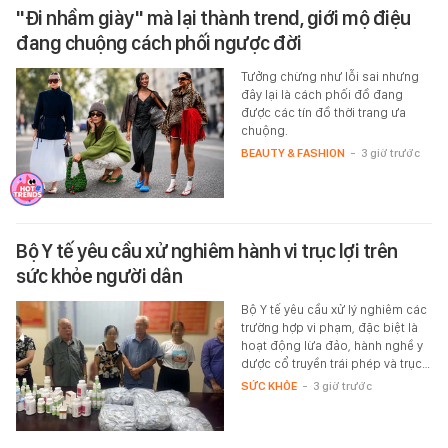
"Đi nhầm giày" mà lại thành trend, giới mộ điệu
đang chuộng cách phối ngược đời
Tưởng chừng như lỗi sai nhưng
đây lại là cách phối đồ đang
được các tín đồ thời trang ưa
chuộng.
BEAUTY & FASHION
-
3 giờ trước
Bộ Y tế yêu cầu xử nghiêm hành vi trục lợi trên
sức khỏe người dân
Bộ Y tế yêu cầu xử lý nghiêm các
trường hợp vi phạm, đặc biệt là
hoạt động lừa đảo, hành nghề y
dược cổ truyền trái phép và trục…
SỨC KHỎE
-
3 giờ trước