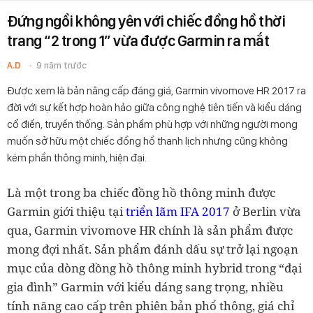
Đứng ngồi không yên với chiếc đồng hồ thời
trang “2 trong 1” vừa được Garmin ra mắt
A.D
9 năm trước
Được xem là bản nâng cấp đáng giá, Garmin vivomove HR 2017 ra
đời với sự kết hợp hoàn hảo giữa công nghệ tiên tiến và kiểu dáng
cổ điển, truyền thống. Sản phẩm phù hợp với những người mong
muốn sở hữu một chiếc đồng hồ thanh lịch nhưng cũng không
kém phần thông minh, hiện đại.
Là một trong ba chiếc đồng hồ thông minh được
Garmin giới thiệu tại
triển lãm IFA 2017
ở Berlin vừa
qua, Garmin vivomove HR chính là sản phẩm được
mong đợi nhất. Sản phẩm đánh dấu sự trở lại ngoạn
mục của dòng đồng hồ thông minh hybrid trong “đại
gia đình” Garmin với kiểu dáng sang trọng, nhiều
tính năng cao cấp trên phiên bản phổ thông, giá chỉ