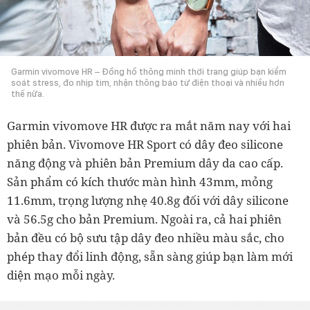
Garmin vivomove HR – Đồng hồ thông minh thời trang giúp bạn kiểm
soát stress, đo nhịp tim, nhận thông báo từ điện thoại và nhiều hơn
thế nữa.
Garmin vivomove HR được ra mắt năm nay với hai
phiên bản. Vivomove HR Sport có dây đeo silicone
năng động và phiên bản Premium dây da cao cấp.
Sản phẩm có kích thước màn hình 43mm, mỏng
11.6mm, trọng lượng nhẹ 40.8g đối với dây silicone
và 56.5g cho bản Premium. Ngoài ra, cả hai phiên
bản đều có bộ sưu tập dây đeo nhiều màu sắc, cho
phép thay đổi linh động, sẵn sàng giúp bạn làm mới
diện mạo mỗi ngày.