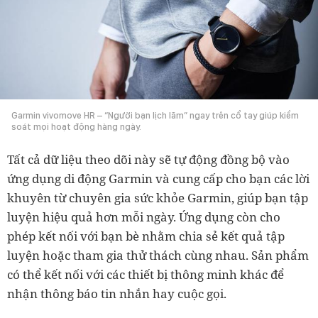
Garmin vivomove HR – “Người bạn lịch lãm” ngay trên cổ tay giúp kiểm
soát mọi hoạt động hàng ngày.
Tất cả dữ liệu theo dõi này sẽ tự động đồng bộ vào
ứng dụng di động Garmin và cung cấp cho bạn các lời
khuyên từ chuyên gia sức khỏe Garmin, giúp bạn tập
luyện hiệu quả hơn mỗi ngày. Ứng dụng còn cho
phép kết nối với bạn bè nhằm chia sẻ kết quả tập
luyện hoặc tham gia thử thách cùng nhau. Sản phẩm
có thể kết nối với các thiết bị thông minh khác để
nhận thông báo tin nhắn hay cuộc gọi.