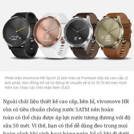
Phiên bản vivomove HR Sport (2 ảnh trái) và Premium dây da cao cấp (2
ảnh phải). Kim đồng hồ sẽ tự động di chuyển về vị trí 10:10 khi bạn thực
hiện các thao tác trên màn hình OLED.
Ngoài chất liệu thiết kế cao cấp, bền bỉ, vivomove HR
còn có tiêu chuẩn chống nước 5ATM nên hoàn
toàn có thể chịu được áp lực nước tương đương với độ
sâu 50 mét. Vì thế, bạn có thể dễ dàng đeo trong mọi
hoàn cảnh khi sinh hoạt hàng ngày, kể cả khi đi dưới