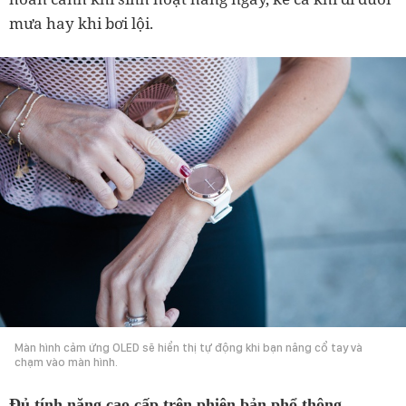
mưa hay khi bơi lội.
Màn hình cảm ứng OLED sẽ hiển thị tự động khi bạn nâng cổ tay và
chạm vào màn hình.
Đủ tính năng cao cấp trên phiên bản phổ thông