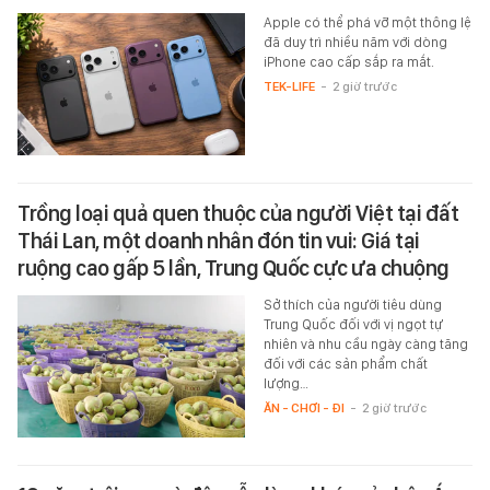
Apple có thể phá vỡ một thông lệ
đã duy trì nhiều năm với dòng
iPhone cao cấp sắp ra mắt.
TEK-LIFE
-
2 giờ trước
Trồng loại quả quen thuộc của người Việt tại đất
Thái Lan, một doanh nhân đón tin vui: Giá tại
ruộng cao gấp 5 lần, Trung Quốc cực ưa chuộng
Sở thích của người tiêu dùng
Trung Quốc đối với vị ngọt tự
nhiên và nhu cầu ngày càng tăng
đối với các sản phẩm chất
lượng…
ĂN - CHƠI - ĐI
-
2 giờ trước