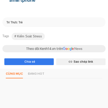
smartphone
Trí Thức Trẻ
Tags
Kiểm Soát Stress
Theo dõi Kenh14.vn trên
Chia sẻ
Sao chép link
CÙNG MỤC
ĐANG HOT