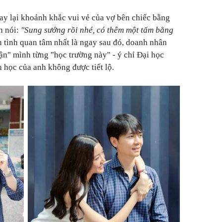
uay lại khoảnh khắc vui vẻ của vợ bên chiếc bằng
h nói:
"Sung sướng rồi nhé, có thêm một tấm bằng
 tình quan tâm nhất là ngay sau đó, doanh nhân
n" mình từng "học trường này" - ý chỉ Đại học
học của anh không được tiết lộ.