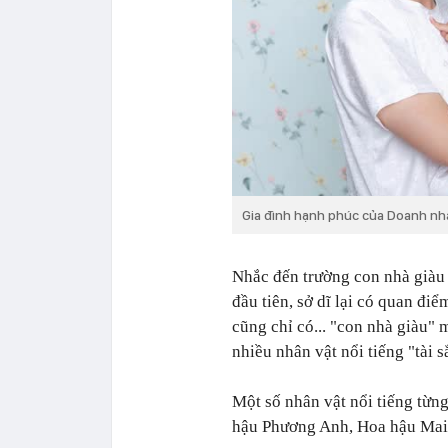
Gia đình hạnh phúc của Doanh nh
Nhắc đến trường con nhà giàu ơ
đầu tiên, sở dĩ lại có quan điểm
cũng chỉ có... "con nhà giàu
nhiều nhân vật nổi tiếng "tài 
Một số nhân vật nổi tiếng từn
hậu Phương Anh, Hoa hậu Mai