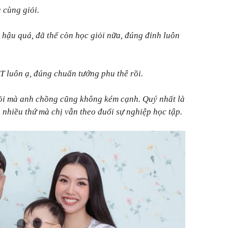
 cùng giỏi.
 hậu quá, đã thế còn học giỏi nữa, đúng đỉnh luôn
T luôn ạ, đúng chuẩn tướng phu thê rồi.
giỏi mà anh chồng cũng không kém cạnh. Quý nhất là
a nhiều thứ mà chị vẫn theo đuổi sự nghiệp học tập.