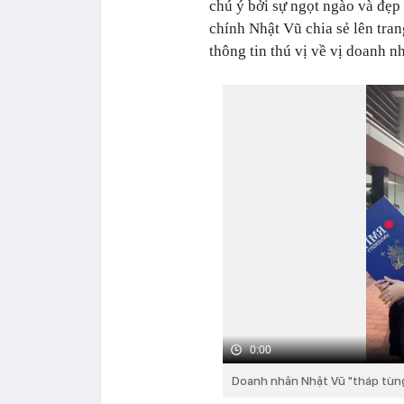
chú ý bởi sự ngọt ngào và đẹp
chính Nhật Vũ chia sẻ lên tran
thông tin thú vị về vị doanh n
0:00
Doanh nhân Nhật Vũ "tháp tùng