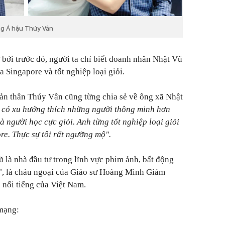
g Á hậu Thúy Vân
 bởi trước đó, người ta chỉ biết doanh nhân Nhật Vũ
 Singapore và tốt nghiệp loại giỏi.
ản thân Thúy Vân cũng từng chia sẻ về ông xã Nhật
 có xu hướng thích những người thông minh hơn
à người học cực giỏi. Anh từng tốt nghiệp loại giỏi
e. Thực sự tôi rất ngưỡng mộ".
 là nhà đầu tư trong lĩnh vực phim ảnh, bất động
g", là cháu ngoại của Giáo sư Hoàng Minh Giám
 nổi tiếng của Việt Nam.
 mạng: