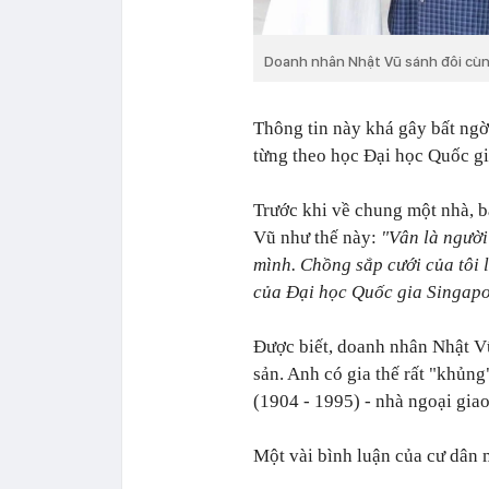
Doanh nhân Nhật Vũ sánh đôi cùn
Thông tin này khá gây bất ngờ
từng theo học Đại học Quốc gia
Trước khi về chung một nhà, b
Vũ như thế này:
"Vân là người
mình. Chồng sắp cưới của tôi l
của Đại học Quốc gia Singapor
Được biết, doanh nhân Nhật Vũ
sản. Anh có gia thế rất "khủn
(1904 - 1995) - nhà ngoại giao
Một vài bình luận của cư dân