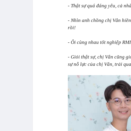
- Thật sự quá đáng yêu, cả nhà
- Nhìn anh chồng chị Vân hiền
rồi!
- Ôi cùng nhau tốt nghiệp RMI
- Giỏi thật sự, chị Vân cũng 
sự nỗ lực của chị Vân, trải qu