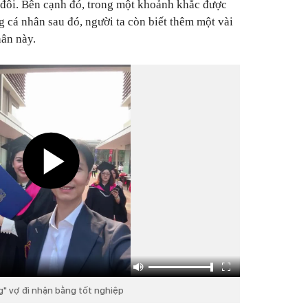
 đôi. Bên cạnh đó, trong một khoảnh khắc được
g cá nhân sau đó, người ta còn biết thêm một vài
hân này.
" vợ đi nhận bằng tốt nghiệp