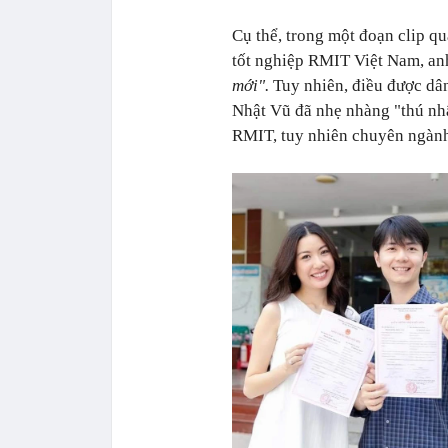
Cụ thể, trong một đoạn clip q
tốt nghiệp RMIT Việt Nam, an
mới".
Tuy nhiên, điều được dân
Nhật Vũ đã nhẹ nhàng "thú nhậ
RMIT, tuy nhiên chuyên ngành 