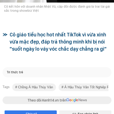
Cô kết hôn với doanh nhân Nhật Vũ, cặp đôi được đánh giá là trai tài gái
sắc trong showbiz Việt
Cô giáo tiểu học hot nhất TikTok vì vừa xinh
vừa mặc đẹp, đáp trả thông minh khi bị nói
"suốt ngày lo váy vóc chắc dạy chẳng ra gì"
Trí thức trẻ
Tags
Chồng Á Hậu Thúy Vân
Á Hậu Thúy Vân Tốt Nghiệp Rmit
Theo dõi Kenh14.vn trên
Chia sẻ
Sao chép link