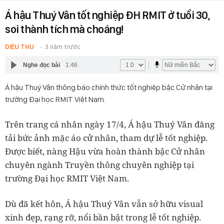
Á hậu Thuý Vân tốt nghiệp ĐH RMIT ở tuổi 30,
soi thành tích mà choáng!
DIỆU THU
3 năm trước
Nghe đọc bài
1:46
Á hậu Thuý Vân thông báo chính thức tốt nghiệp bậc Cử nhân tại
trường Đại học RMIT Việt Nam.
Trên trang cá nhân ngày 17/4, Á hậu Thuý Vân đăng
tải bức ảnh mặc áo cử nhân, tham dự lễ tốt nghiệp.
Được biết, nàng Hậu vừa hoàn thành bậc Cử nhân
chuyên ngành Truyền thông chuyên nghiệp tại
trường Đại học RMIT Việt Nam.
Dù đã kết hôn, Á hậu Thuý Vân vẫn sở hữu visual
xinh đẹp, rạng rỡ, nổi bần bật trong lễ tốt nghiệp.