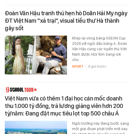
Đoàn Văn Hậu tranh thủ hẹn hò Doãn Hải My ngày
ĐT Việt Nam "xả trại", visual tiểu thư Hà thành
gây sốt
Khép lại vòng bảng ASEAN Cup
2026 với ngôi đầu bảng A, Đoàn
Văn Hậu cùng các tuyển thủ Việt
Nam được HLV Kim Sang-sik
cho…
SPORT
-
6 giờ trước
Việt Nam vừa có thêm 1 đại học cán mốc doanh
thu 1.000 tỷ đồng, trả lương giảng viên hơn 200
tỷ/năm: Đang đặt mục tiêu lọt top 500 châu Á
Ngôi trường này đang bước sang
một giai đoạn phát triển mới sau