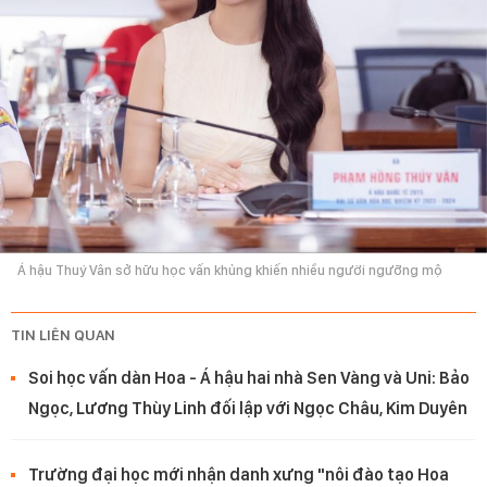
Á hậu Thuý Vân sở hữu học vấn khủng khiến nhiều người ngưỡng mộ
TIN LIÊN QUAN
Soi học vấn dàn Hoa - Á hậu hai nhà Sen Vàng và Uni: Bảo
Ngọc, Lương Thùy Linh đối lập với Ngọc Châu, Kim Duyên
Trường đại học mới nhận danh xưng "nôi đào tạo Hoa