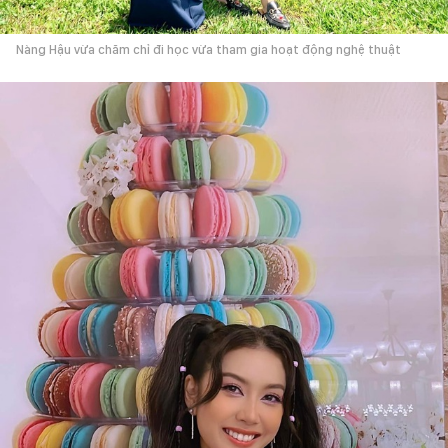
Nàng Hậu vừa chăm chỉ đi học vừa tham gia hoạt động nghệ thuật