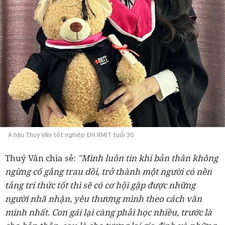
Á hậu Thuý Vân tốt nghiệp ĐH RMIT tuổi 30
Thuý Vân chia sẻ:
"Mình luôn tin khi bản thân không
ngừng cố gắng trau dồi, trở thành một người có nền
tảng tri thức tốt thì sẽ có cơ hội gặp được những
người nhã nhặn, yêu thương mình theo cách văn
minh nhất. Con gái lại càng phải học nhiều, trước là