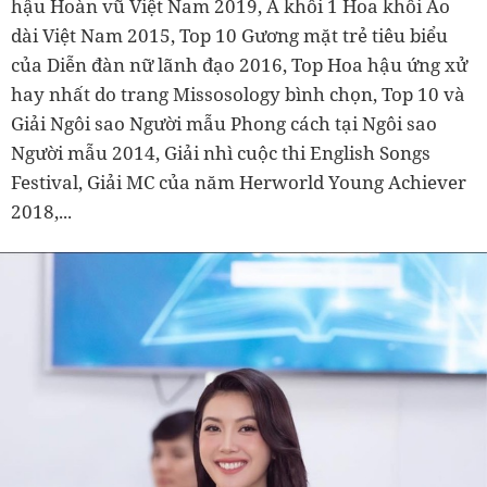
hậu Hoàn vũ Việt Nam 2019, Á khôi 1 Hoa khôi Áo
dài Việt Nam 2015, Top 10 Gương mặt trẻ tiêu biểu
của Diễn đàn nữ lãnh đạo 2016, Top Hoa hậu ứng xử
hay nhất do trang Missosology bình chọn, Top 10 và
Giải Ngôi sao Người mẫu Phong cách tại Ngôi sao
Người mẫu 2014, Giải nhì cuộc thi English Songs
Festival, Giải MC của năm Herworld Young Achiever
2018,...