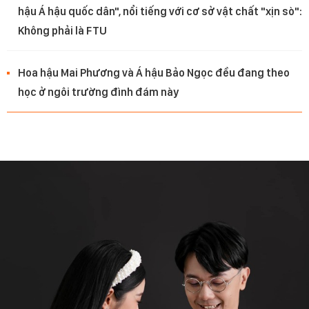
hậu Á hậu quốc dân", nổi tiếng với cơ sở vật chất "xịn sò":
Không phải là FTU
Hoa hậu Mai Phương và Á hậu Bảo Ngọc đều đang theo
học ở ngôi trường đình đám này