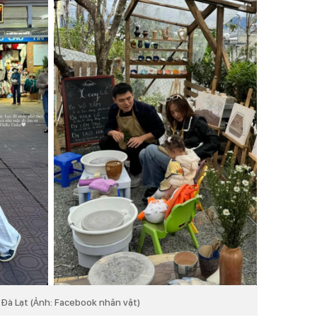
 Đà Lạt (Ảnh: Facebook nhân vật)