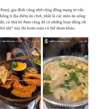
é Pam), gia đình cũng nhờ cộng đồng mạng tư vấn
không ít địa điểm ăn chơi, nhất là các món ăn uống
 đó, cả nhà bé Pam cũng đã có những hoạt động rất
dol nhí" này thì hoàn toàn có thể tham khảo.