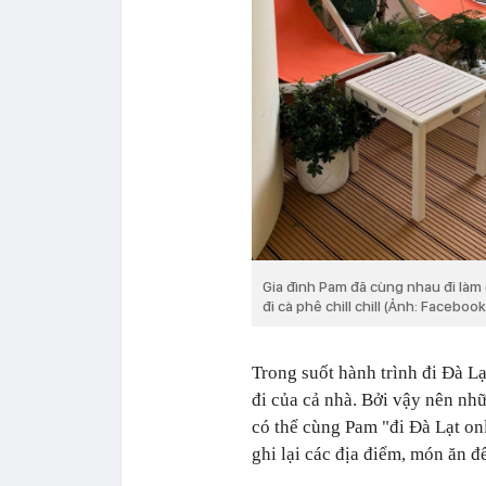
Gia đình Pam đã cùng nhau đi làm
đi cà phê chill chill (Ảnh: Faceboo
Trong suốt hành trình đi Đà Lạ
đi của cả nhà. Bởi vậy nên nh
có thể cùng Pam "đi Đà Lạt on
ghi lại các địa điểm, món ăn đ