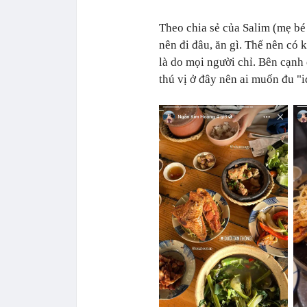
Theo chia sẻ của Salim (mẹ b
nên đi đâu, ăn gì. Thế nên có 
là do mọi người chỉ. Bên cạnh
thú vị ở đây nên ai muốn đu "i