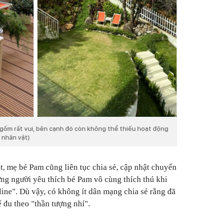
 gốm rất vui, bên cạnh đó còn không thể thiếu hoạt động
k nhân vật)
t, mẹ bé Pam cũng liên tục chia sẻ, cập nhật chuyến
ững người yêu thích bé Pam vô cùng thích thú khi
line". Dù vậy, có không ít dân mạng chia sẻ rằng đã
ể đu theo "thần tượng nhí".