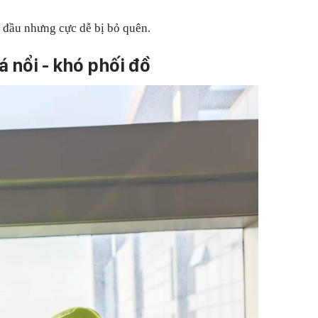
 đầu nhưng cực dễ bị bỏ quên.
á nổi
-
khó phối đồ