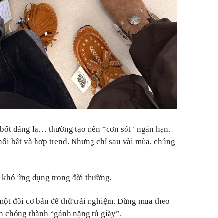
y bốt dáng lạ… thường tạo nên “cơn sốt” ngắn hạn.
ổi bật và hợp trend. Nhưng chỉ sau vài mùa, chúng
 khó ứng dụng trong đời thường.
một đôi cơ bản để thử trải nghiệm. Đừng mua theo
nh chóng thành “gánh nặng tủ giày”.