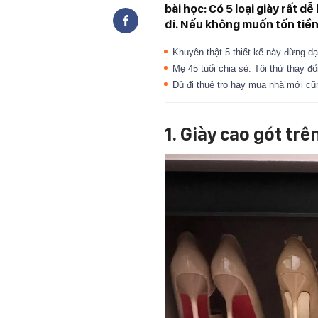
bài học: Có 5 loại giày rất d
đi. Nếu không muốn tốn tiền
Khuyên thật 5 thiết kế này đừng dạ
Mẹ 45 tuổi chia sẻ: Tôi thử thay đổ
Dù đi thuê trọ hay mua nhà mới cũn
1. Giày cao gót tr