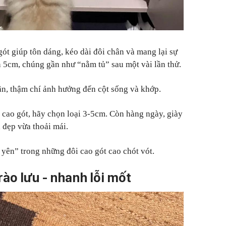
ót giúp tôn dáng, kéo dài đôi chân và mang lại sự
n 5cm, chúng gần như “nằm tủ” sau một vài lần thử.
ân, thậm chí ảnh hưởng đến cột sống và khớp.
 cao gót, hãy chọn loại 3
-
5cm. Còn hàng ngày, giày
 đẹp vừa thoải mái.
yên” trong những đôi cao gót cao chót vót.
trào lưu
-
nhanh lỗi mốt