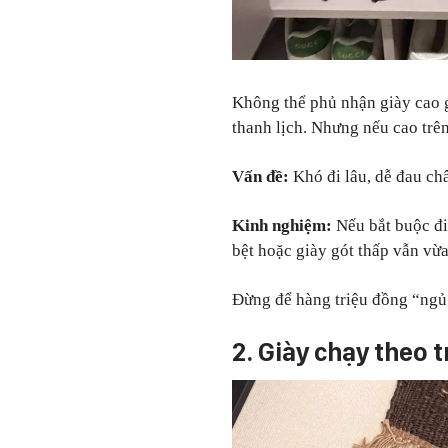
Không thể phủ nhận giày cao g
thanh lịch. Nhưng nếu cao trê
Vấn đề:
Khó đi lâu, dễ đau ch
Kinh nghiệm:
Nếu bắt buộc đi
bệt hoặc giày gót thấp vẫn vừa
Đừng để hàng triệu đồng “ngủ 
2. Giày chạy theo 