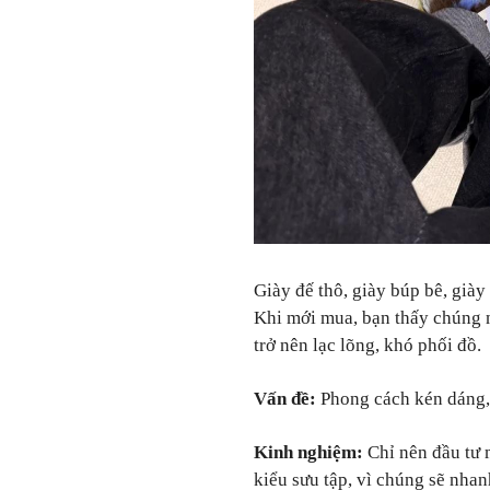
Giày đế thô, giày búp bê, già
Khi mới mua, bạn thấy chúng n
trở nên lạc lõng, khó phối đồ.
Vấn đề:
Phong cách kén dáng,
Kinh nghiệm:
Chỉ nên đầu tư 
kiểu sưu tập, vì chúng sẽ nha