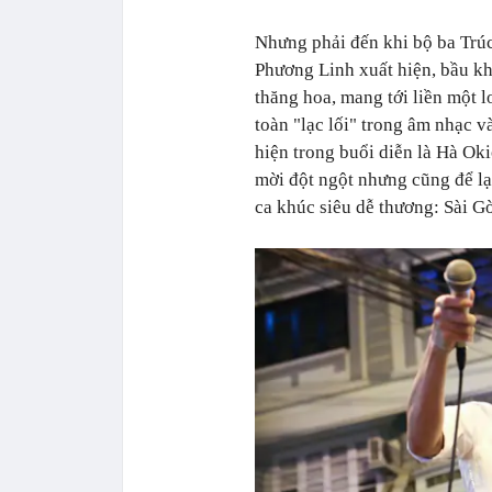
Nhưng phải đến khi bộ ba Tr
Phương Linh xuất hiện, bầu kh
thăng hoa, mang tới liền một l
toàn "lạc lối" trong âm nhạc v
hiện trong buổi diễn là Hà Oki
mời đột ngột nhưng cũng để lạ
ca khúc siêu dễ thương: Sài Gò