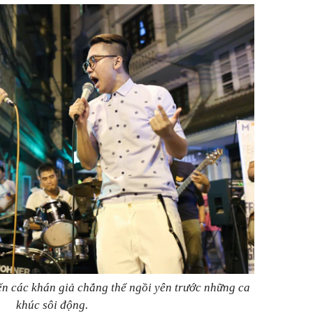
ến các khán giả chẳng thể ngồi yên trước những ca
khúc sôi động.