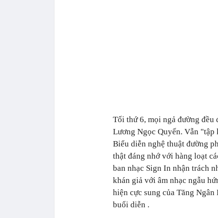
Tối thứ 6, mọi ngả đường đều 
Lương Ngọc Quyến. Vẫn "tập kế
Biểu diễn nghệ thuật đường ph
thật đáng nhớ với hàng loạt cá
ban nhạc Sign In nhận trách 
khán giả với âm nhạc ngẫu hứn
hiện cực sung của Tăng Ngân 
buổi diễn .