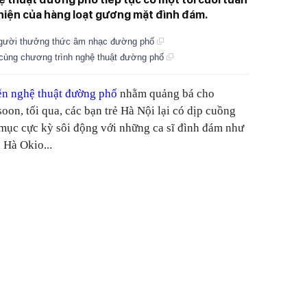
 hiện của hàng loạt gương mặt đình đám.
 người thưởng thức âm nhạc đường phố
" cùng chương trình nghệ thuật đường phố
ễn nghệ thuật đường phố
nhằm quảng bá cho
on, tối qua, các bạn trẻ Hà Nội lại có dịp cuồng
t mục cực kỳ sôi động với những ca sĩ đình đám như
 Hà Okio...