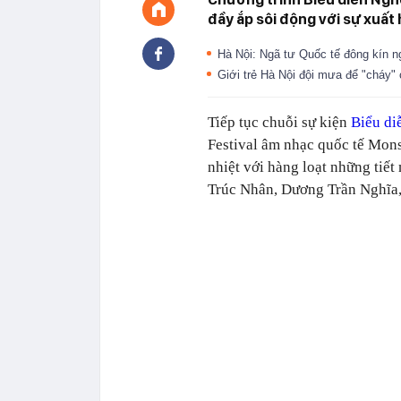
đầy ắp sôi động với sự xuất
Hà Nội: Ngã tư Quốc tế đông kín
Giới trẻ Hà Nội đội mưa để "cháy
Tiếp tục chuỗi sự kiện
Biểu di
Festival âm nhạc quốc tế Monso
nhiệt với hàng loạt những tiế
Trúc Nhân, Dương Trần Nghĩa,