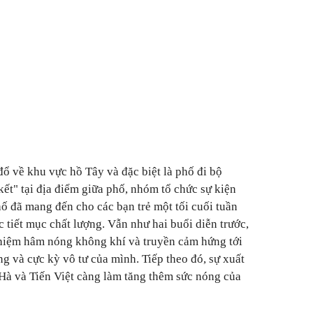
đổ về khu vực hồ Tây và đặc biệt là phố đi bộ
t" tại địa điểm giữa phố, nhóm tổ chức sự kiện
ố đã mang đến cho các bạn trẻ một tối cuối tuần
c tiết mục chất lượng. Vẫn như hai buổi diễn trước,
nhiệm hâm nóng không khí và truyền cảm hứng tới
g và cực kỳ vô tư của mình. Tiếp theo đó, sự xuất
Hà và Tiến Việt càng làm tăng thêm sức nóng của