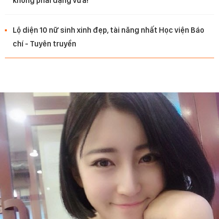
không phải dạng vừa!
Lộ diện 10 nữ sinh xinh đẹp, tài năng nhất Học viện Báo
chí - Tuyên truyền