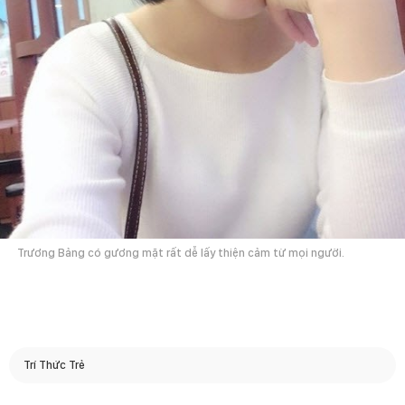
Trương Bảng có gương mặt rất dễ lấy thiện cảm từ mọi người.
Trí Thức Trẻ