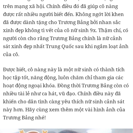
trên mạng xã hội. Chính điều đó đã giúp cô nàng
được rất nhiều người biết đến. Không ngớt lời khen
đã được dành tặng cho Trương Bảng bởi nhan sắc
xinh đẹp không tì vết của cô nữ sinh 9x. Thậm chí, có
người còn cho rằng Trương Bảng chính là nữ cảnh
sát xinh đẹp nhất Trung Quốc sau khi ngắm loạt ảnh
của cô.
Được biết, cô nàng này là một nữ sinh có thành tích
học tập tốt, năng động, luôn chăm chỉ tham gia các
hoạt động ngoại khóa. Đồng thời Trương Bảng còn có
nhiều tài lẻ như ca hát, vũ đạo. Chính điều này đã
khiến cho dân tình càng yêu thích nữ sinh cảnh sát
này hơn. Hãy cùng xem thêm một vài hình ảnh của
Trương Bảng nhé!