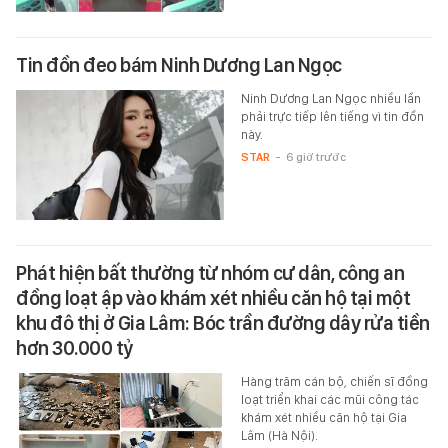
Tin đồn đeo bám Ninh Dương Lan Ngọc
Ninh Dương Lan Ngọc nhiều lần
phải trực tiếp lên tiếng vì tin đồn
này.
STAR
-
6 giờ trước
Phát hiện bất thường từ nhóm cư dân, công an
đồng loạt ập vào khám xét nhiều căn hộ tại một
khu đô thị ở Gia Lâm: Bóc trần đường dây rửa tiền
hơn 30.000 tỷ
Hàng trăm cán bộ, chiến sĩ đồng
loạt triển khai các mũi công tác
khám xét nhiều căn hộ tại Gia
Lâm (Hà Nội).