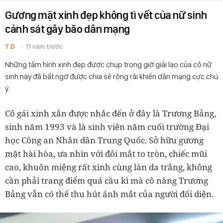
Gương mặt xinh đẹp không tì vết của nữ sinh
cảnh sát gây bão dân mạng
T.D
11 năm trước
Những tấm hình xinh đẹp được chụp trong giờ giải lao của cô nữ
sinh này đã bất ngờ được chia sẻ rộng rãi khiến dân mạng cực chú
ý.
Cô gái xinh xắn được nhắc đến ở đây là Trương Bảng,
sinh năm 1993 và là sinh viên năm cuối trường Đại
học Công an Nhân dân Trung Quốc. Sở hữu gương
mặt hài hòa, ưa nhìn với đôi mắt to tròn, chiếc mũi
cao, khuôn miệng rất xinh cùng làn da trắng, không
cần phải trang điểm quá cầu kì mà cô nàng Trương
Bảng vẫn có thể thu hút ánh mắt của người đối diện.