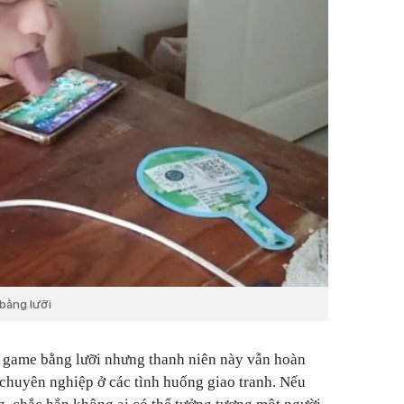
bằng lưỡi
i game bằng lưỡi nhưng thanh niên này vẫn hoàn
ỳ chuyên nghiệp ở các tình huống giao tranh. Nếu