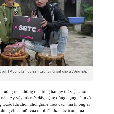
uyết TV cũng là một hiện tượng nổi bật cho trường hợp
g tưởng nếu không thể dùng hai tay thì việc chơi
g nào. Ấy vậy mà mới đây, cộng đồng mạng bất ngờ
ng Quốc lựa chọn chơi game theo cách mà không ai
 dùng chiếc lưỡi của mình để thao tác trong tựa