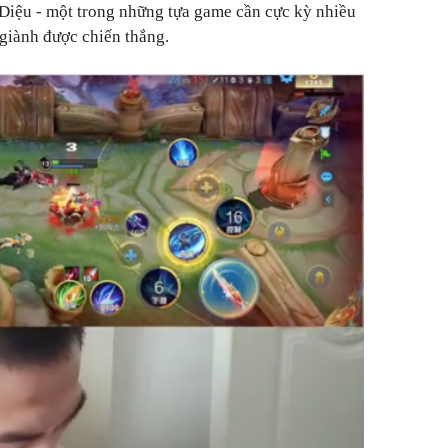
ệu - một trong những tựa game cần cực kỳ nhiều
 giành được chiến thắng.