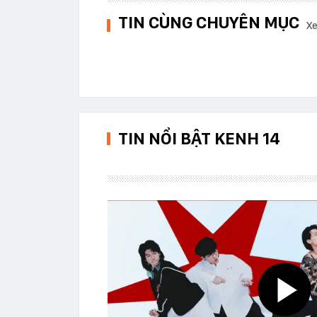
TIN CÙNG CHUYÊN MỤC
Xe
TIN NỔI BẬT KENH 14