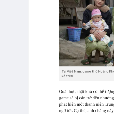
Tại Việt Nam, game thủ Hoàng Kh
kể trên.
Quả thực, thật khó có thể tượn
game sẽ bị cản trở đến nhườn
phát hiện một thanh niên Tru
ngờ tới. Cụ thể, anh chàng này