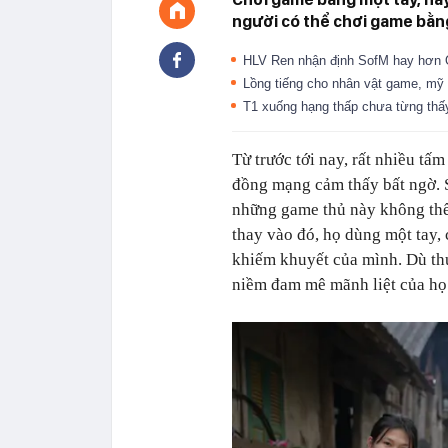
người có thể chơi game bằng
HLV Ren nhận định SofM hay hơn On
Lồng tiếng cho nhân vật game, mỹ n
T1 xuống hạng thấp chưa từng thấ
Từ trước tới nay, rất nhiều t
đồng mạng cảm thấy bất ngờ. S
những game thủ này không thể
thay vào đó, họ dùng một tay,
khiếm khuyết của mình. Dù th
niềm đam mê mãnh liệt của họ 