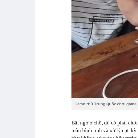
Game thủ Trung Quốc chơi game 
Bất ngờ ở chỗ, dù có phải chơ
toàn bình tĩnh và xử lý cực k