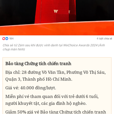
Chia sẻ từ Zám sau khi được vinh danh tại WeChoice Awards 2024 (Ảnh
chụp màn hình)
Bảo tàng Chứng tích chiến tranh
Địa chỉ: 28 đường Võ Văn Tần, Phường Võ Thị Sáu,
Quận 3, Thành phố Hồ Chí Minh.
Giá vé: 40.000 đồng/lượt.
Miễn phí vé tham quan đối với trẻ dưới 6 tuổi,
người khuyết tật, các gia đình hộ nghèo.
Giảm 50% giá vé Bảo tàng Chứng tích chiến tranh