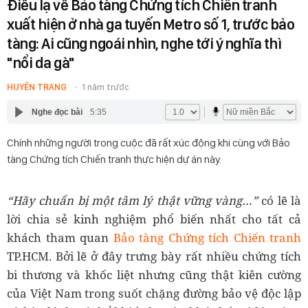
Điều lạ về Bảo tàng Chứng tích Chiến tranh
xuất hiện ở nhà ga tuyến Metro số 1, trước bảo
tàng: Ai cũng ngoái nhìn, nghe tới ý nghĩa thì
"nổi da gà"
HUYỀN TRANG
1 năm trước
Nghe đọc bài
5:35
Chính những người trong cuộc đã rất xúc động khi cùng với Bảo
tàng Chứng tích Chiến tranh thực hiện dự án này.
“Hãy chuẩn bị một tâm lý thật vững vàng…”
có lẽ là
lời chia sẻ kinh nghiệm phổ biến nhất cho tất cả
khách tham quan
Bảo tàng Chứng tích Chiến tranh
TP.HCM. Bởi lẽ ở đây trưng bày rất nhiều chứng tích
bi thương và khốc liệt nhưng cũng thật kiên cường
của Việt Nam trong suốt chặng đường bảo vệ độc lập