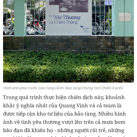
Hình ảnh phía trước bảo tàng (Ảnh: Bảo tàng Chứng tích Chiến tranh)
Trong quá trình thực hiện chiến dịch này, khoảnh
khắc ý nghĩa nhất của Quang Vinh và cả team là
được tiếp cận kho tư liệu của bảo tàng. Nhiều hình
ảnh về tình yêu thương vượt lên trên cả mưa bom
bão đạn đã khiến họ - những người rất trẻ, những