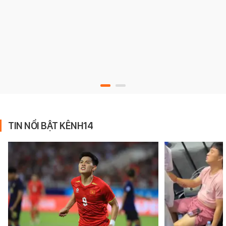
TIN NỔI BẬT KÊNH14