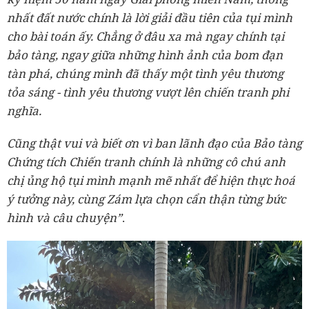
nhất đất nước chính là lời giải đầu tiên của tụi mình
cho bài toán ấy. Chẳng ở đâu xa mà ngay chính tại
bảo tàng, ngay giữa những hình ảnh của bom đạn
tàn phá, chúng mình đã thấy một tình yêu thương
tỏa sáng - tình yêu thương vượt lên chiến tranh phi
nghĩa.
Cũng thật vui và biết ơn vì ban lãnh đạo của Bảo tàng
Chứng tích Chiến tranh chính là những cô chú anh
chị ủng hộ tụi mình mạnh mẽ nhất để hiện thực hoá
ý tưởng này, cùng Zám lựa chọn cẩn thận từng bức
hình và câu chuyện”
.