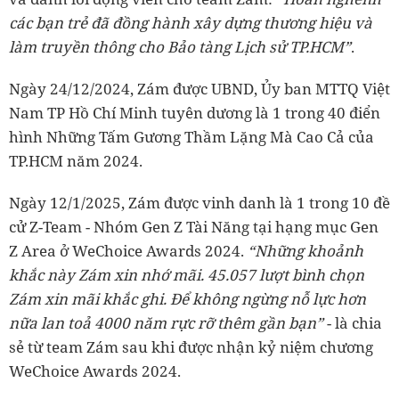
các bạn trẻ đã đồng hành xây dựng thương hiệu và
làm truyền thông cho Bảo tàng Lịch sử TP.HCM”
.
Ngày 24/12/2024, Zám được UBND, Ủy ban MTTQ Việt
Nam TP Hồ Chí Minh tuyên dương là 1 trong 40 điển
hình Những Tấm Gương Thầm Lặng Mà Cao Cả của
TP.HCM năm 2024.
Ngày 12/1/2025, Zám được vinh danh là 1 trong 10 đề
cử Z-Team - Nhóm Gen Z Tài Năng tại hạng mục Gen
Z Area ở WeChoice Awards 2024.
“Những khoảnh
khắc này Zám xin nhớ mãi. 45.057 lượt bình chọn
Zám xin mãi khắc ghi. Để không ngừng nỗ lực hơn
nữa lan toả 4000 năm rực rỡ thêm gần bạn”
- là chia
sẻ từ team Zám sau khi được nhận kỷ niệm chương
WeChoice Awards 2024.