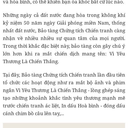
và hòa bình, có thể khiến bạn òa khóc bất cứ lúc nào.
Những ngày cả đất nước đang hòa trong không khí
kỷ niệm 50 năm ngày Giải phóng miền Nam, thống
nhất đất nước, Bảo tàng Chứng tích Chiến tranh càng
nhận về nhiều nhiều sự quan tâm của mọi người.
Trong thời khắc đặc biệt này, bảo tàng còn gây chú ý
lớn hơn khi ra mắt chiến dịch mang tên
: Vì Yêu
Thương Là Chiến Thắng.
Tại đây, Bảo tàng Chứng tích Chiến tranh lần đầu tiên
tổ chức các hoạt động như ra mắt bộ ảnh và phim
ngắn Vì Yêu Thương Là Chiến Thắng - lồng ghép sáng
tạo những khoảnh khắc tình yêu thương mạnh mẽ
trước chiến tranh ác liệt, In dấu Hoà bình - đóng dấu
cánh chim bồ câu lên tay,...