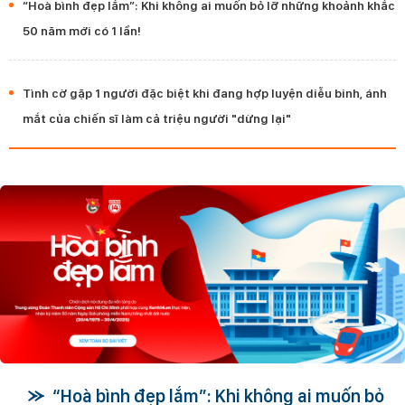
“Hoà bình đẹp lắm”: Khi không ai muốn bỏ lỡ những khoảnh khắc
50 năm mới có 1 lần!
Tình cờ gặp 1 người đặc biệt khi đang hợp luyện diễu binh, ánh
mắt của chiến sĩ làm cả triệu người "dừng lại"
“Hoà bình đẹp lắm”: Khi không ai muốn bỏ