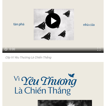
0:00
Clip Vì Yêu Thương Là Chiến Thắng