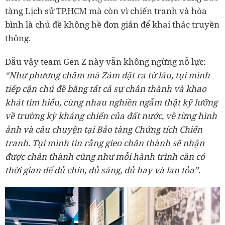
tàng Lịch sử TP.HCM mà còn vì chiến tranh và hòa
bình là chủ đề không hề đơn giản để khai thác truyền
thông.
Dẫu vậy team Gen Z này vẫn không ngừng nỗ lực:
“Như phương châm mà Zám đặt ra từ lâu, tụi mình
tiếp cận chủ đề bằng tất cả sự chân thành và khao
khát tìm hiểu, cùng nhau nghiền ngẫm thật kỹ lưỡng
về trường kỳ kháng chiến của đất nước, về từng hình
ảnh và câu chuyện tại Bảo tàng Chứng tích Chiến
tranh. Tụi mình tin rằng gieo chân thành sẽ nhận
được chân thành cũng như mỗi hành trình cần có
thời gian để đủ chín, đủ sáng, đủ hay và lan tỏa”.