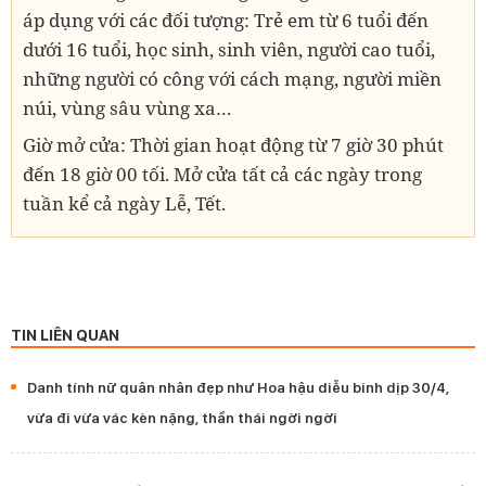
áp dụng với các đối tượng: Trẻ em từ 6 tuổi đến
dưới 16 tuổi, học sinh, sinh viên, người cao tuổi,
những người có công với cách mạng, người miền
núi, vùng sâu vùng xa…
Giờ mở cửa: Thời gian hoạt động từ 7 giờ 30 phút
đến 18 giờ 00 tối. Mở cửa tất cả các ngày trong
tuần kể cả ngày Lễ, Tết.
TIN LIÊN QUAN
Danh tính nữ quân nhân đẹp như Hoa hậu diễu binh dịp 30/4,
vừa đi vừa vác kèn nặng, thần thái ngời ngời