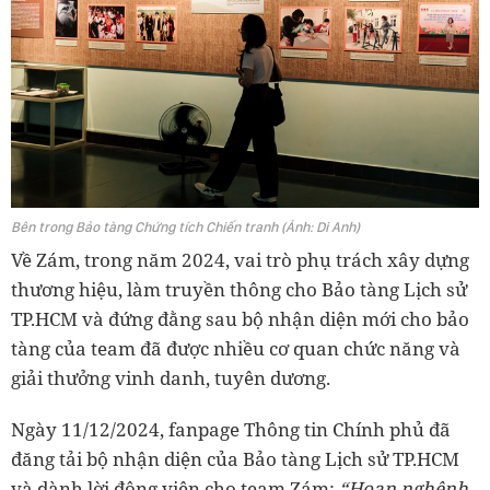
Bên trong Bảo tàng Chứng tích Chiến tranh (Ảnh: Di Anh)
Về Zám, trong năm 2024, vai trò phụ trách xây dựng
thương hiệu, làm truyền thông cho Bảo tàng Lịch sử
TP.HCM và đứng đằng sau bộ nhận diện mới cho bảo
tàng của team đã được nhiều cơ quan chức năng và
giải thưởng vinh danh, tuyên dương.
Ngày 11/12/2024, fanpage Thông tin Chính phủ đã
đăng tải bộ nhận diện của Bảo tàng Lịch sử TP.HCM
và dành lời động viên cho team Zám:
“Hoan nghênh