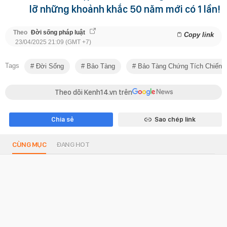
lỡ những khoảnh khắc 50 năm mới có 1 lần!
Theo
Đời sống pháp luật
Copy link
23/04/2025 21:09 (GMT +7)
Tags
Đời Sống
Bảo Tàng
Bảo Tàng Chứng Tích Chiến 
Theo dõi Kenh14.vn trên
Chia sẻ
Sao chép link
CÙNG MỤC
ĐANG HOT