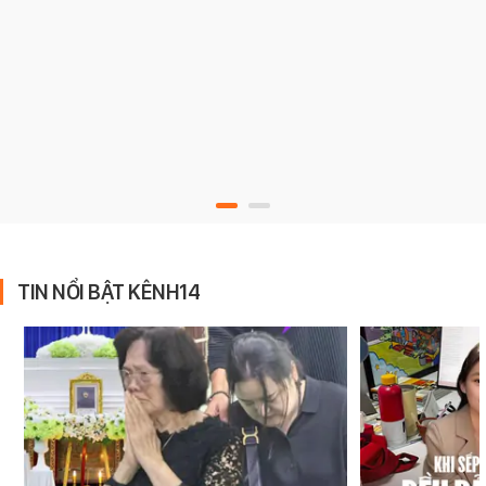
TIN NỔI BẬT KÊNH14