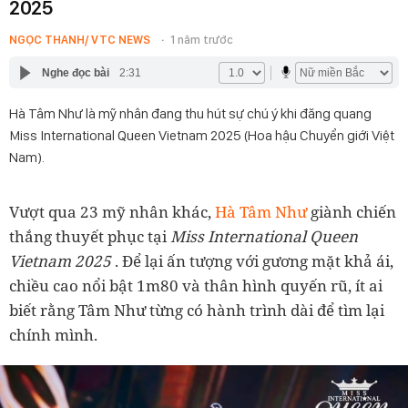
2025
NGỌC THANH/ VTC NEWS
1 năm trước
Nghe đọc bài
2:31
Hà Tâm Như là mỹ nhân đang thu hút sự chú ý khi đăng quang
Miss International Queen Vietnam 2025 (Hoa hậu Chuyển giới Việt
Nam).
Vượt qua 23 mỹ nhân khác,
Hà Tâm Như
giành chiến
thắng thuyết phục tại
Miss International Queen
Vietnam 2025
. Để lại ấn tượng với gương mặt khả ái,
chiều cao nổi bật 1m80 và thân hình quyến rũ, ít ai
biết rằng Tâm Như từng có hành trình dài để tìm lại
chính mình.