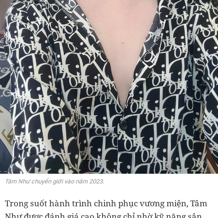
Tâm Như chuyển giới vào năm 2023.
Trong suốt hành trình chinh phục vương miện, Tâm
Như được đánh giá cao không chỉ nhờ kỹ năng sân