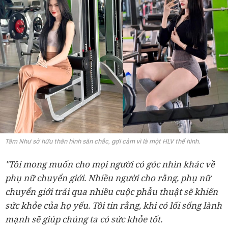
Tâm Như sở hữu thân hình săn chắc, gợi cảm vì là một HLV thể hình.
"Tôi mong muốn cho mọi người có góc nhìn khác về
phụ nữ chuyển giới. Nhiều người cho rằng, phụ nữ
chuyển giới trải qua nhiều cuộc phẫu thuật sẽ khiến
sức khỏe của họ yếu. Tôi tin rằng, khi có lối sống lành
mạnh sẽ giúp chúng ta có sức khỏe tốt.