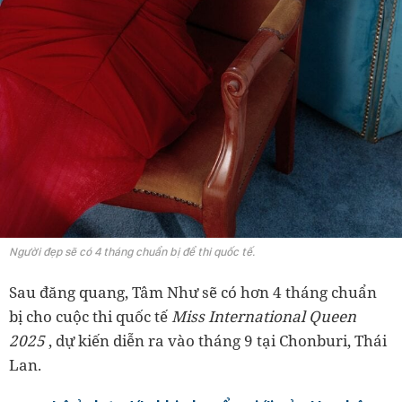
Người đẹp sẽ có 4 tháng chuẩn bị để thi quốc tế.
Sau đăng quang, Tâm Như sẽ có hơn 4 tháng chuẩn
bị cho cuộc thi quốc tế
Miss International Queen
2025
, dự kiến diễn ra vào tháng 9 tại Chonburi, Thái
Lan.