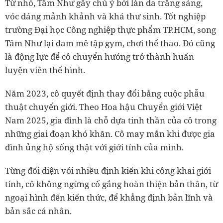
Từ nhỏ, Tâm Như gây chú ý bởi làn da trắng sáng,
vóc dáng mảnh khảnh và khá thư sinh. Tốt nghiệp
trường Đại học Công nghiệp thực phẩm TP.HCM, song
Tâm Như lại đam mê tập gym, chơi thể thao. Đó cũng
là động lực để cô chuyển hướng trở thành huấn
luyện viên thể hình.
Năm 2023, cô quyết định thay đổi bằng cuộc phẫu
thuật chuyển giới. Theo Hoa hậu Chuyển giới Việt
Nam 2025, gia đình là chỗ dựa tinh thần của cô trong
những giai đoạn khó khăn. Cô may mắn khi được gia
đình ủng hộ sống thật với giới tính của mình.
Từng đối diện với nhiều định kiến khi công khai giới
tính, cô không ngừng cố gắng hoàn thiện bản thân, từ
ngoại hình đến kiến thức, để khẳng định bản lĩnh và
bản sắc cá nhân.