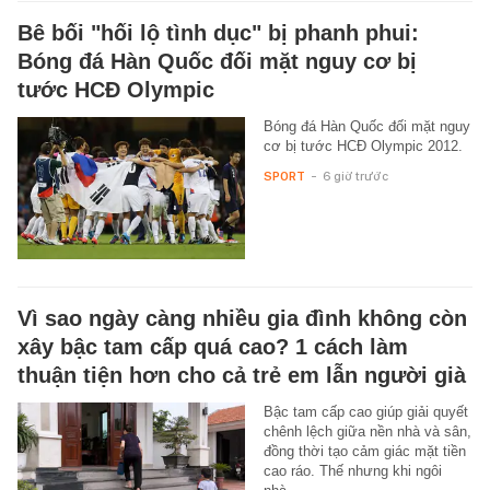
Bê bối "hối lộ tình dục" bị phanh phui:
Bóng đá Hàn Quốc đối mặt nguy cơ bị
tước HCĐ Olympic
Bóng đá Hàn Quốc đối mặt nguy
cơ bị tước HCĐ Olympic 2012.
SPORT
-
6 giờ trước
Vì sao ngày càng nhiều gia đình không còn
xây bậc tam cấp quá cao? 1 cách làm
thuận tiện hơn cho cả trẻ em lẫn người già
Bậc tam cấp cao giúp giải quyết
chênh lệch giữa nền nhà và sân,
đồng thời tạo cảm giác mặt tiền
cao ráo. Thế nhưng khi ngôi