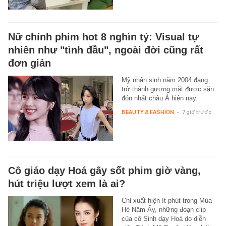
Nữ chính phim hot 8 nghìn tỷ: Visual tự
nhiên như "tình đầu", ngoài đời cũng rất
đơn giản
Mỹ nhân sinh năm 2004 đang
trở thành gương mặt được săn
đón nhất châu Á hiện nay.
BEAUTY & FASHION
-
7 giờ trước
Cô giáo dạy Hoá gây sốt phim giờ vàng,
hút triệu lượt xem là ai?
Chỉ xuất hiện ít phút trong Mùa
Hè Năm Ấy, những đoạn clip
của cô Sinh dạy Hoá do diễn