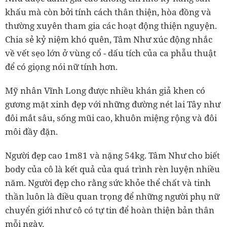
khấu mà còn bởi tính cách thân thiện, hòa đồng và
thường xuyên tham gia các hoạt động thiện nguyện.
Chia sẻ kỷ niệm khó quên, Tâm Như xúc động nhắc
về vết sẹo lớn ở vùng cổ - dấu tích của ca phẫu thuật
để có giọng nói nữ tính hơn.
Mỹ nhân Vĩnh Long được nhiều khán giả khen có
gương mặt xinh đẹp với những đường nét lai Tây như
đôi mắt sâu, sống mũi cao, khuôn miệng rộng và đôi
môi đầy đặn.
Người đẹp cao 1m81 và nặng 54kg. Tâm Như cho biết
body của cô là kết quả của quá trình rèn luyện nhiều
năm. Người đẹp cho rằng sức khỏe thể chất và tinh
thần luôn là điều quan trọng để những người phụ nữ
chuyển giới như cô có tự tin để hoàn thiện bản thân
mỗi ngày.