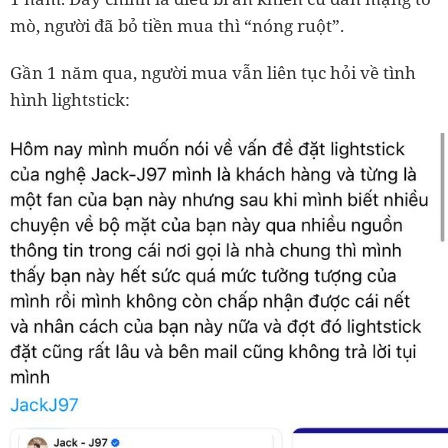
mò, người đã bỏ tiền mua thì “nóng ruột”.
Gần 1 năm qua, người mua vẫn liên tục hỏi về tình
hình lightstick: