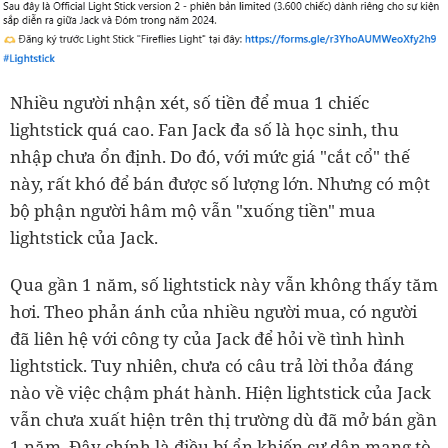
Nhiều người nhận xét, số tiền để mua 1 chiếc
lightstick quá cao. Fan Jack đa số là học sinh, thu
nhập chưa ổn định. Do đó, với mức giá "cắt cổ" thế
này, rất khó để bán được số lượng lớn. Nhưng có một
bộ phận người hâm mộ vẫn "xuống tiền" mua
lightstick của Jack.
Qua gần 1 năm, số lightstick này vẫn không thấy tăm
hơi. Theo phản ánh của nhiều người mua, có người
đã liên hệ với công ty của Jack để hỏi về tình hình
lightstick. Tuy nhiên, chưa có câu trả lời thỏa đáng
nào về việc chậm phát hành. Hiện lightstick của Jack
vẫn chưa xuất hiện trên thị trường dù đã mở bán gần
1 năm. Đây chính là điều bí ẩn khiến cư dân mạng tò