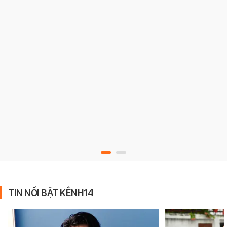
TIN NỔI BẬT KÊNH14