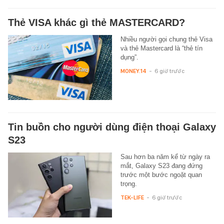
Thẻ VISA khác gì thẻ MASTERCARD?
Nhiều người gọi chung thẻ Visa
và thẻ Mastercard là “thẻ tín
dụng”.
MONEY.14
-
6 giờ trước
Tin buồn cho người dùng điện thoại Galaxy
S23
Sau hơn ba năm kể từ ngày ra
mắt, Galaxy S23 đang đứng
trước một bước ngoặt quan
trọng.
TEK-LIFE
-
6 giờ trước