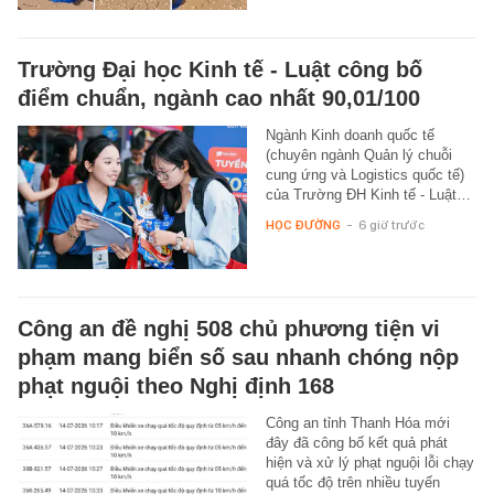
Trường Đại học Kinh tế - Luật công bố
điểm chuẩn, ngành cao nhất 90,01/100
Ngành Kinh doanh quốc tế
(chuyên ngành Quản lý chuỗi
cung ứng và Logistics quốc tế)
của Trường ĐH Kinh tế - Luật…
HỌC ĐƯỜNG
-
6 giờ trước
Công an đề nghị 508 chủ phương tiện vi
phạm mang biển số sau nhanh chóng nộp
phạt nguội theo Nghị định 168
Công an tỉnh Thanh Hóa mới
đây đã công bố kết quả phát
hiện và xử lý phạt nguội lỗi chạy
quá tốc độ trên nhiều tuyến