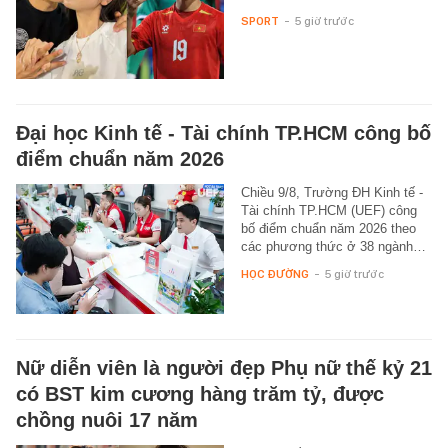
SPORT
-
5 giờ trước
Đại học Kinh tế - Tài chính TP.HCM công bố
điểm chuẩn năm 2026
Chiều 9/8, Trường ĐH Kinh tế -
Tài chính TP.HCM (UEF) công
bố điểm chuẩn năm 2026 theo
các phương thức ở 38 ngành…
HỌC ĐƯỜNG
-
5 giờ trước
Nữ diễn viên là người đẹp Phụ nữ thế kỷ 21
có BST kim cương hàng trăm tỷ, được
chồng nuôi 17 năm