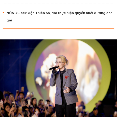
NÓNG: Jack kiện Thiên An, đòi thực hiện quyền nuôi dưỡng con
gái