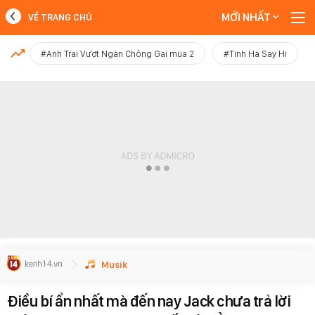
MỚI NHẤT
VỀ TRANG CHỦ
MỚI NHẤT
#Anh Trai Vượt Ngàn Chông Gai mùa 2
#Tinh Hà Say Hi
Xem thêm
Musik
Điều bí ẩn nhất mà đến nay Jack chưa trả lời