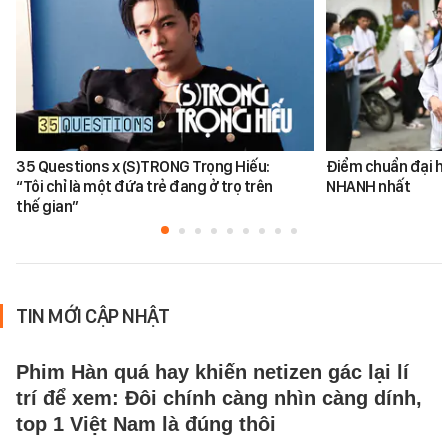
35 Questions x (S)TRONG Trọng Hiếu:
Điểm chuẩn đại h
“Tôi chỉ là một đứa trẻ đang ở trọ trên
NHANH nhất
thế gian”
TIN MỚI CẬP NHẬT
Phim Hàn quá hay khiến netizen gác lại lí
trí để xem: Đôi chính càng nhìn càng dính,
top 1 Việt Nam là đúng thôi