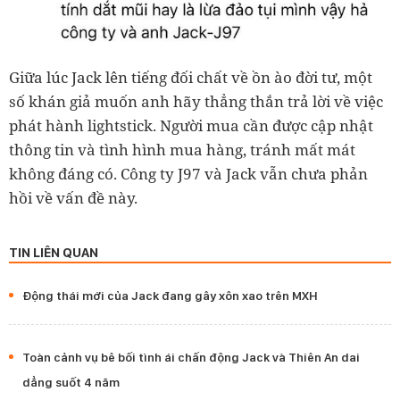
Giữa lúc Jack lên tiếng đối chất về ồn ào đời tư, một
số khán giả muốn anh hãy thẳng thắn trả lời về việc
phát hành lightstick. Người mua cần được cập nhật
thông tin và tình hình mua hàng, tránh mất mát
không đáng có. Công ty J97 và Jack vẫn chưa phản
hồi về vấn đề này.
TIN LIÊN QUAN
Động thái mới của Jack đang gây xôn xao trên MXH
Toàn cảnh vụ bê bối tình ái chấn động Jack và Thiên An dai
dẳng suốt 4 năm