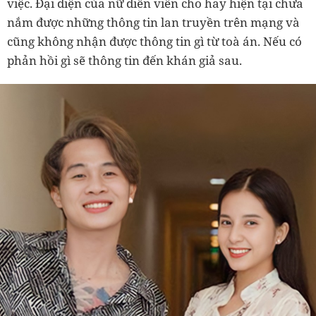
việc. Đại diện của nữ diễn viên cho hay hiện tại chưa
nắm được những thông tin lan truyền trên mạng và
cũng không nhận được thông tin gì từ toà án. Nếu có
phản hồi gì sẽ thông tin đến khán giả sau.