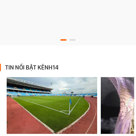
TIN NỔI BẬT KÊNH14