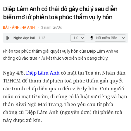
Diệp Lâm Anh có thái độ gây chú ý sau diễn
biến mới ở phiên toà phúc thẩm vụ ly hôn
BÀI - ẢNH: HẠ ANH
3 năm trước
Nghe đọc bài
1:13
Phiên toà phúc thẩm giải quyết vụ ly hôn của Diệp Lâm Anh và
chồng cũ vào trưa 4/8 kết thúc với diễn biến đáng chú ý.
Ngày 4/8,
Diệp Lâm Anh
có mặt tại Toà án Nhân dân
TP.HCM để tham dự phiên toà phúc thẩm giải quyết
các tranh chấp liên quan đến việc ly hôn. Cựu người
mẫu có mặt từ sớm, đi cùng cô là luật sư riêng và bạn
thân Kiwi Ngô Mai Trang. Theo yêu cầu từ phía
chồng cũ Diệp Lâm Anh (nguyên đơn) thì phiên toà
này được xử kín.