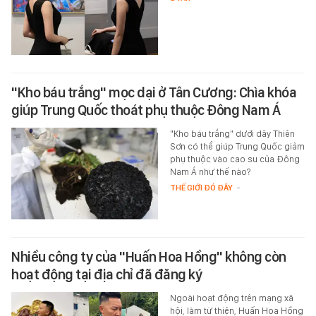
"Kho báu trắng" mọc dại ở Tân Cương: Chìa khóa
giúp Trung Quốc thoát phụ thuộc Đông Nam Á
"Kho báu trắng" dưới dãy Thiên
Sơn có thể giúp Trung Quốc giảm
phụ thuộc vào cao su của Đông
Nam Á như thế nào?
THẾ GIỚI ĐÓ ĐÂY
-
Nhiều công ty của "Huấn Hoa Hồng" không còn
hoạt động tại địa chỉ đã đăng ký
Ngoài hoạt động trên mạng xã
hội, làm từ thiện, Huấn Hoa Hồng