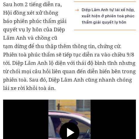
Sau hơn 2 tiếng diễn ra,
Diệp Lâm Anh tự lái xế hộp,
Hội đồng xét xử thông
xuất hiện ở phiên toà phúc
báo phiên phúc thẩm giải
thẩm giải quyết ly hôn
quyết vụ ly hôn của Diệp
Lâm Anh và chồng cũ
tạm dừng để thu thập thêm thông tin, chứng cứ.
Phiên toà phúc thẩm sẽ tiếp tục diễn ra vào chiều 9/8
tới. Diệp Lâm Anh lộ diện với thái độ bình tĩnh nhưng
từ chối mọi câu hỏi liên quan đến diễn biến bên trong
phiên toà. Sau đó, Diệp Lâm Anh cũng nhanh chóng
lái xe rời khỏi toà án.