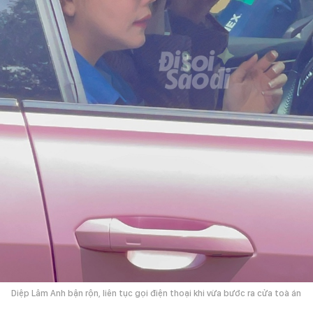
Diệp Lâm Anh bận rộn, liên tục gọi điện thoại khi vừa bước ra cửa toà án