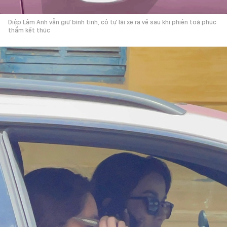
Diệp Lâm Anh vẫn giữ bình tĩnh, cô tự lái xe ra về sau khi phiên toà phúc
thẩm kết thúc