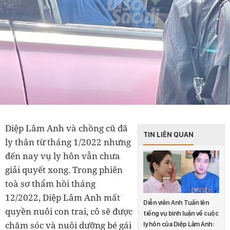
Diệp Lâm Anh và chồng cũ đã
TIN LIÊN QUAN
ly thân từ tháng 1/2022 nhưng
đến nay vụ ly hôn vẫn chưa
giải quyết xong. Trong phiên
toà sơ thẩm hồi tháng
12/2022, Diệp Lâm Anh mất
Diễn viên Anh Tuấn lên
quyền nuôi con trai, cô sẽ được
tiếng vụ bình luận về cuộc
chăm sóc và nuôi dưỡng bé gái
ly hôn của Diệp Lâm Anh: