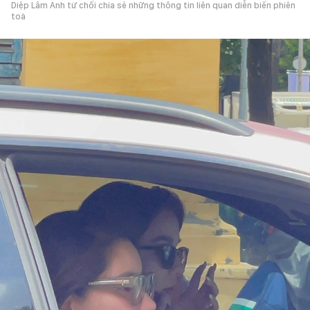
Diệp Lâm Anh từ chối chia sẻ những thông tin liên quan diễn biến phiên
toà