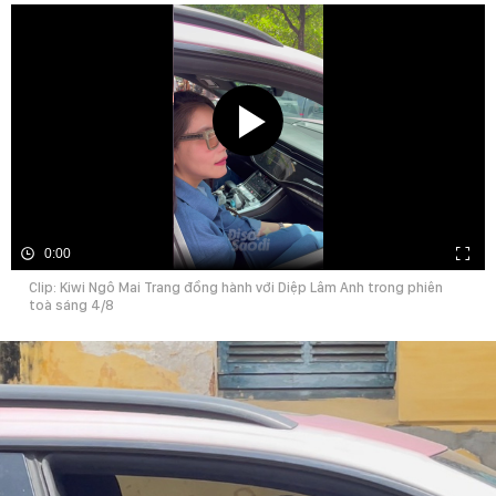
0:00
Clip: Kiwi Ngô Mai Trang đồng hành với Diệp Lâm Anh trong phiên
toà sáng 4/8