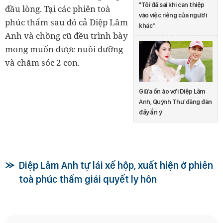
"Tôi đã sai khi can thiệp
đầu lòng. Tại các phiên toà
vào việc riêng của người
phúc thẩm sau đó cả Diệp Lâm
khác"
Anh và chồng cũ đều trình bày
mong muốn được nuôi dưỡng
và chăm sóc 2 con.
Giữa ồn ào với Diệp Lâm
Anh, Quỳnh Thư đăng đàn
đầy ẩn ý
Diệp Lâm Anh tự lái xế hộp, xuất hiện ở phiên
toà phúc thẩm giải quyết ly hôn