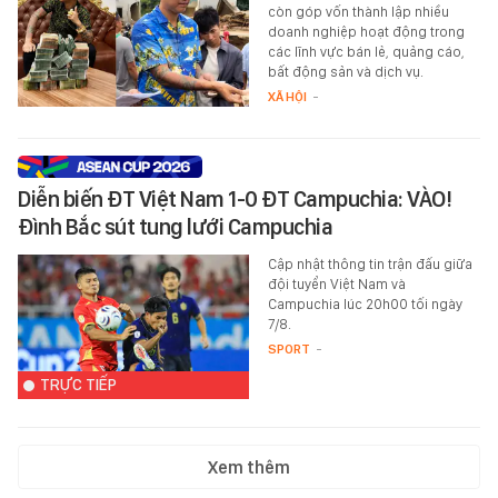
còn góp vốn thành lập nhiều
doanh nghiệp hoạt động trong
các lĩnh vực bán lẻ, quảng cáo,
bất động sản và dịch vụ.
XÃ HỘI
-
Diễn biến ĐT Việt Nam 1-0 ĐT Campuchia: VÀO!
Đình Bắc sút tung lưới Campuchia
Cập nhật thông tin trận đấu giữa
đội tuyển Việt Nam và
Campuchia lúc 20h00 tối ngày
7/8.
SPORT
-
TRỰC TIẾP
Xem thêm