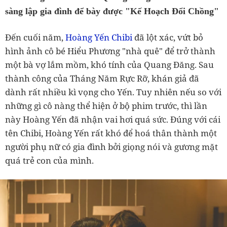
sàng lập gia đình để bày được "Kế Hoạch Đổi Chồng"
Đến cuối năm,
Hoàng Yến Chibi
đã lột xác, vứt bỏ
hình ảnh cô bé Hiểu Phương "nhà quê" để trở thành
một bà vợ lắm mồm, khó tính của Quang Đăng. Sau
thành công của Tháng Năm Rực Rỡ, khán giả đã
dành rất nhiều kì vọng cho Yến. Tuy nhiên nếu so với
những gì cô nàng thể hiện ở bộ phim trước, thì lần
này Hoàng Yến đã nhận vai hơi quá sức. Đúng với cái
tên Chibi, Hoàng Yến rất khó để hoá thân thành một
người phụ nữ có gia đình bởi giọng nói và gương mặt
quá trẻ con của mình.