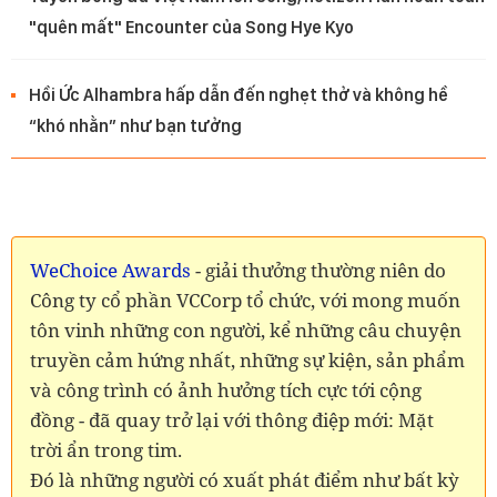
"quên mất" Encounter của Song Hye Kyo
Hồi Ức Alhambra hấp dẫn đến nghẹt thở và không hề
“khó nhằn” như bạn tưởng
WeChoice Awards
- giải thưởng thường niên do
Công ty cổ phần VCCorp tổ chức, với mong muốn
tôn vinh những con người, kể những câu chuyện
truyền cảm hứng nhất, những sự kiện, sản phẩm
và công trình có ảnh hưởng tích cực tới cộng
đồng - đã quay trở lại với thông điệp mới: Mặt
trời ẩn trong tim.
Đó là những người có xuất phát điểm như bất kỳ