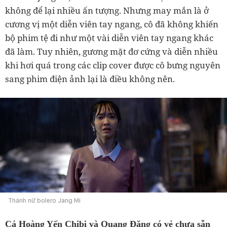
không để lại nhiều ấn tượng. Nhưng may mắn là ở
cương vị một diễn viên tay ngang, cô đã không khiến
bộ phim tệ đi như một vài diễn viên tay ngang khác
đã làm. Tuy nhiên, gương mặt đơ cứng và diễn nhiều
khi hơi quá trong các clip cover được cô bưng nguyên
sang phim điện ảnh lại là điều không nên.
Thánh nữ bolero Jang Mi
Cả Hoàng Yến Chibi và Quang Đăng có vẻ chưa sẵn