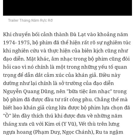
0:00
Trailer Tháng Năm Rực Rỡ
Khi chuyển bối cảnh thành Đà Lạt vào khoảng năm
1974- 1975, bộ phim đã thể hiện rất rõ sự nghiêm túc
khi nghiên cứu và thực hiện của biên kịch cũng như
đạo diễn. Mặt khác, âm nhạc trong bộ phim cũng đòi
hỏi cao vì nó chính là một trong những yếu tố quan
trọng để dẫn dắt cảm xúc của khán giả. Điều này
dường như lại chính là sở trường của đạo diễn
Nguyễn Quang Dũng, nên "bữa tiệc âm nhạc" trong
bộ phim đã được đầu tư rất công phu. Chẳng thế mà
biết bao khán giả cùng lứa được bộ phim lựa chọn đã
"Ồ" lên đầy thích thú khi được đưa về những năm
tháng xưa cũ với Kim ơi (Y Vũ), Vết thù trên lưng
ngựa hoang (Phạm Duy, Ngọc Chánh), Ru ta ngậm