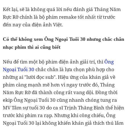
Kết lại, sẽ là không quá lời nếu đánh giá Tháng Năm
Rực Rỡ chính là bộ phim remake tốt nhất từ trước
đến nay của điện ảnh Việt.
Có thể không xem Ông Ngoại Tuổi 30 nhưng chắc chắn
nhạc phim thì ai cũng biết
Nếu để tìm một bộ phim điện ảnh giải trí, thì
Ông
Ngoại Tuổi 30
chắc chắn là lựa chọn phù hợp cho
những ai "lười đọc sub". Hiệu ứng của khán giả về
phim càng mạnh mẽ hơn vì ngay trước đó, Tháng
Năm Rực Rỡ đã thành công rất vang dội. Đồng thời
ekip Ông Ngoại Tuổi 30 cũng nhanh chóng tung ra
MV Tâm sự tuổi 30 do ca sĩ Trịnh Thăng Bình thể hiện
trước khi phim ra rạp. Nhưng khi công chiếu, Ông
Ngoại Tuổi 30 lại không khiến khán giả thích thú lắm