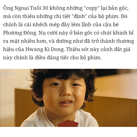
Ông Ngoại Tuổi 30 không những "copy" lại bản gốc,
mà còn thiếu những chi tiết "đinh" của bộ phim. Đó
chính là cái nhếch mép đầy lém lỉnh của cậu bé
Phương Đông. Nụ cười này ở bản gốc có chút khinh bỉ
ra mặt nhiều hơn, và dường như đã trở thành thương
hiệu của Hwang Ki Dong. Thiếu sót này cảnh đắt giá
này chính là điều đáng tiếc cho bộ phim.