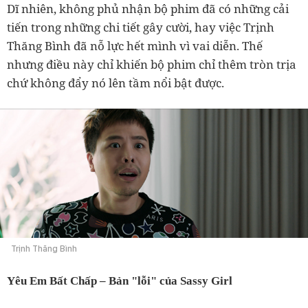
Dĩ nhiên, không phủ nhận bộ phim đã có những cải
tiến trong những chi tiết gây cười, hay việc Trịnh
Thăng Bình đã nỗ lực hết mình vì vai diễn. Thế
nhưng điều này chỉ khiến bộ phim chỉ thêm tròn trịa
chứ không đẩy nó lên tầm nổi bật được.
Trịnh Thăng Bình
Yêu Em Bất Chấp – Bản "lỗi" của Sassy Girl