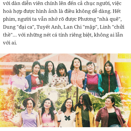
với dàn diễn viên chính lên đến cả chục người, việc
hoà hợp được hình ảnh là điều không dễ dàng. Hết
phim, người ta vẫn nhớ rõ được Phương "nhà quê",
Dung "đại ca", Tuyết Anh, Lan Chi "mập", Linh "chửi
thề"… với những nét cá tính riêng biệt, không ai lẫn
với ai.