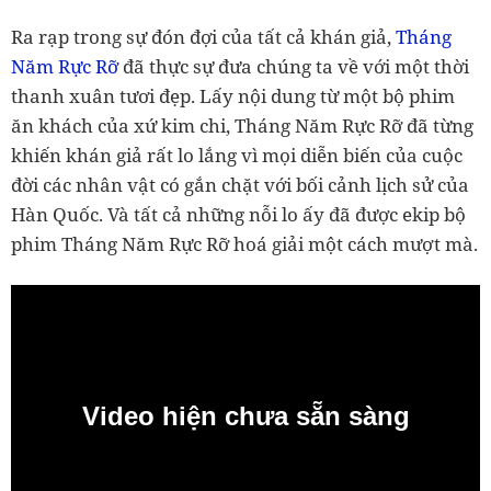
Ra rạp trong sự đón đợi của tất cả khán giả,
Tháng
Năm Rực Rỡ
đã thực sự đưa chúng ta về với một thời
thanh xuân tươi đẹp. Lấy nội dung từ một bộ phim
ăn khách của xứ kim chi, Tháng Năm Rực Rỡ đã từng
khiến khán giả rất lo lắng vì mọi diễn biến của cuộc
đời các nhân vật có gắn chặt với bối cảnh lịch sử của
Hàn Quốc. Và tất cả những nỗi lo ấy đã được ekip bộ
phim Tháng Năm Rực Rỡ hoá giải một cách mượt mà.
Video hiện chưa sẵn sàng