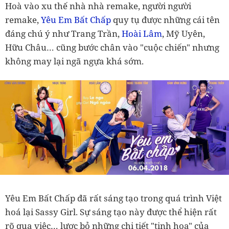
Hoà vào xu thế nhà nhà remake, người người
remake,
Yêu Em Bất Chấp
quy tụ được những cái tên
đáng chú ý như Trang Trần,
Hoài Lâm
, Mỹ Uyên,
Hữu Châu… cũng bước chân vào "cuộc chiến" nhưng
không may lại ngã ngựa khá sớm.
Yêu Em Bất Chấp đã rất sáng tạo trong quá trình Việt
hoá lại Sassy Girl. Sự sáng tạo này được thể hiện rất
rõ qua việc… lược bỏ những chi tiết "tinh hoa" của