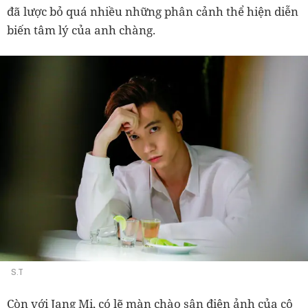
đã lược bỏ quá nhiều những phân cảnh thể hiện diễn
biến tâm lý của anh chàng.
S.T
Còn với Jang Mi, có lẽ màn chào sân điện ảnh của cô