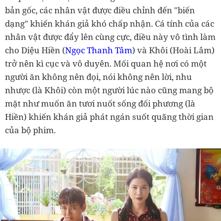
bản gốc, các nhân vật được điều chỉnh đến "biến
dạng" khiến khán giả khó chấp nhận. Cá tính của các
nhân vật được đẩy lên cùng cực, điều này vô tình làm
cho Diệu Hiền (
Ngọc Thanh Tâm
) và Khôi (Hoài Lâm)
trở nên kì cục và vô duyên. Mối quan hệ nơi có một
người ăn không nên đọi, nói không nên lời, nhu
nhược (là Khôi) còn một người lúc nào cũng mang bộ
mặt như muốn ăn tươi nuốt sống đối phương (là
Hiền) khiến khán giả phát ngán suốt quãng thời gian
của bộ phim.