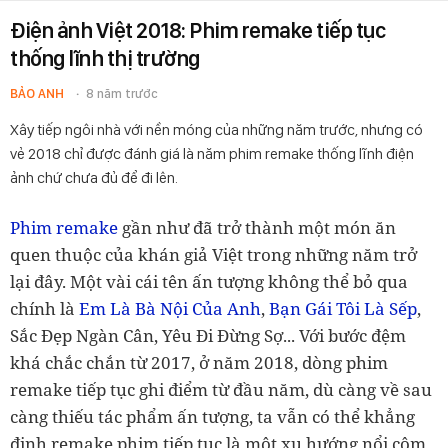
Điện ảnh Việt 2018: Phim remake tiếp tục
thống lĩnh thị trường
BẢO ANH
8 năm trước
Xây tiếp ngôi nhà với nền móng của những năm trước, nhưng có
vẻ 2018 chỉ được đánh giá là năm phim remake thống lĩnh điện
ảnh chứ chưa đủ để đi lên.
Phim remake
gần như đã trở thành một món ăn
quen thuộc của khán giả Việt trong những năm trở
lại đây. Một vài cái tên ấn tượng không thể bỏ qua
chính là
Em Là Bà Nội Của Anh
,
Bạn Gái Tôi Là Sếp
,
Sắc Đẹp Ngàn Cân, Yêu Đi Đừng Sợ... Với bước đệm
khá chắc chắn từ 2017, ở năm 2018, dòng phim
remake tiếp tục ghi điểm từ đầu năm, dù càng về sau
càng thiếu tác phẩm ấn tượng, ta vẫn có thể khẳng
định remake phim tiếp tục là một xu hướng nổi cộm