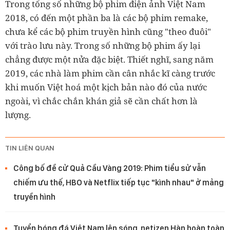
Trong tổng số những bộ phim điện ảnh Việt Nam
2018, có đến một phần ba là các bộ phim remake,
chưa kể các bộ phim truyền hình cũng "theo đuôi"
với trào lưu này. Trong số những bộ phim ấy lại
chẳng được một nửa đặc biệt. Thiết nghĩ, sang năm
2019, các nhà làm phim cần cân nhắc kĩ càng trước
khi muốn Việt hoá một kịch bản nào đó của nước
ngoài, vì chắc chắn khán giả sẽ cần chất hơn là
lượng.
TIN LIÊN QUAN
Công bố đề cử Quả Cầu Vàng 2019: Phim tiểu sử vẫn
chiếm ưu thế, HBO và Netflix tiếp tục "kình nhau" ở mảng
truyền hình
Tuyển bóng đá Việt Nam lên sóng, netizen Hàn hoàn toàn