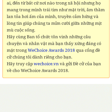
ai, đến từ bất cứ nơi nào trong xã hội nhưng họ
mang trong mình trái tim như mặt trời, âm thầm
lan tỏa hơi ấm của mình, truyền cảm hứng và
lòng tin giúp chúng ta mỉm cười giữa những mịt
mù cuộc sống.
Hãy cùng Ban tổ chức tôn vinh những câu
chuyện và nhân vật mà bạn thấy xứng đáng có
mặt trong
WeChoice Awards 2018
qua cổng đề
cử chúng tôi dành riêng cho bạn.
Hãy truy cập
wechoice.vn
và gửi Đề cử của bạn
về cho WeChoice Awards 2018.