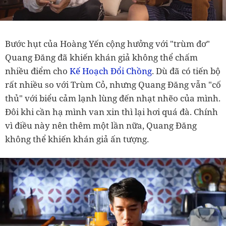
Bước hụt của Hoàng Yến cộng hưởng với "trùm đơ"
Quang Đăng đã khiến khán giả không thể chấm
nhiều điểm cho
Kế Hoạch Đổi Chồng
. Dù đã có tiến bộ
rất nhiều so với Trùm Cỏ, nhưng Quang Đăng vẫn "cố
thủ" với biểu cảm lạnh lùng đến nhạt nhẽo của mình.
Đôi khi cần hạ mình van xin thì lại hơi quá đà. Chính
vì điều này nên thêm một lần nữa, Quang Đăng
không thể khiến khán giả ấn tượng.