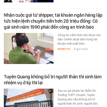
Nhận cuộc gọi từ shipper, tài khoản ngân hàng lập
tức hiện lệnh chuyển tiền hơn 28 triệu đồng: Cô
gái sinh năm 1990 phải đến công an trình báo
Công an cảnh báo thủ đoạn lừa
đảo chiếm đoạt tiền trong tài
khoản mới xuất hiện.
MONEY.14
-
6 giờ trước
Tuyên Quang không bố trí người thân thí sinh làm
nhiệm vụ ở kỳ thi lại
Sau vụ sai phạm tại điểm thi
Trường THPT chuyên, Tuyên
Quang yêu cầu không bố trí
người thân thí sinh, người liên…