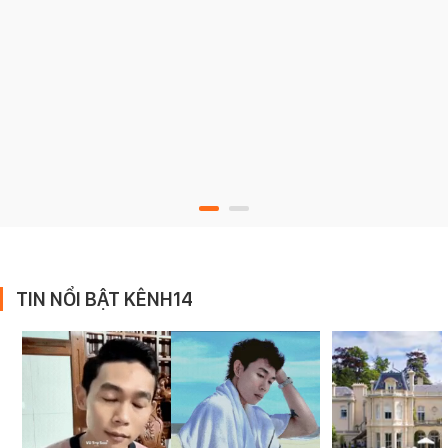
TIN NỔI BẬT KÊNH14