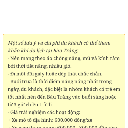
Một số lưu ý và chi phí du khách có thể tham
khảo khi du lịch tại Bàu Trắng:
- Nên mang theo áo chống nắng, mũ và kính râm
bởi thời tiết nắng, nhiều gió.
- Đi một đôi giày hoặc dép thật chắc chắn.
- Buổi trưa là thời điểm nắng nóng nhất trong
ngày, du khách, đặc biệt là nhóm khách có trẻ em
tốt nhất nên đến Bàu Trắng vào buổi sáng hoặc
từ 3 giờ chiều trở đi.
- Giá trải nghiệm các hoạt động:
+ Xe mô tô địa hình: 600.000 đồng/xe
+ Xe jeep tham quan: 600.000 - 800.000 đồng/xe