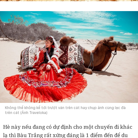
Không thể không kể tới trượt ván trên cát hay chụp ảnh cùng lạc đà
trên cát (Ảnh Traveloka)
Hè này nếu đang có dự định cho một chuyến đi khác
lạ thì Bàu Trắng rất xứng đáng là 1 điểm đến để du