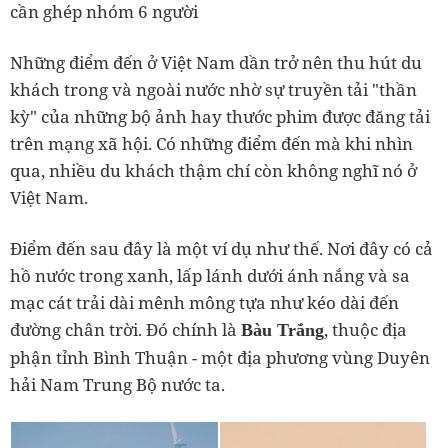
cần ghép nhóm 6 người
Những điểm đến ở Việt Nam dần trở nên thu hút du
khách trong và ngoài nước nhờ sự truyền tải "thần
kỳ" của những bộ ảnh hay thước phim được đăng tải
trên mạng xã hội. Có những điểm đến mà khi nhìn
qua, nhiều du khách thậm chí còn không nghĩ nó ở
Việt Nam.
Điểm đến sau đây là một ví dụ như thế. Nơi đây có cả
hồ nước trong xanh, lấp lánh dưới ánh nắng và sa
mạc cát trải dài mênh mông tựa như kéo dài đến
đường chân trời. Đó chính là
, thuộc địa
Bàu Trắng
phận tỉnh Bình Thuận - một địa phương vùng Duyên
hải Nam Trung Bộ nước ta.