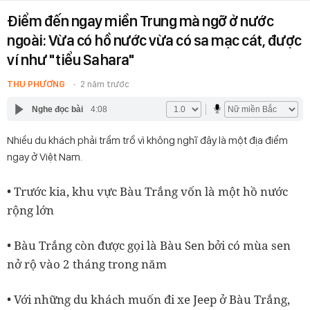
Điểm đến ngay miền Trung mà ngỡ ở nước
ngoài: Vừa có hồ nước vừa có sa mạc cát, được
ví như "tiểu Sahara"
THU PHƯƠNG
2 năm trước
Nghe đọc bài
4:08
Nhiều du khách phải trầm trồ vì không nghĩ đây là một địa điểm
ngay ở Việt Nam.
• Trước kia, khu vực Bàu Trắng vốn là một hồ nước
rộng lớn
• Bàu Trắng còn được gọi là Bàu Sen bởi có mùa sen
nở rộ vào 2 tháng trong năm
• Với những du khách muốn đi xe Jeep ở Bàu Trắng,