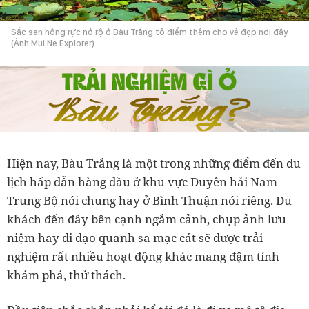
Sắc sen hồng rực nở rộ ở Bàu Trắng tô điểm thêm cho vẻ đẹp nơi đây
(Ảnh Mui Ne Explorer)
Hiện nay, Bàu Trắng là một trong những điểm đến du
lịch hấp dẫn hàng đầu ở khu vực Duyên hải Nam
Trung Bộ nói chung hay ở Bình Thuận nói riêng. Du
khách đến đây bên cạnh ngắm cảnh, chụp ảnh lưu
niệm hay đi dạo quanh sa mạc cát sẽ được trải
nghiệm rất nhiều hoạt động khác mang đậm tính
khám phá, thử thách.