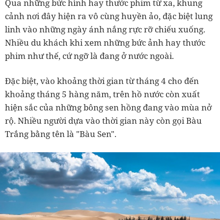
Qua những bức hình hay thước phim từ xa, khung
cảnh nơi đây hiện ra vô cùng huyền ảo, đặc biệt lung
linh vào những ngày ánh nắng rực rỡ chiếu xuống.
Nhiều du khách khi xem những bức ảnh hay thước
phim như thế, cứ ngỡ là đang ở nước ngoài.
Đặc biệt, vào khoảng thời gian từ tháng 4 cho đến
khoảng tháng 5 hàng năm, trên hồ nước còn xuất
hiện sắc của những bông sen hồng đang vào mùa nở
rộ. Nhiều người dựa vào thời gian này còn gọi Bàu
Trắng bằng tên là "Bàu Sen".