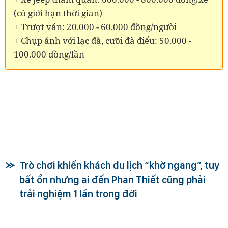
(có giới hạn thời gian)
+ Trượt ván: 20.000 - 60.000 đồng/người
+ Chụp ảnh với lạc đà, cưỡi đà điểu: 50.000 -
100.000 đồng/lần
Trò chơi khiến khách du lịch “khờ ngang”, tuy
bất ổn nhưng ai đến Phan Thiết cũng phải
trải nghiệm 1 lần trong đời