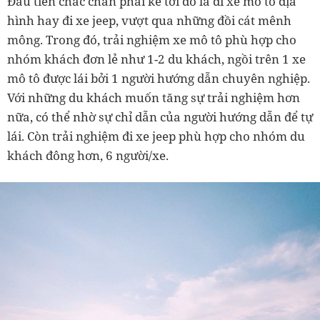
Đầu tiên chắc chắn phải kể tới đó là đi xe mô tô địa
hình hay đi xe jeep, vượt qua những đồi cát mênh
mông. Trong đó, trải nghiệm xe mô tô phù hợp cho
nhóm khách đơn lẻ như 1-2 du khách, ngồi trên 1 xe
mô tô được lái bởi 1 người hướng dẫn chuyên nghiệp.
Với những du khách muốn tăng sự trải nghiệm hơn
nữa, có thể nhờ sự chỉ dẫn của người hướng dẫn để tự
lái. Còn trải nghiệm đi xe jeep phù hợp cho nhóm du
khách đông hơn, 6 người/xe.