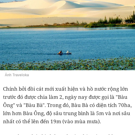
Ảnh Traveloka
Chính bởi đồi cát mới xuất hiện và hồ nước rộng lớn
trước đó được chia làm 2, ngày nay được gọi là "Bàu
Ông" và "Bàu Bà". Trong đó, Bàu Bà có diện tích 70ha,
lớn hơn Bàu Ông, độ sâu trung bình là 5m và nơi sâu
nhất có thể lên đến 19m (vào mùa mưa).