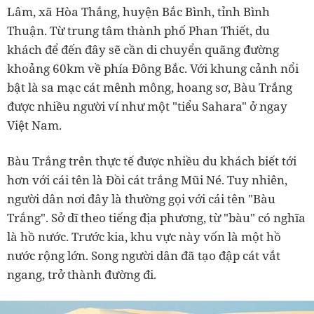
Lâm, xã Hòa Thắng, huyện Bắc Bình, tỉnh Bình
Thuận. Từ trung tâm thành phố Phan Thiết, du
khách để đến đây sẽ cần di chuyển quãng đường
khoảng 60km về phía Đông Bắc. Với khung cảnh nổi
bật là sa mạc cát mênh mông, hoang sơ, Bàu Trắng
được nhiều người ví như một "tiểu Sahara" ở ngay
Việt Nam.
Bàu Trắng trên thực tế được nhiều du khách biết tới
hơn với cái tên là Đồi cát trắng Mũi Né. Tuy nhiên,
người dân nơi đây là thường gọi với cái tên "Bàu
Trắng". Sở dĩ theo tiếng địa phương, từ "bàu" có nghĩa
là hồ nước. Trước kia, khu vực này vốn là một hồ
nước rộng lớn. Song người dân đã tạo đập cát vắt
ngang, trở thành đường đi.