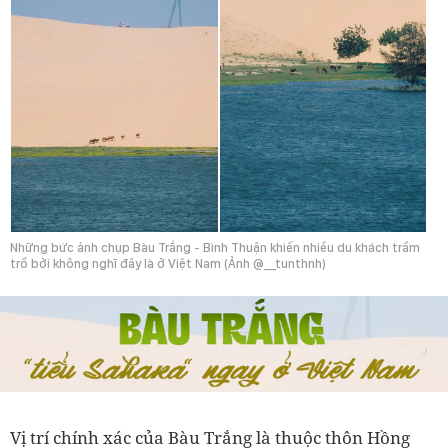
Những bức ảnh chụp Bàu Trắng - Bình Thuận khiến nhiều du khách trầm
trồ bởi không nghĩ đây là ở Việt Nam (Ảnh @__tunthnh)
Vị trí chính xác của Bàu Trắng là thuộc thôn Hồng