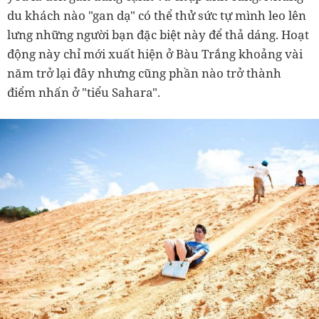
du khách nào "gan dạ" có thể thử sức tự mình leo lên
lưng những người bạn đặc biệt này để thả dáng. Hoạt
động này chỉ mới xuất hiện ở Bàu Trắng khoảng vài
năm trở lại đây nhưng cũng phần nào trở thành
điểm nhấn ở "tiểu Sahara".