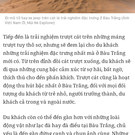
Đi mô tô hay xe jeep trên cát là trải nghiệm đặc trưng ở Bàu Trắng (Ảnh
Việt Nam Ơi, Mũi Né Explorer)
Tiếp đến là trải nghiệm trượt cát trên những máng
trượt tuy thô sơ, nhưng sẽ đem lại cho du khách
những trải nghiệm đặc trưng nhất mà ở Bàu Trắng
mới có. Từ trên đỉnh đồi cát trượt xuống, du khách sẽ
đi qua những cung bậc cảm xúc từ sợ hãi, bất ngờ,
thích thú cho đến phấn khích. Trượt cát cũng là hoạt
động thu hút bậc nhất ở Bàu Trắng, đối với mọi đối
tượng du khách từ trẻ nhỏ, người trưởng thành, du
khách cả trong và ngoài nước.
Du khách còn có thể đến gần hơn với những loài
động vật như lạc đà hay đà điểu tại Bàu Trắng, chủ
yếu là đến gần đứng cạnh và chụp ảnh cùng. Những