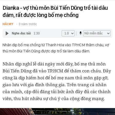
Dianka - vợ thủ môn Bùi Tiến Dũng trổ tài dâu
đảm, rất được lòng bố mẹ chồng
HẢI MY
3 năm trước
Nghe đọc bài
1:30
Nhân dịp bố mẹ chồng từ Thanh Hóa vào TP.HCM thăm cháu, vợ
thủ môn Bùi Tiến Dũng được dịp trổ tài làm dâu đảm.
Nhân dịp nghỉ lễ dài ngày mới đây, bố mẹ thủ môn
Bùi Tiến Dũng đã vào TP.HCM để thăm con cháu. Đây
cũng là dịp hiếm hoi để bố mẹ nam thủ môn gặp gỡ,
giao lưu với gia đình thông gia. Trên trang cá nhân
của mình, cặp đôi đăng tải bức ảnh đầy đủ các thành
viên, thu hút nhiều sự chú ý của cộng đồng mạng.