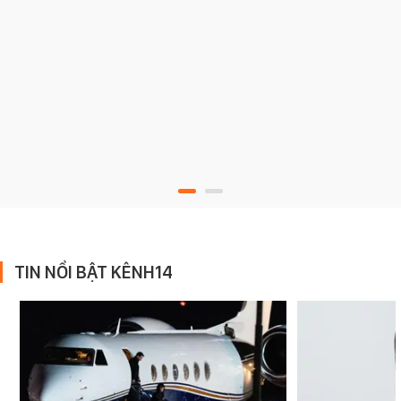
TIN NỔI BẬT KÊNH14