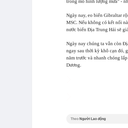
trong mô hình lượng mưa" - nhó
Ngày nay, eo biển Gibraltar rộ
MSC. Nếu không có kết nối nà
nước biển Địa Trung Hải sẽ g
Ngày nay chúng ta vẫn còn Địa
ngay sau thời kỳ khô cạn đó, g
năm trước và nhanh chóng lấp 
Dương.
Theo
Người Lao động