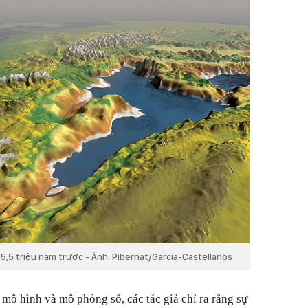
 5,5 triệu năm trước - Ảnh: Pibernat/Garcia-Castellanos
mô hình và mô phỏng số, các tác giả chỉ ra rằng sự