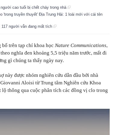
 người cao tuổi bị chết cháy trong nhà
 'trong truyền thuyết' Địa Trung Hải: 1 loài mới với cái tên
, 117 người vẫn đang mất tích
 bố trên tạp chí khoa học
Nature Communications
,
 theo nghĩa đen khoảng 5,5 triệu năm trước, mất đi
ng gì chúng ta thấy ngày nay.
sợ này được nhóm nghiên cứu dẫn đầu bởi nhà
 Giovanni Aloisi từ Trung tâm Nghiên cứu Khoa
 lộ thông qua cuộc phân tích các đồng vị clo trong