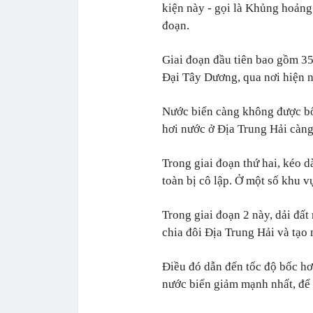
kiện này - gọi là Khủng hoảng
đoạn.
Giai đoạn đầu tiên bao gồm 3
Đại Tây Dương, qua nơi hiện na
Nước biển càng không được bổ
hơi nước ở Địa Trung Hải càng
Trong giai đoạn thứ hai, kéo 
toàn bị cô lập. Ở một số khu v
Trong giai đoạn 2 này, dải đất
chia đôi Địa Trung Hải và tạo 
Điều đó dẫn đến tốc độ bốc h
nước biển giảm mạnh nhất, để l