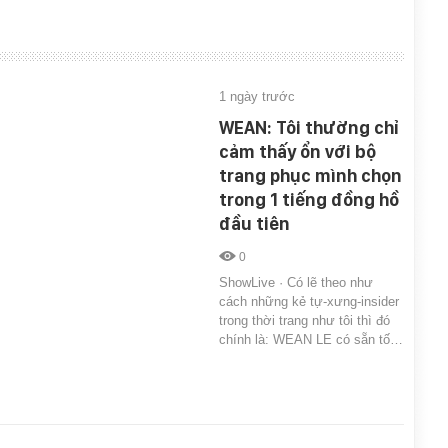
1 ngày trước
WEAN: Tôi thường chỉ
cảm thấy ổn với bộ
trang phục mình chọn
trong 1 tiếng đồng hồ
đầu tiên
0
ShowLive · Có lẽ theo như
cách những kẻ tự-xưng-insider
trong thời trang như tôi thì đó
chính là: WEAN LE có sẵn tố…