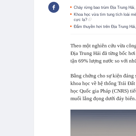
Cháy rừng bao trùm Địa Trung Hải,
Khoa học vừa tìm tung tích loài mèo
cực lạ?
Đắm thuyền hơi trên Địa Trung Hải
Theo một nghiên cứu vừa công
Địa Trung Hải đã từng bốc hơi
tận 69% lượng nước so với nhữ
Bằng chứng cho sự kiện đáng 
khoa học về hệ thống Trái Đất
học Quốc gia Pháp (CNRS) tiết
muối lắng đọng dưới đáy biển.