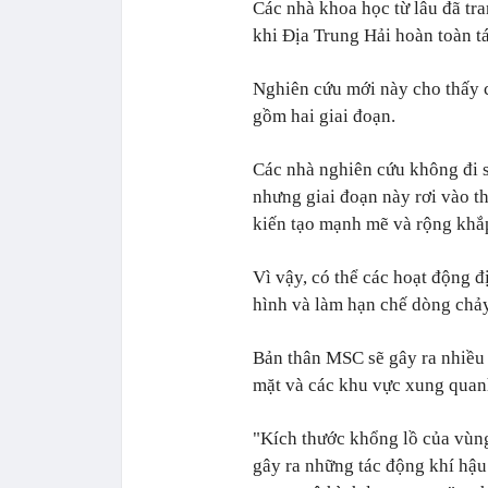
Các nhà khoa học từ lâu đã tr
khi Địa Trung Hải hoàn toàn 
Nghiên cứu mới này cho thấy c
gồm hai giai đoạn.
Các nhà nghiên cứu không đi sâ
nhưng giai đoạn này rơi vào t
kiến tạo mạnh mẽ và rộng khắ
Vì vậy, có thể các hoạt động đ
hình và làm hạn chế dòng chả
Bản thân MSC sẽ gây ra nhiều 
mặt và các khu vực xung quan
"Kích thước khổng lồ của vùn
gây ra những tác động khí hậu