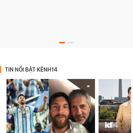
TIN NỔI BẬT KÊNH14