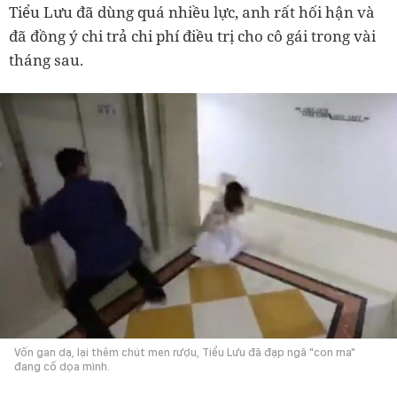
Tiểu Lưu đã dùng quá nhiều lực, anh rất hối hận và
đã đồng ý chi trả chi phí điều trị cho cô gái trong vài
tháng sau.
Vốn gan dạ, lại thêm chút men rượu, Tiểu Lưu đã đạp ngã "con ma"
đang cố dọa mình.