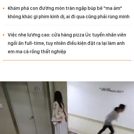
Khám phá con đường mòn tràn ngập búp bê "ma ám"
không khác gì phim kinh dị, ai đi qua cũng phải rùng mình
Việc nhẹ lương cao: cửa hàng pizza Úc tuyển nhân viên
ngồi ăn full-time, tuy nhiên điều kiện đặt ra lại làm anh
em ma cà rồng thất nghiệp