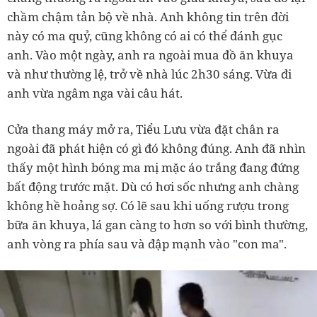
chầm chậm tản bộ về nhà. Anh không tin trên đời
này có ma quỷ, cũng không có ai có thể đánh gục
anh. Vào một ngày, anh ra ngoài mua đồ ăn khuya
và như thường lệ, trở về nhà lúc 2h30 sáng. Vừa đi
anh vừa ngâm nga vài câu hát.
Cửa thang máy mở ra, Tiểu Lưu vừa đặt chân ra
ngoài đã phát hiện có gì đó không đúng. Anh đã nhìn
thấy một hình bóng ma mị mặc áo trắng đang đứng
bất động trước mặt. Dù có hơi sốc nhưng anh chàng
không hề hoảng sợ. Có lẽ sau khi uống rượu trong
bữa ăn khuya, lá gan càng to hơn so với bình thường,
anh vòng ra phía sau và đập mạnh vào "con ma".