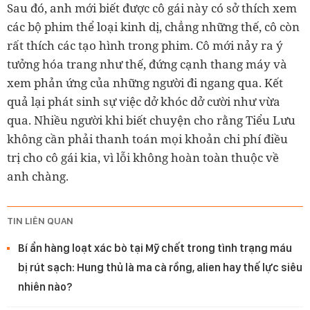
Sau đó, anh mới biết được cô gái này có sở thích xem
các bộ phim thể loại kinh dị, chẳng những thế, cô còn
rất thích các tạo hình trong phim. Cô mới nảy ra ý
tưởng hóa trang như thế, đứng cạnh thang máy và
xem phản ứng của những người đi ngang qua. Kết
quả lại phát sinh sự việc dở khóc dở cười như vừa
qua. Nhiều người khi biết chuyện cho rằng Tiểu Lưu
không cần phải thanh toán mọi khoản chi phí điều
trị cho cô gái kia, vì lỗi không hoàn toàn thuộc về
anh chàng.
TIN LIÊN QUAN
Bí ẩn hàng loạt xác bò tại Mỹ chết trong tình trạng máu
bị rút sạch: Hung thủ là ma cà rồng, alien hay thế lực siêu
nhiên nào?