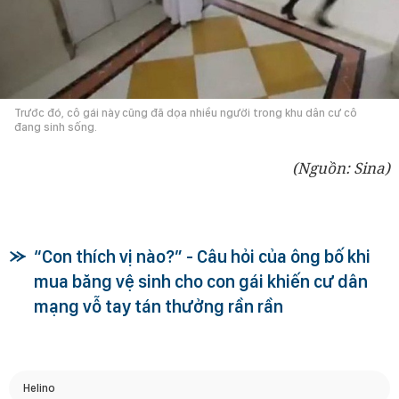
Trước đó, cô gái này cũng đã dọa nhiều người trong khu dân cư cô
đang sinh sống.
(Nguồn: Sina)
“Con thích vị nào?” - Câu hỏi của ông bố khi
mua băng vệ sinh cho con gái khiến cư dân
mạng vỗ tay tán thưởng rần rần
Helino