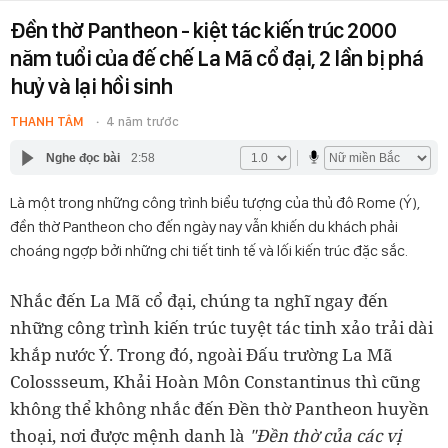
Đền thờ Pantheon - kiệt tác kiến trúc 2000
năm tuổi của đế chế La Mã cổ đại, 2 lần bị phá
huỷ và lại hồi sinh
THANH TÂM
4 năm trước
Nghe đọc bài
2:58
Là một trong những công trình biểu tượng của thủ đô Rome (Ý),
đền thờ Pantheon cho đến ngày nay vẫn khiến du khách phải
choáng ngợp bởi những chi tiết tinh tế và lối kiến trúc đặc sắc.
Nhắc đến La Mã cổ đại, chúng ta nghĩ ngay đến
những công trình kiến trúc tuyệt tác tinh xảo trải dài
khắp nước Ý. Trong đó, ngoài Đấu trường La Mã
Colossseum, Khải Hoàn Môn Constantinus thì cũng
không thể không nhắc đến Đền thờ Pantheon huyền
thoại, nơi được mệnh danh là
"Đền thờ của các vị