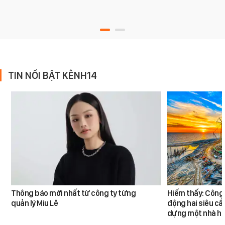
TIN NỔI BẬT KÊNH14
Thông báo mới nhất từ công ty từng
Hiếm thấy: Công 
quản lý Miu Lê
động hai siêu cẩ
dựng một nhà há