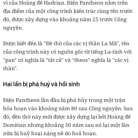
vì của Hoàng đế Hadrian. Điện Pantheon nằm trên
địa điểm của một công trình kiến ​​trúc cùng tên trước
đó, được xây dựng vào khoảng năm 25 trước Công
nguyên.
Được biết đến là "Đề thờ của các vị thần La Mã", tên
của công trình này có nguồn gốc từ tiếng La-tinh với
"pan" có nghĩa là "tất cả" và "theos" nghĩa là "các vị
thần".
Hai lần bị phá huỷ và hồi sinh
Điện Pantheon lần đầu bị phá hủy trong một trận
hỏa hoạn vào khoảng năm 80 sau Công nguyên. Sau
đó, đền thờ này mới được xây dựng lại bởi Hoàng đế
Domitian nhưng khoảng 30 năm sau nó lại một lần
nữa bị huỷ hoại nặng nề do hoả hoạn.