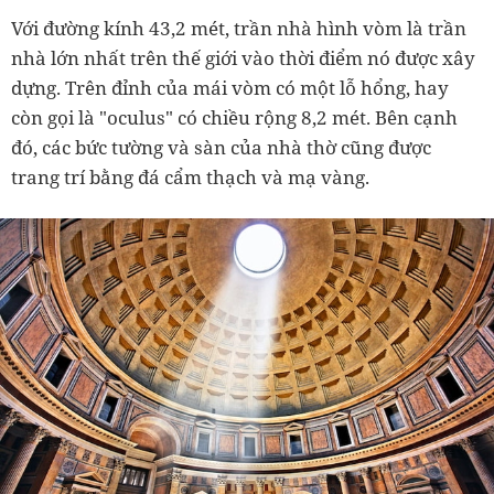
Với đường kính 43,2 mét, trần nhà hình vòm là trần
nhà lớn nhất trên thế giới vào thời điểm nó được xây
dựng. Trên đỉnh của mái vòm có một lỗ hổng, hay
còn gọi là "oculus" có chiều rộng 8,2 mét. Bên cạnh
đó, c
ác bức tường và sàn của nhà thờ cũng được
trang trí bằng đá cẩm thạch và mạ vàng.