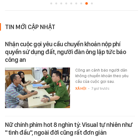
TIN MỚI CẬP NHẬT
Nhận cuộc gọi yêu cầu chuyển khoản nộp phí
quyền sử dụng đất, người đàn ông lập tức báo
công an
Công an cảnh báo người dân
không chuyển khoản theo yêu
cầu của cuộc gọi sau.
XÃ HỘI
-
7 giờ trước
Nữ chính phim hot 8 nghìn tỷ: Visual tự nhiên như
"tình đầu", ngoài đời cũng rất đơn giản