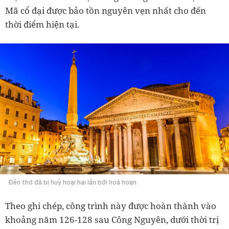
Mã cổ đại được bảo tồn nguyên vẹn nhất cho đến
thời điểm hiện tại.
Đền thờ đã bị huỷ hoại hai lần bởi hoả hoạn
Theo ghi chép, công trình này được hoàn thành vào
khoảng năm 126-128 sau Công Nguyên, dưới thời trị