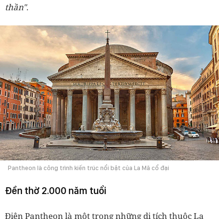
thần"
.
Pantheon là công trình kiến trúc nổi bật của La Mã cổ đại
Đền thờ 2.000 năm tuổi
Điện Pantheon là một trong những di tích thuộc La