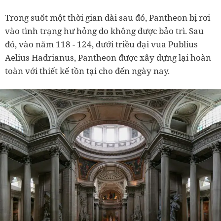
Trong suốt một thời gian dài sau đó, Pantheon bị rơi
vào tình trạng hư hỏng do không được bảo trì.
Sau
đó, vào năm 118 - 124, dưới triều đại vua Publius
Aelius Hadrianus, Pantheon được xây dựng lại hoàn
toàn với thiết kế tồn tại cho đến ngày nay.