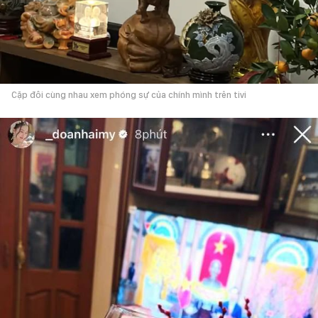
Cặp đôi cùng nhau xem phóng sự của chính mình trên tivi