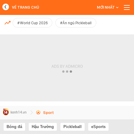
VỀ TRANG CHỦ
MỚI NHẤT
MỚI NHẤT
#World Cup 2026
#Ăn ngủ Pickleball
Xem thêm
Sport
Bóng đá
Hậu Trường
Pickleball
eSports