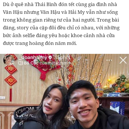
Dù ở quê nhà Thái Bình đón tết cùng gia đình nhà
Văn Hậu nhưng Văn Hậu và Hải My vẫn như sống
trong không gian riêng tư của hai người. Trong bài
đăng, story của cặp đôi đều chỉ có nhau, với những
bức ảnh selfie đáng yêu hoặc khoe cảnh nhà cửa
được trang hoàng đón năm mới.