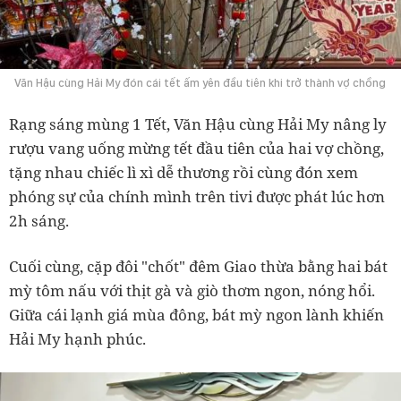
Văn Hậu cùng Hải My đón cái tết ấm yên đầu tiên khi trở thành vợ chồng
Rạng sáng mùng 1 Tết, Văn Hậu cùng Hải My nâng ly
rượu vang uống mừng tết đầu tiên của hai vợ chồng,
tặng nhau chiếc lì xì dễ thương rồi cùng đón xem
phóng sự của chính mình trên tivi được phát lúc hơn
2h sáng.
Cuối cùng, cặp đôi "chốt" đêm Giao thừa bằng hai bát
mỳ tôm nấu với thịt gà và giò thơm ngon, nóng hổi.
Giữa cái lạnh giá mùa đông, bát mỳ ngon lành khiến
Hải My hạnh phúc.