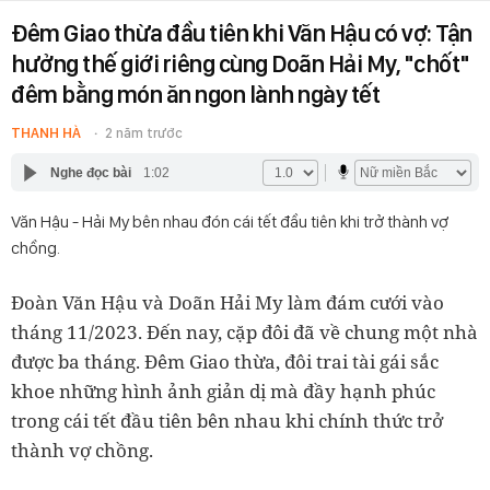
Đêm Giao thừa đầu tiên khi Văn Hậu có vợ: Tận
hưởng thế giới riêng cùng Doãn Hải My, "chốt"
đêm bằng món ăn ngon lành ngày tết
THANH HÀ
2 năm trước
Nghe đọc bài
1:02
Văn Hậu - Hải My bên nhau đón cái tết đầu tiên khi trở thành vợ
chồng.
Đoàn Văn Hậu và Doãn Hải My làm đám cưới vào
tháng 11/2023. Đến nay, cặp đôi đã về chung một nhà
được ba tháng. Đêm Giao thừa, đôi trai tài gái sắc
khoe những hình ảnh giản dị mà đầy hạnh phúc
trong cái tết đầu tiên bên nhau khi chính thức trở
thành vợ chồng.