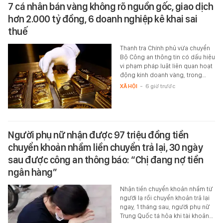
7 cá nhân bán vàng không rõ nguồn gốc, giao dịch
hơn 2.000 tỷ đồng, 6 doanh nghiệp kê khai sai
thuế
Thanh tra Chính phủ vừa chuyển
Bộ Công an thông tin có dấu hiệu
vi phạm pháp luật liên quan hoạt
động kinh doanh vàng, trong…
XÃ HỘI
-
6 giờ trước
Người phụ nữ nhận được 97 triệu đồng tiền
chuyển khoản nhầm liền chuyển trả lại, 30 ngày
sau được công an thông báo: “Chị đang nợ tiền
ngân hàng”
Nhận tiền chuyển khoản nhầm từ
người lạ rồi chuyển khoản trả lại
ngay, 1 tháng sau, người phụ nữ
Trung Quốc tá hỏa khi tài khoản…