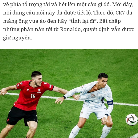
về phía tổ trọng tài và hét lên một câu gì đó. Mới đây,
nội dung câu nói này đã được tiết lộ. Theo đó, CR7 đã
mắng ông vua áo đen hãy “tỉnh lại đi”. Bất chấp
những phàn nàn tới từ Ronaldo, quyết định vẫn được
giữ nguyên.