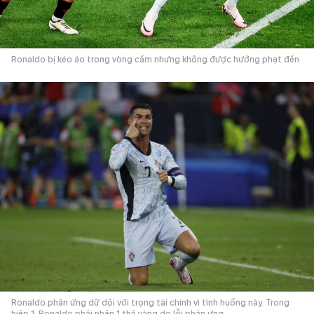
Ronaldo bị kéo áo trong vòng cấm nhưng không được hưởng phạt đền
Ronaldo phản ứng dữ dội với trọng tài chính vì tình huống này. Trong
hiệp 1, Ronaldo phải nhận 1 thẻ vàng do lỗi phản ứng