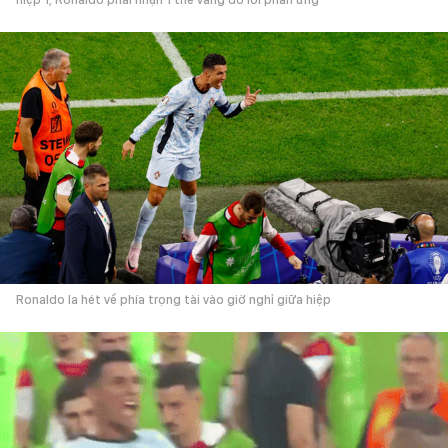
Ronaldo la hét về phía trọng tài vào giờ nghỉ giữa hiệp