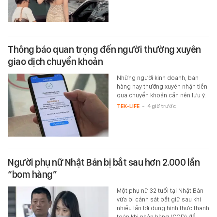
Thông báo quan trọng đến người thường xuyên
giao dịch chuyển khoản
Những người kinh doanh, bán
hàng hay thường xuyên nhận tiền
qua chuyển khoản cần nên lưu ý.
TEK-LIFE
-
4 giờ trước
Người phụ nữ Nhật Bản bị bắt sau hơn 2.000 lần
“bom hàng”
Một phụ nữ 32 tuổi tại Nhật Bản
vừa bị cảnh sát bắt giữ sau khi
nhiều lần lợi dụng hình thức thanh
toán khi nhận hàng (COD) để…