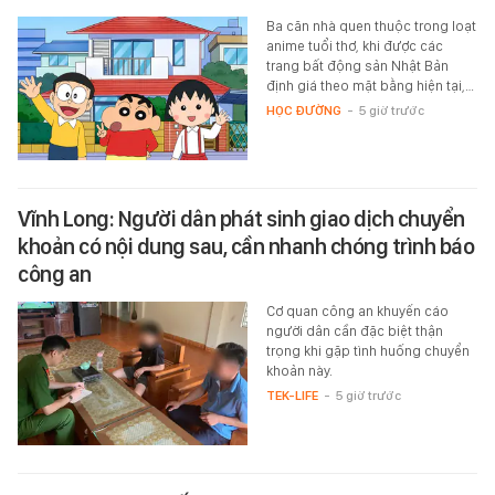
Ba căn nhà quen thuộc trong loạt
anime tuổi thơ, khi được các
trang bất động sản Nhật Bản
định giá theo mặt bằng hiện tại,…
HỌC ĐƯỜNG
-
5 giờ trước
Vĩnh Long: Người dân phát sinh giao dịch chuyển
khoản có nội dung sau, cần nhanh chóng trình báo
công an
Cơ quan công an khuyến cáo
người dân cần đặc biệt thận
trọng khi gặp tình huống chuyển
khoản này.
TEK-LIFE
-
5 giờ trước