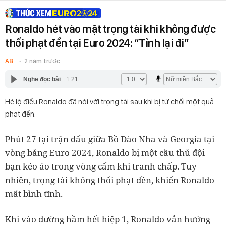
Ronaldo hét vào mặt trọng tài khi không được
thổi phạt đền tại Euro 2024: “Tỉnh lại đi”
AB
2 năm trước
Nghe đọc bài
1:21
Hé lộ điều Ronaldo đã nói với trọng tài sau khi bị từ chối một quả
phạt đền.
Phút 27 tại trận đấu giữa Bồ Đào Nha và Georgia tại
vòng bảng Euro 2024, Ronaldo bị một cầu thủ đội
bạn kéo áo trong vòng cấm khi tranh chấp. Tuy
nhiên, trọng tài không thổi phạt đền, khiến Ronaldo
mất bình tĩnh.
Khi vào đường hầm hết hiệp 1, Ronaldo vẫn hướng