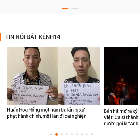
TIN NỔI BẬT KÊNH14
Huấn Hoa Hồng một năm ba lần bị xử
Bản hit mở ra kỷ
phạt hành chính, một lần đi cai nghiện
Việt: Ca sĩ thàn
nước gọi là "Anh