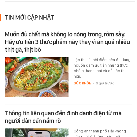
TIN MỚI CẬP NHẬT
Muốn đủ chất mà không lo nóng trong, rôm sảy:
Hãy ưu tiên 3 thực phẩm này thay vì ăn quá nhiều
thịt gà, thịt bò
Lập thu là thời điểm nên đa dạng
nguồn đạm ưu tiên những thực
phẩm thanh mát và dễ hấp thu
hơn.
SỨC KHỎE
-
6 giờ trước
Thông tin liên quan đến định danh điện tử mà
người dân cần nắm rõ
Công an thành phố Hải Phòng
vừa phát đi thông báo mới.