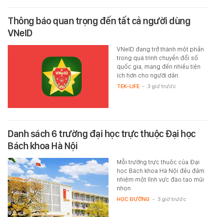
Thông báo quan trọng đến tất cả người dùng
VNeID
VNeID đang trở thành một phần
trong quá trình chuyển đổi số
quốc gia, mang đến nhiều tiện
ích hơn cho người dân.
TEK-LIFE
-
3 giờ trước
Danh sách 6 trường đại học trực thuộc Đại học
Bách khoa Hà Nội
Mỗi trường trực thuộc của Đại
học Bách khoa Hà Nội đều đảm
nhiệm một lĩnh vực đào tạo mũi
nhọn
HỌC ĐƯỜNG
-
3 giờ trước