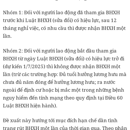
Nhóm 1: Đối với người lao động đã tham gia BHXH
trước khi Luật BHXH (sửa đổi) có hiệu lực, sau 12
tháng nghỉ việc, có nhu cầu thì được nhận BHXH một
lần.
Nhóm 2: Đối với người lao động bắt đầu tham gia
BHXH từ ngày Luật BHXH (sửa đổi) có hiệu lực trở đi
(dự kiến 1/7/2025) thì không được nhận BHXH một
lần (trừ các trường hợp: Đủ tuổi hưởng lương hưu mà
chưa đủ năm đóng để hưởng lương hưu; ra nước
ngoài để định cư hoặc bị mắc một trong những bệnh
nguy hiểm đến tính mạng theo quy định tại Điều 60
Luật BHXH hiện hành).
Đề xuất này hướng tới mục đích hạn chế dần tình
trạng rút BHXH một lần của thời gian qua. Theo phân