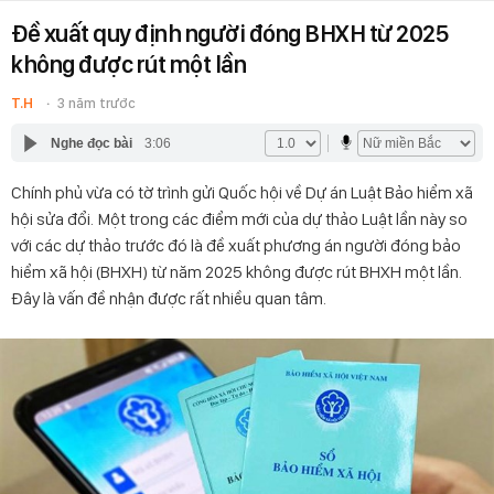
Đề xuất quy định người đóng BHXH từ 2025
không được rút một lần
T.H
3 năm trước
Nghe đọc bài
3:06
Chính phủ vừa có tờ trình gửi Quốc hội về Dự án Luật Bảo hiểm xã
hội sửa đổi. Một trong các điểm mới của dự thảo Luật lần này so
với các dự thảo trước đó là đề xuất phương án người đóng bảo
hiểm xã hội (BHXH) từ năm 2025 không được rút BHXH một lần.
Đây là vấn đề nhận được rất nhiều quan tâm.