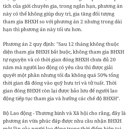
tích của giới chuyên gia, trong ngắn hạn, phương án
này có thể không giúp duy trì, gia tăng đối tượng
tham gia BHXH so với phương án 2 nhưng trong dài
hạn thì phương án này tối ưu hơn.
Phương án 2 quy định: "Sau 12 tháng không thuộc
diện tham gia BHXH bắt buộc, không tham gia BHXH
tự nguyện và có thời gian đóng BHXH chưa đủ 20
năm mà người lao động có yêu cầu thì được giải
quyết một phần nhưng tối đa không quá 50% tổng
thời gian đã đóng vào quỹ hưu trí và tử tuất. Thời
gian đóng BHXH còn lại được bảo lưu để người lao
động tiếp tục tham gia và hưởng các chế độ BHXH".
Bộ Lao động - Thương binh và Xã hội cho rằng, đây là
phương án vừa phúc đáp được nhu cầu nhận BHXH
một lần của người lao động trong thời điểm hiện tại,