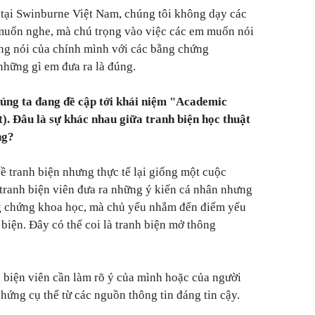
 tại Swinburne Việt Nam, chúng tôi không dạy các
muốn nghe, mà chú trọng vào việc các em muốn nói
iếng nói của chính mình với các bằng chứng
những gì em đưa ra là đúng.
úng ta đang đề cập tới khái niệm "Academic
). Đâu là sự khác nhau giữa tranh biện học thuật
ng?
ề tranh biện nhưng thực tế lại giống một cuộc
 tranh biện viên đưa ra những ý kiến cá nhân nhưng
g chứng khoa học, mà chủ yếu nhắm đến điểm yếu
biện. Đây có thể coi là tranh biện mở thông
h biện viên cần làm rõ ý của mình hoặc của người
hứng cụ thể từ các nguồn thông tin đáng tin cậy.