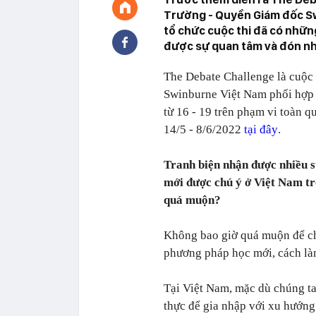
Trường - Quyền Giám đốc S
tổ chức cuộc thi đã có những
được sự quan tâm và đón nh
The Debate Challenge là cuộc 
Swinburne Việt Nam phối hợp 
từ 16 - 19 trên phạm vi toàn q
14/5 - 8/6/2022
tại đây
.
Tranh biện nhận được nhiều s
mới được chú ý ở Việt Nam tr
quá muộn?
Không bao giờ quá muộn để ch
phương pháp học mới, cách làm
Tại Việt Nam, mặc dù chúng ta
thực để gia nhập với xu hướng 