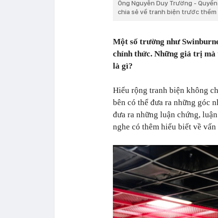
Ông Nguyễn Duy Trường - Quyền 
chia sẻ về tranh biện trước thềm
Một số trường như Swinburne
chính thức. Những giá trị mà 
là gì?
Hiểu rộng tranh biện không chỉ
bên có thể đưa ra những góc n
đưa ra những luận chứng, luận 
nghe có thêm hiểu biết về vấn 