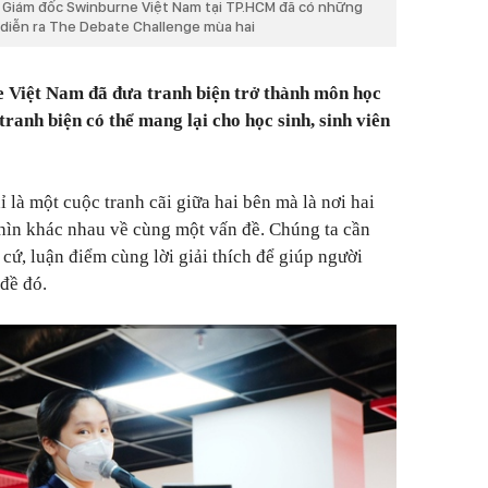
Giám đốc Swinburne Việt Nam tại TP.HCM đã có những
 diễn ra The Debate Challenge mùa hai
 Việt Nam đã đưa tranh biện trở thành môn học
tranh biện có thể mang lại cho học sinh, sinh viên
 là một cuộc tranh cãi giữa hai bên mà là nơi hai
hìn khác nhau về cùng một vấn đề. Chúng ta cần
cứ, luận điểm cùng lời giải thích để giúp người
đề đó.