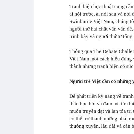
Tranh biện học thuật cũng cần
ai nói trước, ai nói sau và nói
Swinburne Việt Nam, chúng tôi 
người thứ hai chất vấn vấn đề,
trình bày và người thứ tư tổng 
Thông qua The Debate Challen
Việt Nam một cách hiểu đúng về
thành những tranh biện có sức
Người trẻ Việt cần có những y
Để phát triển kỹ năng về tranh
thần học hỏi và đam mê tìm hi
muốn truyền đạt và lan tỏa tri
có thể trở thành những nhà tran
thường xuyên, lâu dài và cần 