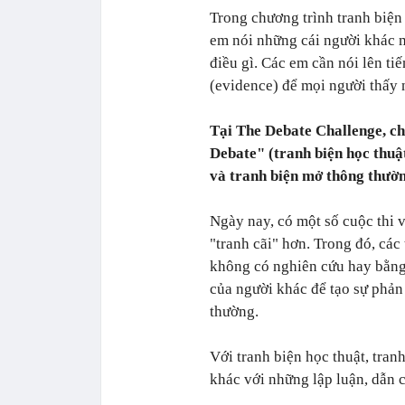
Trong chương trình tranh biện
em nói những cái người khác 
điều gì. Các em cần nói lên t
(evidence) để mọi người thấy 
Tại The Debate Challenge, ch
Debate" (tranh biện học thuật
và tranh biện mở thông thườ
Ngày nay, có một số cuộc thi v
"tranh cãi" hơn. Trong đó, các
không có nghiên cứu hay bằn
của người khác để tạo sự phản 
thường.
Với tranh biện học thuật, tran
khác với những lập luận, dẫn c