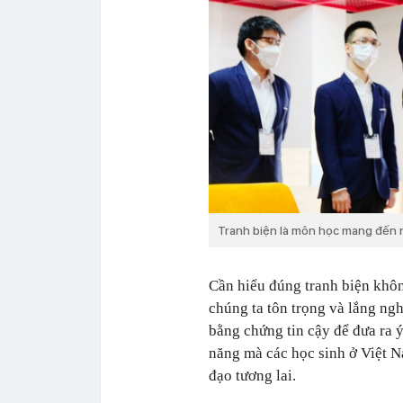
Tranh biện là môn học mang đến nh
Cần hiểu đúng tranh biện khôn
chúng ta tôn trọng và lắng ng
bằng chứng tin cậy để đưa ra 
năng mà các học sinh ở Việt N
đạo tương lai.