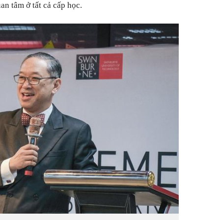
an tâm ở tất cả cấp học.