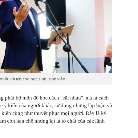
iều lợi ích cho học sinh, sinh viên
g phải bộ môn để học cách "cãi nhau", mà là cách
he ý kiến của người khác, sử dụng những lập luận và
ý kiến cũng như thuyết phục mọi người. Đây là kỹ
am còn hạn chế nhưng lại là tố chất của các lãnh