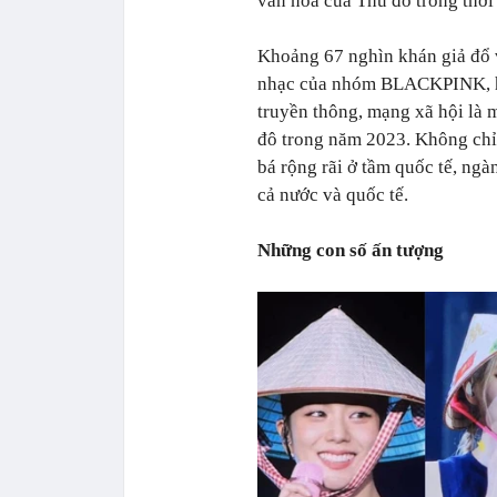
văn hóa của Thủ đô trong thời 
Khoảng 67 nghìn khán giả đổ
nhạc của nhóm BLACKPINK, hàn
truyền thông, mạng xã hội là 
đô trong năm 2023. Không chỉ 
bá rộng rãi ở tầm quốc tế, ng
cả nước và quốc tế.
Những con số ấn tượng