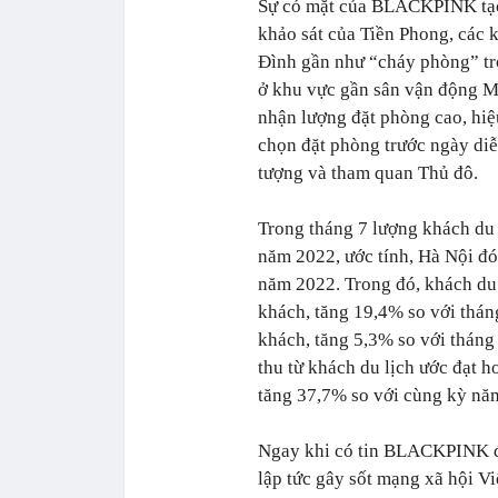
Sự có mặt của BLACKPINK tạo 
khảo sát của Tiền Phong, các 
Đình gần như “cháy phòng” tr
ở khu vực gần sân vận động M
nhận lượng đặt phòng cao, hiệ
chọn đặt phòng trước ngày diễ
tượng và tham quan Thủ đô.
Trong tháng 7 lượng khách du 
năm 2022, ước tính, Hà Nội đó
năm 2022. Trong đó, khách du 
khách, tăng 19,4% so với tháng
khách, tăng 5,3% so với tháng
thu từ khách du lịch ước đạt h
tăng 37,7% so với cùng kỳ nă
Ngay khi có tin BLACKPINK đổ
lập tức gây sốt mạng xã hội V