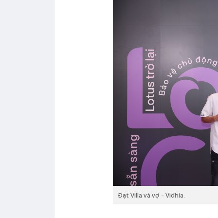
Đạt Villa và vợ - Vidhia.