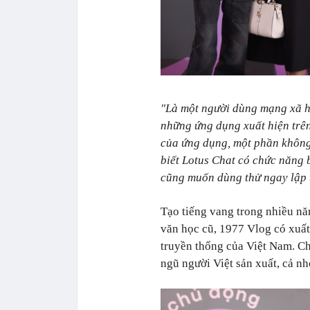
"Là một người dùng mạng xã hộ
những ứng dụng xuất hiện trê
của ứng dụng, một phần không 
biết Lotus Chat có chức năng 
cũng muốn dùng thử ngay lập 
Tạo tiếng vang trong nhiều nă
văn học cũ, 1977 Vlog có xuất
truyền thống của Việt Nam. Ch
ngũ người Việt sản xuất, cả n