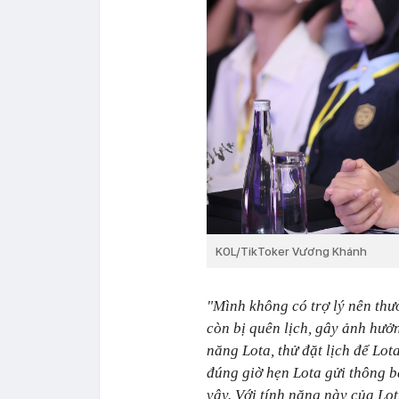
KOL/TikToker Vương Khánh
"Mình không có trợ lý nên thườ
còn bị quên lịch, gây ảnh hưởn
năng Lota, thử đặt lịch để Lot
đúng giờ hẹn Lota gửi thông b
vậy. Với tính năng này của Lo