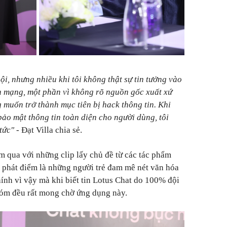
i, nhưng nhiều khi tôi không thật sự tin tưởng vào
n mạng, một phần vì không rõ nguồn gốc xuất xứ
muốn trở thành mục tiên bị hack thông tin. Khi
bảo mật thông tin toàn diện cho người dùng, tôi
tức"
- Đạt Villa chia sẻ.
m qua với những clip lấy chủ đề từ các tác phẩm
 phát điểm là những người trẻ đam mê nét văn hóa
ính vì vậy mà khi biết tin Lotus Chat do 100% đội
hóm đều rất mong chờ ứng dụng này.