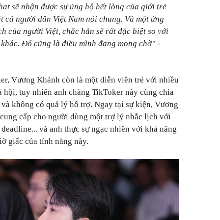
hat sẽ nhận được sự ủng hộ hết lòng của giới trẻ
tất cả người dân Việt Nam nói chung. Và một ứng
 của người Việt, chắc hẳn sẽ rất đặc biệt so với
khác. Đó cũng là điều mình đang mong chờ"
-
r, Vương Khánh còn là một diễn viên trẻ với nhiều
ã hội, tuy nhiên anh chàng TikToker này cũng chia
 và không có quả lý hỗ trợ. Ngay tại sự kiện, Vương
 cung cấp cho người dùng một trợ lý nhắc lịch với
deadline... và anh thực sự ngạc nhiên với khả năng
iờ giấc của tính năng này.