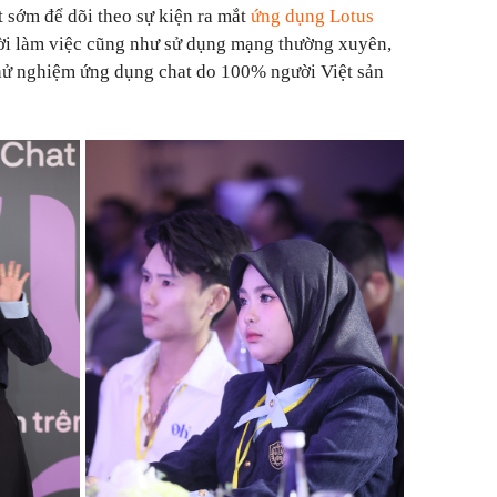
ất sớm để dõi theo sự kiện ra mắt
ứng dụng Lotus
ời làm việc cũng như sử dụng mạng thường xuyên,
thử nghiệm ứng dụng chat do 100% người Việt sản