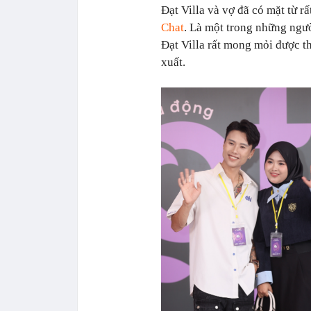
Đạt Villa và vợ đã có mặt từ r
Chat
. Là một trong những ngư
Đạt Villa rất mong mỏi được 
xuất.