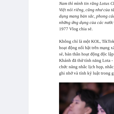
Nam thì mình tin rằng Lotus C
Việt nói riêng, cũng như của 
dụng mang bản sắc, phong cách
những ứng dụng của các nước 
1977 Vlog chia sẻ.
Không chỉ là một KOL, TikToke
hoạt động nổi bật trên mạng x
sẻ, bản thân hoạt động độc lập
Khánh đã thử tính năng Lota -
chức năng nhắc lịch họp, nhắc 
ghi nhớ và tính kỷ luật trong g