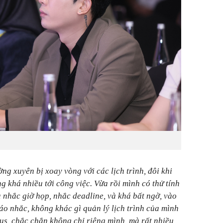
ng xuyên bị xoay vòng với các lịch trình, đôi khi
g khá nhiều tới công việc. Vừa rồi mình có thử tính
a nhắc giờ họp, nhắc deadline, và khá bất ngờ, vào
áo nhắc, không khác gì quản lý lịch trình của mình
tus, chắc chắn không chỉ riêng mình, mà rất nhiều