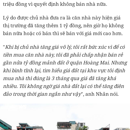
triệu đồng vì quyết định không bán nhà nữa.
Lý do được chủ nhà đưa ra là căn nhà này hiện giá
thị trường đã tăng thêm 1 tỷ đồng, nên giờ họ không
bán nữa hoặc có bán thì sẽ bán với giá mới cao hơn.
"
Khi bị chủ nhà tăng giá vô lý, tôi rất bức xúc vì để có
tiền mua căn nhà này, tôi đã phải chấp nhận bán rẻ
gần nửa tỷ đồng mảnh đất ở quận Hoàng Mai. Nhưng
khi bình tĩnh lại, tìm hiểu giá đất tại khu vực tôi định
mua nhà thì đúng là 3 tháng qua giá đã tăng khá
nhiều. Tôi không ngờ giá nhà đất lại có thể tăng điên
đảo trong thời gian ngắn như vậy
", anh Nhân nói.