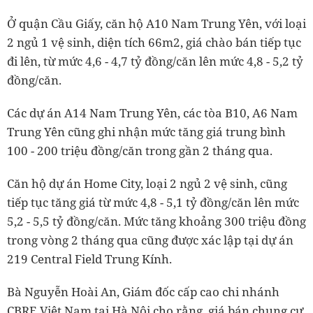
Ở quận Cầu Giấy, căn hộ A10 Nam Trung Yên, với loại
2 ngủ 1 vệ sinh, diện tích 66m2, giá chào bán tiếp tục
đi lên, từ mức 4,6 - 4,7 tỷ đồng/căn lên mức 4,8 - 5,2 tỷ
đồng/căn.
Các dự án A14 Nam Trung Yên, các tòa B10, A6 Nam
Trung Yên cũng ghi nhận mức tăng giá trung bình
100 - 200 triệu đồng/căn trong gần 2 tháng qua.
Căn hộ dự án Home City, loại 2 ngủ 2 vệ sinh, cũng
tiếp tục tăng giá từ mức 4,8 - 5,1 tỷ đồng/căn lên mức
5,2 - 5,5 tỷ đồng/căn. Mức tăng khoảng 300 triệu đồng
trong vòng 2 tháng qua cũng được xác lập tại dự án
219 Central Field Trung Kính.
Bà Nguyễn Hoài An, Giám đốc cấp cao chi nhánh
CBRE Việt Nam tại Hà Nội cho rằng, giá bán chung cư