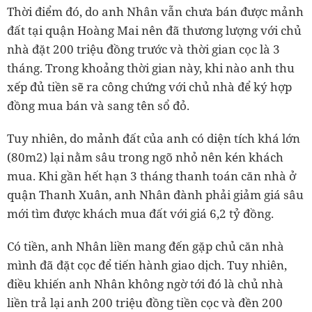
Thời điểm đó, do anh Nhân vẫn chưa bán được mảnh
đất tại quận Hoàng Mai nên đã thương lượng với chủ
nhà đặt 200 triệu đồng trước và thời gian cọc là 3
tháng. Trong khoảng thời gian này, khi nào anh thu
xếp đủ tiền sẽ ra công chứng với chủ nhà để ký hợp
đồng mua bán và sang tên sổ đỏ.
Tuy nhiên, do mảnh đất của anh có diện tích khá lớn
(80m2) lại nằm sâu trong ngõ nhỏ nên kén khách
mua. Khi gần hết hạn 3 tháng thanh toán căn nhà ở
quận Thanh Xuân, anh Nhân đành phải giảm giá sâu
mới tìm được khách mua đất với giá 6,2 tỷ đồng.
Có tiền, anh Nhân liền mang đến gặp chủ căn nhà
mình đã đặt cọc để tiến hành giao dịch. Tuy nhiên,
điều khiến anh Nhân không ngờ tới đó là chủ nhà
liền trả lại anh 200 triệu đồng tiền cọc và đền 200