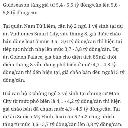
Goldseason tăng giá từ 5,4 - 5,5 tỷ đồng/căn lên 5,6 -
5,8 tỷ đồng/căn.
Tại quận Nam Từ Liêm, căn hộ 2 ngủ 1 vệ sinh tại dự
án Vinhomes Smart City, vào tháng 8, giá được chào
bán đồng loạt ở mức 3,5 - 3,6 tỷ đồng/căn thì hiện tại
tiếp tục nhích nhẹ lên mức 3,7 - 3,8 tỷ đồng/căn. Dự
án Golden Palace, giá bán cho diện tích 85m2 thời
điểm tháng 8 vẫn đang phổ biến ở mức 4,7 - 4,8 tỷ
đồng/căn thì đến hiện tại, giá chào bán đều ngoài 5 tỷ
đồng/căn.
Giá căn hộ 2 phòng ngủ 2 vệ sinh tại chung cư Mon
City từ mức phổ biến là 4,1 - 4,2 tỷ đồng/căn thì hiện
giá chào bán đã chạm mức 4,3 - 4,5 tỷ đồng/căn. Tại
dự án Sudico Mỹ Đình, loại căn 57m2 cũng nhích
tăng từ mức 3,6 - 3,7 tỷ đồng/căn lên 3,8 tỷ đồng/căn.