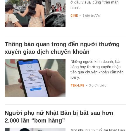
ở đâu visual cũng "tràn màn
hình".
CINE
-
3 giờ trước
Thông báo quan trọng đến người thường
xuyên giao dịch chuyển khoản
Những người kinh doanh, bán
hàng hay thường xuyên nhận
tiền qua chuyển khoản cần nên
lưu ý.
TEK-LIFE
-
3 giờ trước
Người phụ nữ Nhật Bản bị bắt sau hơn
2.000 lần “bom hàng”
Một phụ nữ 32 tuổi tại Nhật Bản