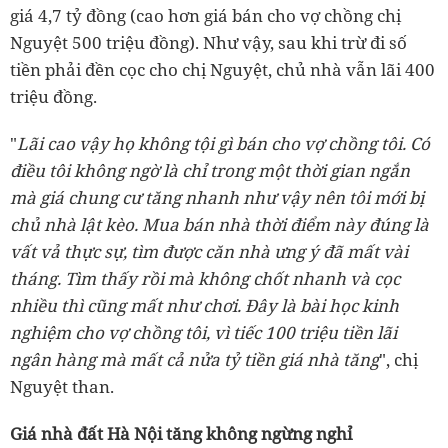
giá 4,7 tỷ đồng (cao hơn giá bán cho vợ chồng chị
Nguyệt 500 triệu đồng). Như vậy, sau khi trừ đi số
tiền phải đền cọc cho chị Nguyệt, chủ nhà vẫn lãi 400
triệu đồng.
"
Lãi cao vậy họ không tội gì bán cho vợ chồng tôi. Có
điều tôi không ngờ là chỉ trong một thời gian ngắn
mà giá chung cư tăng nhanh như vậy nên tôi mới bị
chủ nhà lật kèo. Mua bán nhà thời điểm này đúng là
vất vả thực sự, tìm được căn nhà ưng ý đã mất vài
tháng. Tìm thấy rồi mà không chốt nhanh và cọc
nhiều thì cũng mất như chơi. Đây là bài học kinh
nghiệm cho vợ chồng tôi, vì tiếc 100 triệu tiền lãi
ngân hàng mà mất cả nửa tỷ tiền giá nhà tăng
", chị
Nguyệt than.
Giá nhà đất Hà Nội tăng không ngừng nghỉ