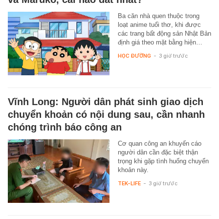
Ba căn nhà quen thuộc trong
loạt anime tuổi thơ, khi được
các trang bất động sản Nhật Bản
định giá theo mặt bằng hiện…
HỌC ĐƯỜNG
-
3 giờ trước
Vĩnh Long: Người dân phát sinh giao dịch
chuyển khoản có nội dung sau, cần nhanh
chóng trình báo công an
Cơ quan công an khuyến cáo
người dân cần đặc biệt thận
trọng khi gặp tình huống chuyển
khoản này.
TEK-LIFE
-
3 giờ trước