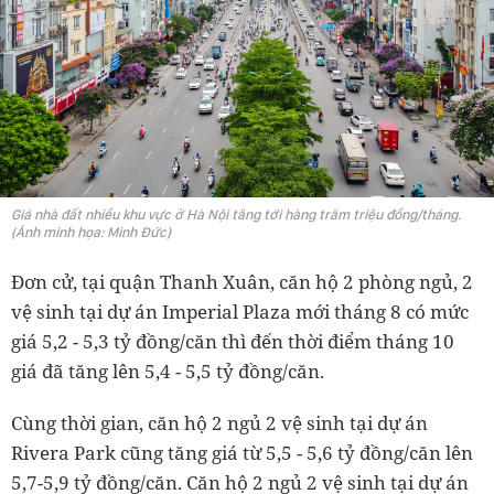
Giá nhà đất nhiều khu vực ở Hà Nội tăng tới hàng trăm triệu đồng/tháng.
(Ảnh minh họa: Minh Đức)
Đơn cử, tại quận Thanh Xuân, căn hộ 2 phòng ngủ, 2
vệ sinh tại dự án Imperial Plaza mới tháng 8 có mức
giá 5,2 - 5,3 tỷ đồng/căn thì đến thời điểm tháng 10
giá đã tăng lên 5,4 - 5,5 tỷ đồng/căn.
Cùng thời gian, căn hộ 2 ngủ 2 vệ sinh tại dự án
Rivera Park cũng tăng giá từ 5,5 - 5,6 tỷ đồng/căn lên
5,7-5,9 tỷ đồng/căn. Căn hộ 2 ngủ 2 vệ sinh tại dự án