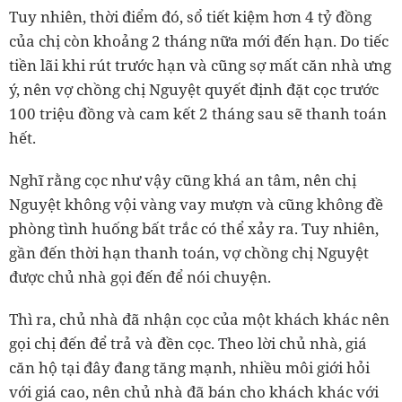
Tuy nhiên, thời điểm đó, sổ tiết kiệm hơn 4 tỷ đồng
của chị còn khoảng 2 tháng nữa mới đến hạn. Do tiếc
tiền lãi khi rút trước hạn và cũng sợ mất căn nhà ưng
ý, nên vợ chồng chị Nguyệt quyết định đặt cọc trước
100 triệu đồng và cam kết 2 tháng sau sẽ thanh toán
hết.
Nghĩ rằng cọc như vậy cũng khá an tâm, nên chị
Nguyệt không vội vàng vay mượn và cũng không đề
phòng tình huống bất trắc có thể xảy ra. Tuy nhiên,
gần đến thời hạn thanh toán, vợ chồng chị Nguyệt
được chủ nhà gọi đến để nói chuyện.
Thì ra, chủ nhà đã nhận cọc của một khách khác nên
gọi chị đến để trả và đền cọc. Theo lời chủ nhà, giá
căn hộ tại đây đang tăng mạnh, nhiều môi giới hỏi
với giá cao, nên chủ nhà đã bán cho khách khác với