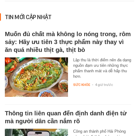
TIN MỚI CẬP NHẬT
Muốn đủ chất mà không lo nóng trong, rôm
sảy: Hãy ưu tiên 3 thực phẩm này thay vì
ăn quá nhiều thịt gà, thịt bò
Lập thu là thời điểm nên đa dạng
nguồn đạm ưu tiên những thực
phẩm thanh mát và dễ hấp thu
hơn.
SỨC KHỎE
-
4 giờ trước
Thông tin liên quan đến định danh điện tử
mà người dân cần nắm rõ
Công an thành phố Hải Phòng