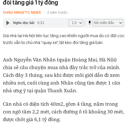
đòi tăng giá 1 tỷ đồng
CHÂU ANH/VTC NEWS
2 năm trước
Nghe đọc bài
6:31
Giá nhà tại Hà Nội liên tục tăng cao khiến người mua dù có đặt cọc
trước vẫn bị chủ nhà "quay xe", lật kèo đòi tăng giá bán.
Anh Nguyễn Văn Nhân (quận Hoàng Mai, Hà Nội)
chia sẻ câu chuyện mua nhà đầy trắc trở của mình.
Cách đây 3 tháng, sau khi được môi giới dẫn đi xem
nhiều nơi, cuối cùng anh Nhân cũng tìm được 1 căn
nhà ưng ý tại quận Thanh Xuân.
Căn nhà có diện tích 40m2, gồm 4 tầng, nằm trong
con ngõ tầm 2,2 mét, cách đường ô tô khoảng 30 mét,
được chốt giá 6,1 tỷ đồng.