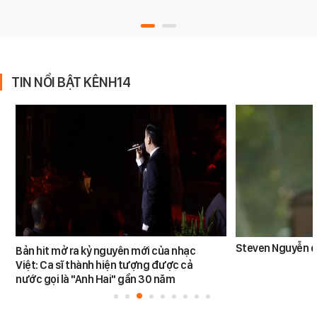
TIN NỔI BẬT KÊNH14
Steven Nguyễn dừ
Bản hit mở ra kỷ nguyên mới của nhạc
Việt: Ca sĩ thành hiện tượng được cả
nước gọi là "Anh Hai" gần 30 năm