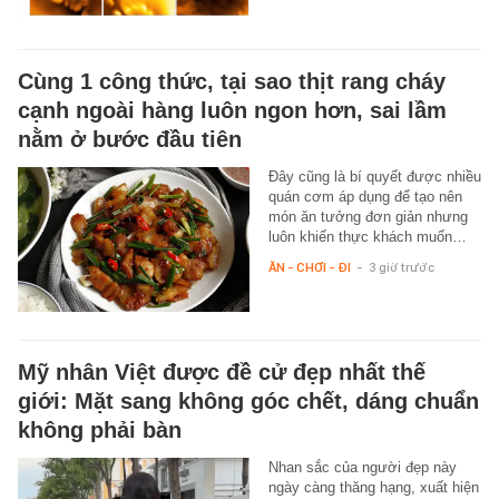
Cùng 1 công thức, tại sao thịt rang cháy
cạnh ngoài hàng luôn ngon hơn, sai lầm
nằm ở bước đầu tiên
Đây cũng là bí quyết được nhiều
quán cơm áp dụng để tạo nên
món ăn tưởng đơn giản nhưng
luôn khiến thực khách muốn…
ĂN - CHƠI - ĐI
-
3 giờ trước
Mỹ nhân Việt được đề cử đẹp nhất thế
giới: Mặt sang không góc chết, dáng chuẩn
không phải bàn
Nhan sắc của người đẹp này
ngày càng thăng hạng, xuất hiện