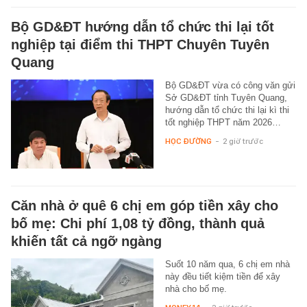
Bộ GD&ĐT hướng dẫn tổ chức thi lại tốt
nghiệp tại điểm thi THPT Chuyên Tuyên
Quang
Bộ GD&ĐT vừa có công văn gửi
Sở GD&ĐT tỉnh Tuyên Quang,
hướng dẫn tổ chức thi lại kì thi
tốt nghiệp THPT năm 2026…
HỌC ĐƯỜNG
-
2 giờ trước
Căn nhà ở quê 6 chị em góp tiền xây cho
bố mẹ: Chi phí 1,08 tỷ đồng, thành quả
khiến tất cả ngỡ ngàng
Suốt 10 năm qua, 6 chị em nhà
này đều tiết kiệm tiền để xây
nhà cho bố mẹ.