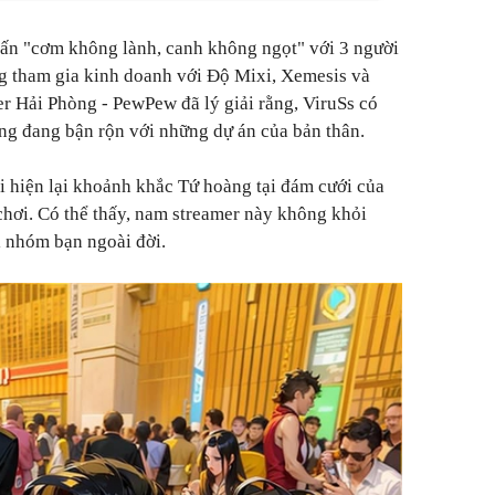
vấn "cơm không lành, canh không ngọt" với 3 người
g tham gia kinh doanh với Độ Mixi, Xemesis và
r Hải Phòng - PewPew đã lý giải rằng, ViruSs có
ng đang bận rộn với những dự án của bản thân.
ái hiện lại khoảnh khắc Tứ hoàng tại đám cưới của
chơi. Có thể thấy, nam streamer này không khỏi
i nhóm bạn ngoài đời.