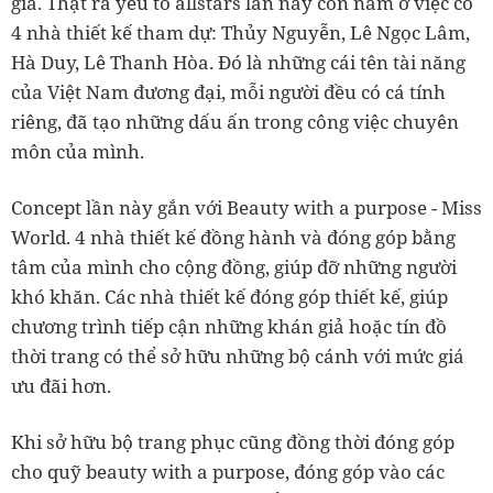
giả. Thật ra yếu tố allstars lần này còn nằm ở việc có
4 nhà thiết kế tham dự: Thủy Nguyễn, Lê Ngọc Lâm,
Hà Duy, Lê Thanh Hòa. Đó là những cái tên tài năng
của Việt Nam đương đại, mỗi người đều có cá tính
riêng, đã tạo những dấu ấn trong công việc chuyên
môn của mình.
Concept lần này gắn với Beauty with a purpose - Miss
World. 4 nhà thiết kế đồng hành và đóng góp bằng
tâm của mình cho cộng đồng, giúp đỡ những người
khó khăn. Các nhà thiết kế đóng góp thiết kế, giúp
chương trình tiếp cận những khán giả hoặc tín đồ
thời trang có thể sở hữu những bộ cánh với mức giá
ưu đãi hơn.
Khi sở hữu bộ trang phục cũng đồng thời đóng góp
cho quỹ beauty with a purpose, đóng góp vào các