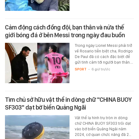
Cảm động cách đồng đội, bạn thân và nửa thế
giới bóng đá ở bên Messi trong ngày đau buồn
Trong ngày Lionel Messi phải trở
về Rosario tiễn biệt cha, Rodrigo
De Paul đã có cách đặc biệt để
gửi tình cảm tới người bạn thân.…
SPORT
-
6 giờ trước
Tìm chủ sở hữu vật thể in dòng chữ "CHINA BUOY
SF303" dạt bờ biển Quảng Ngãi
Vật thể lạ hình trụ tròn in dòng
chữ CHINA BUOY SF303 trôi dạt
vào bờ biển Quảng Ngãi năm
2024, cơ quan chức năng đã 2…