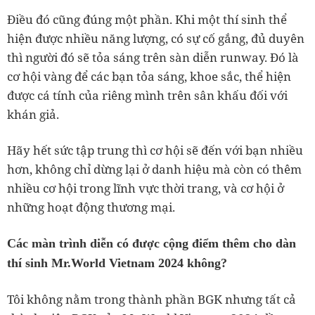
Điều đó cũng đúng một phần. Khi một thí sinh thể
hiện được nhiều năng lượng, có sự cố gắng, đủ duyên
thì người đó sẽ tỏa sáng trên sàn diễn runway. Đó là
cơ hội vàng để các bạn tỏa sáng, khoe sắc, thể hiện
được cá tính của riêng mình trên sân khấu đối với
khán giả.
Hãy hết sức tập trung thì cơ hội sẽ đến với bạn nhiều
hơn, không chỉ dừng lại ở danh hiệu mà còn có thêm
nhiều cơ hội trong lĩnh vực thời trang, và cơ hội ở
những hoạt động thương mại.
Các màn trình diễn có được cộng điểm thêm cho dàn
thí sinh Mr.World Vietnam 2024 không?
Tôi không nằm trong thành phần BGK nhưng tất cả