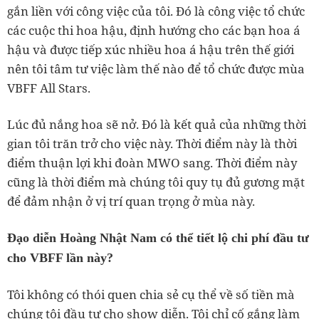
gắn liền với công việc của tôi. Đó là công việc tổ chức
các cuộc thi hoa hậu, định hướng cho các bạn hoa á
hậu và được tiếp xúc nhiều hoa á hậu trên thế giới
nên tôi tâm tư việc làm thế nào để tổ chức được mùa
VBFF All Stars.
Lúc đủ nắng hoa sẽ nở. Đó là kết quả của những thời
gian tôi trăn trở cho việc này. Thời điểm này là thời
điểm thuận lợi khi đoàn MWO sang. Thời điểm này
cũng là thời điểm mà chúng tôi quy tụ đủ gương mặt
để đảm nhận ở vị trí quan trọng ở mùa này.
Đạo diễn Hoàng Nhật Nam có thể tiết lộ chi phí đầu tư
cho VBFF lần này?
Tôi không có thói quen chia sẻ cụ thể về số tiền mà
chúng tôi đầu tư cho show diễn. Tôi chỉ cố gắng làm