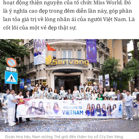
hoạt động thiện nguyện của tổ chức Miss World. Đó
là ý nghĩa cao đẹp trong đêm diễn lần này, góp phần
lan tỏa giá trị về lòng nhân ái của người Việt Nam. Là
cốt lõi của một vẻ đẹp thật sự.
Đoàn Hoa hậu, Nam vương Thế giới đến thăm trụ sở Cty Sen Vàng