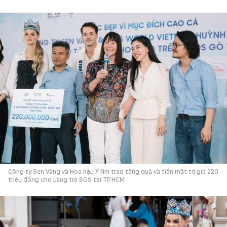
Công ty Sen Vàng và Hoa hậu Ý Nhi trao tặng quà và tiền mặt trị giá 220
triệu đồng cho Làng trẻ SOS tại TP.HCM