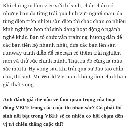
Khi chúng ta làm việc với thí sinh, chắc chắn có
những bạn đã từng trải qua lĩnh vực người mẫu, đã
từng diễn trên nhiều sàn diễn thì chắc chắn có nhiều
kinh nghiệm hơn thí sinh đang hoạt động ở ngành
nghề khác. Ban tổ chức vẫn training, hướng dẫn để
các bạn tiến bộ nhanh nhất, đưa các bạn lên sàn
runway trình diễn để các bạn có thêm trải nghiệm
mới và thử sức chính mình. Thật ra đó cũng là màu
sắc mới lạ. Hy vọng sau khi trải qua sự đào tạo chỉn
chu, thí sinh Mr World Vietnam không làm cho khán
giả thất vọng.
Anh đánh giá thế nào về tầm quan trọng của hoạt
động VBFF trong các cuộc thi nhan sắc? Có phải thí
sinh nổi bật trong VBFF sẽ có nhiều cơ hội chạm đến
vị trí chiến thắng cuộc thi?