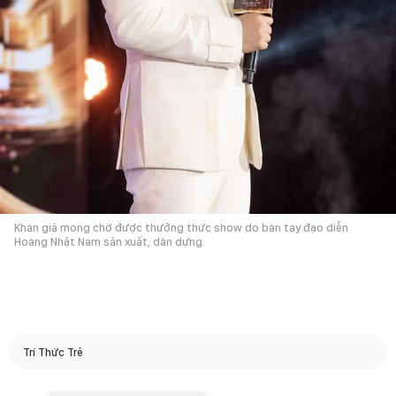
Khán giả mong chờ được thưởng thức show do bàn tay đạo diễn
Hoàng Nhật Nam sản xuất, dàn dựng.
Trí Thức Trẻ