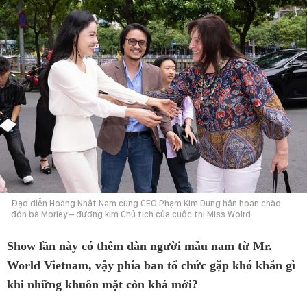
Đạo diễn Hoàng Nhật Nam cùng CEO Phạm Kim Dung hân hoan chào
đón bà Morley – đương kim Chủ tịch của cuộc thi Miss Wolrd.
Show lần này có thêm dàn người mẫu nam từ Mr.
World Vietnam, vậy phía ban tổ chức gặp khó khăn gì
khi những khuôn mặt còn khá mới?