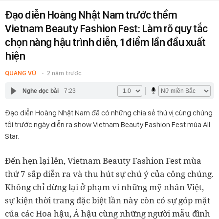
Đạo diễn Hoàng Nhật Nam trước thềm
Vietnam Beauty Fashion Fest: Làm rõ quy tắc
chọn nàng hậu trình diễn, 1 điểm lần đầu xuất
hiện
QUANG VŨ
2 năm trước
Nghe đọc bài
7:23
Đạo diễn Hoàng Nhật Nam đã có những chia sẻ thú vị cùng chúng
tôi trước ngày diễn ra show Vietnam Beauty Fashion Fest mùa All
Star.
Đến hẹn lại lên, Vietnam Beauty Fashion Fest mùa
thứ 7 sắp diễn ra và thu hút sự chú ý của công chúng.
Không chỉ dừng lại ở phạm vi những mỹ nhân Việt,
sự kiện thời trang đặc biệt lần này còn có sự góp mặt
của các Hoa hậu, Á hậu cùng những người mẫu đình