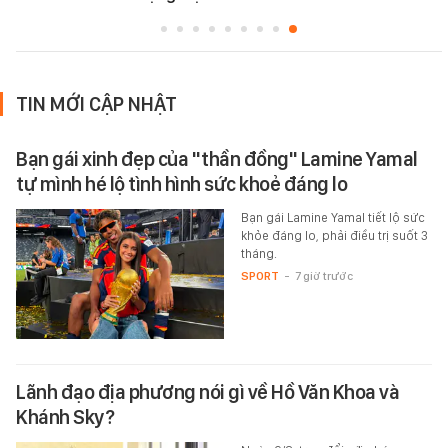
TIN MỚI CẬP NHẬT
Bạn gái xinh đẹp của "thần đồng" Lamine Yamal
tự mình hé lộ tình hình sức khoẻ đáng lo
Bạn gái Lamine Yamal tiết lộ sức
khỏe đáng lo, phải điều trị suốt 3
tháng.
SPORT
-
7 giờ trước
Lãnh đạo địa phương nói gì về Hồ Văn Khoa và
Khánh Sky?