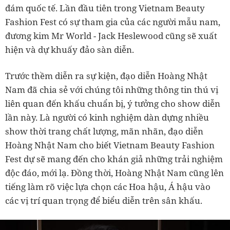
đám quốc tế. Lần đầu tiên trong Vietnam Beauty
Fashion Fest có sự tham gia của các người mẫu nam,
đương kim Mr World - Jack Heslewood cũng sẽ xuất
hiện và dự khuấy đảo sàn diễn.
Trước thềm diễn ra sự kiện, đạo diễn Hoàng Nhật
Nam đã chia sẻ với chúng tôi những thông tin thú vị
liên quan đến khấu chuẩn bị, ý tưởng cho show diễn
lần này. Là người có kinh nghiệm dàn dựng nhiều
show thời trang chất lượng, mãn nhãn, đạo diễn
Hoàng Nhật Nam cho biết Vietnam Beauty Fashion
Fest dự sẽ mang đến cho khán giả những trải nghiệm
độc đáo, mới lạ. Đồng thời, Hoàng Nhật Nam cũng lên
tiếng làm rõ việc lựa chọn các Hoa hậu, Á hậu vào
các vị trí quan trọng để biểu diễn trên sân khấu.