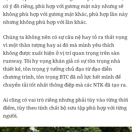
có ý đồ riêng, phù hợp với gương mặt này nhưng sẽ
không phù hợp với gương mặt khác, phù hợp lần này
nhưng không phù hợp với lần khác.
Chúng ta không nên có sự câu nệ hay tỏ ra thất vọng
vì một thần tượng hay ai đó mà mình yêu thích
không được xuất hiện ở vị trí quan trọng trên sàn
runway. Tôi hy vọng khán giả có sự tôn trọng nhà
thiết kế, tôn trọng ý tưởng chủ đạo từ đạo diễn
chương trình, tôn trọng BTC đã nỗ lực hết mình để
chuyển tải tốt nhất thông điệp mà các NTK đã tạo ra.
Ai cũng có vai trò riêng nhưng phải tùy vào từng thời
điểm, tùy theo tính chất bộ sưu tập phù hợp với từng
người.