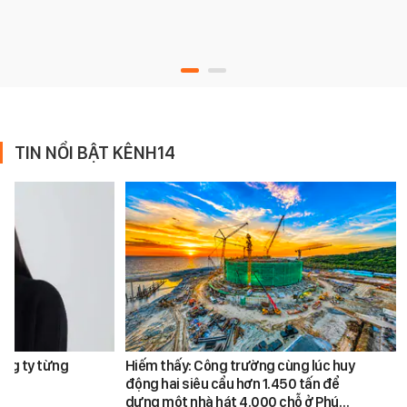
TIN NỔI BẬT KÊNH14
ông ty từng
Hiếm thấy: Công trường cùng lúc huy
động hai siêu cẩu hơn 1.450 tấn để
dựng một nhà hát 4.000 chỗ ở Phú…