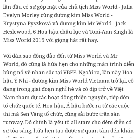
lần đầu có sự góp mặt của chủ tịch Miss World - Julia
Evelyn Morley cùng đương kim Miss World -
Krystyna Pyszková và đương kim Mr World - Jack
Heslewood, 6 Hoa hậu châu lục và Toni-Ann Singh là
Miss World 2019 với giọng hát rất hay.
Với dàn sao đông đảo đến từ Miss World và Mr
World, đó cũng là hứa hẹn cho những màn trình diễn
bùng nổ về nhan sắc tại VBFF. Ngoài ra, lần này Hoa
hậu Ý Nhi - đương kim Miss World Vietnam trở lại, cô
đang trong giai đoạn nghỉ hè và có dịp trở về Việt
Nam tham dự các hoạt động thiện nguyện, tiếp đón
tổ chức quốc tế. Hoa hậu, Á hậu bước ra từ các cuộc
thi mà Sen Vàng tổ chức, cũng sải bước trên sàn
runway. Đó chính là yếu tố all stars cho đêm diễn có
sự tỏa sáng, hứa hẹn tạo được sự quan tâm đến khán