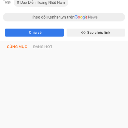
Tags
Đạo Diễn Hoàng Nhật Nam
Theo dõi Kenh14.vn trên
Chia sẻ
Sao chép link
CÙNG MỤC
ĐANG HOT