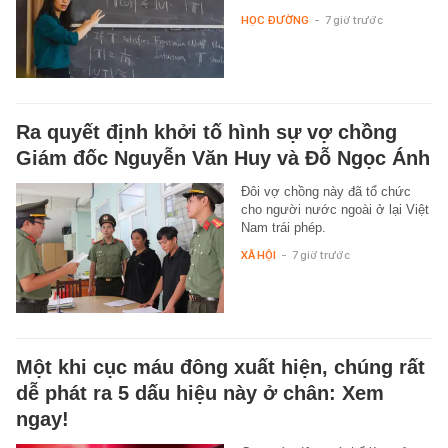
HỌC ĐƯỜNG
-
7 giờ trước
Ra quyết định khởi tố hình sự vợ chồng
Giám đốc Nguyễn Văn Huy và Đỗ Ngọc Ánh
Đôi vợ chồng này đã tổ chức
cho người nước ngoài ở lại Việt
Nam trái phép.
XÃ HỘI
-
7 giờ trước
Một khi cục máu đông xuất hiện, chúng rất
dễ phát ra 5 dấu hiệu này ở chân: Xem
ngay!