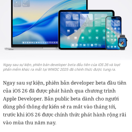
Ngay sau sự kiện, phiên bản developer beta đầu tiên của iOS 26 và loạt
phần mềm khác ra mắt tại WWDC 2025 đã chính thức được tung ra.
Ngay sau sự kiện, phiên bản developer beta đầu tiên
của iOS 26 đã được phát hành qua chương trình
Apple Developer. Bản public beta dành cho người
dùng phổ thông dự kiến sẽ ra mắt vào tháng tới,
trước khi iOS 26 được chính thức phát hành rộng rãi
vào mùa thu năm nay.