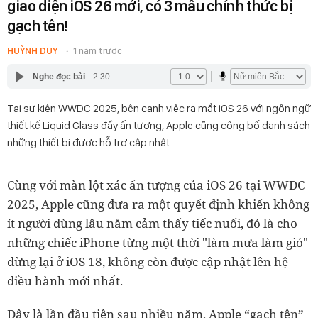
giao diện iOS 26 mới, có 3 mẫu chính thức bị
gạch tên!
HUỲNH DUY
1 năm trước
Nghe đọc bài
2:30
Tại sự kiện WWDC 2025, bên cạnh việc ra mắt iOS 26 với ngôn ngữ
thiết kế Liquid Glass đầy ấn tượng, Apple cũng công bố danh sách
những thiết bị được hỗ trợ cập nhật.
Cùng với màn lột xác ấn tượng của iOS 26 tại WWDC
2025, Apple cũng đưa ra một quyết định khiến không
ít người dùng lâu năm cảm thấy tiếc nuối, đó là cho
những chiếc iPhone từng một thời "làm mưa làm gió"
dừng lại ở iOS 18, không còn được cập nhật lên hệ
điều hành mới nhất.
Đây là lần đầu tiên sau nhiều năm, Apple “gạch tên”