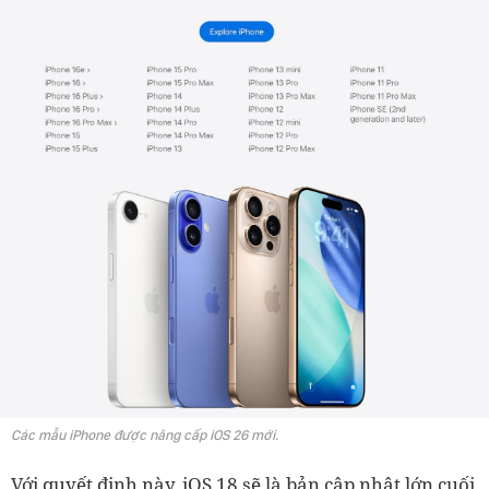
Các mẫu iPhone được nâng cấp iOS 26 mới.
Với quyết định này, iOS 18 sẽ là bản cập nhật lớn cuối