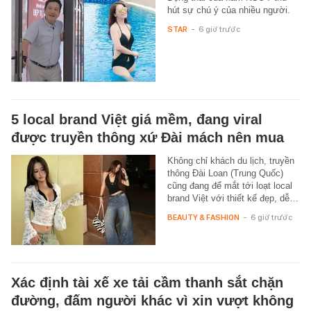
hút sự chú ý của nhiều người.
STAR
-
6 giờ trước
5 local brand Việt giá mềm, đang viral
được truyền thông xứ Đài mách nên mua
Không chỉ khách du lịch, truyền
thông Đài Loan (Trung Quốc)
cũng đang để mắt tới loạt local
brand Việt với thiết kế đẹp, dễ…
BEAUTY & FASHION
-
6 giờ trước
Xác định tài xế xe tải cầm thanh sắt chặn
đường, đấm người khác vì xin vượt không