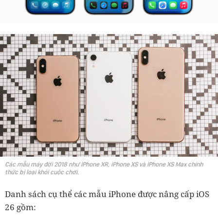
Các mẫu máy đời 2018 như iPhone XR, iPhone XS và iPhone XS Max chính
thức bị loại khỏi cuộc chơi.
Danh sách cụ thể các mẫu iPhone được nâng cấp iOS
26 gồm: