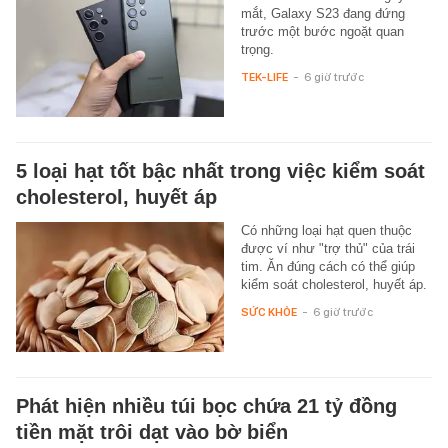
mắt, Galaxy S23 đang đứng
trước một bước ngoặt quan
trọng.
TEK-LIFE
-
6 giờ trước
5 loại hạt tốt bậc nhất trong việc kiểm soát
cholesterol, huyết áp
Có những loại hạt quen thuộc
được ví như "trợ thủ" của trái
tim. Ăn đúng cách có thể giúp
kiểm soát cholesterol, huyết áp.
SỨC KHỎE
-
6 giờ trước
Phát hiện nhiều túi bọc chứa 21 tỷ đồng
tiền mặt trôi dạt vào bờ biển