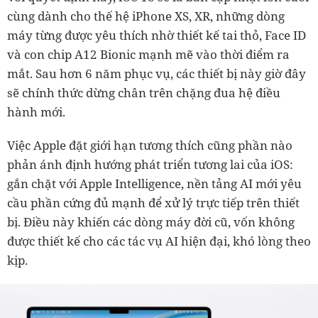
cùng dành cho thế hệ iPhone XS, XR, những dòng
máy từng được yêu thích nhờ thiết kế tai thỏ, Face ID
và con chip A12 Bionic mạnh mẽ vào thời điểm ra
mắt. Sau hơn 6 năm phục vụ, các thiết bị này giờ đây
sẽ chính thức dừng chân trên chặng đua hệ điều
hành mới.
Việc Apple đặt giới hạn tương thích cũng phần nào
phản ánh định hướng phát triển tương lai của iOS:
gắn chặt với Apple Intelligence, nền tảng AI mới yêu
cầu phần cứng đủ mạnh để xử lý trực tiếp trên thiết
bị. Điều này khiến các dòng máy đời cũ, vốn không
được thiết kế cho các tác vụ AI hiện đại, khó lòng theo
kịp.