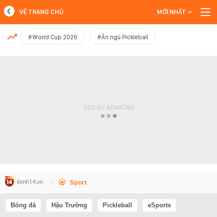
VỀ TRANG CHỦ
MỚI NHẤT
MỚI NHẤT
#World Cup 2026
#Ăn ngủ Pickleball
Xem thêm
Sport
Bóng đá
Hậu Trường
Pickleball
eSports