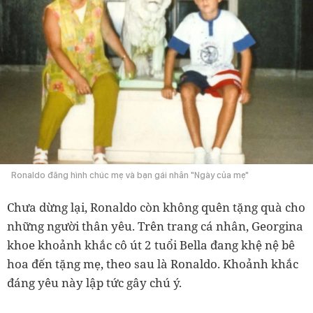
Ronaldo đăng hình chúc mẹ và bạn gái nhân "Ngày của mẹ"
Chưa dừng lại, Ronaldo còn không quên tặng quà cho
những người thân yêu. Trên trang cá nhân, Georgina
khoe khoảnh khắc cô út 2 tuổi Bella đang khệ nệ bê
hoa đến tặng mẹ, theo sau là Ronaldo. Khoảnh khắc
đáng yêu này lập tức gây chú ý.