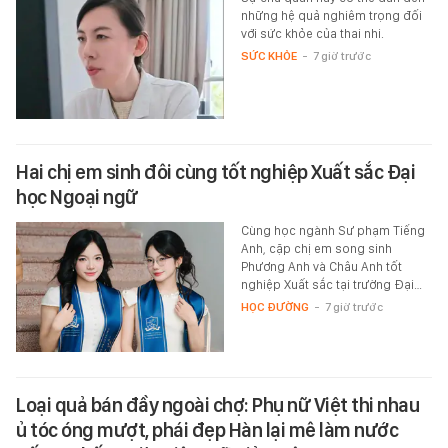
những hệ quả nghiêm trọng đối
với sức khỏe của thai nhi.
SỨC KHỎE
-
7 giờ trước
Hai chị em sinh đôi cùng tốt nghiệp Xuất sắc Đại
học Ngoại ngữ
Cùng học ngành Sư phạm Tiếng
Anh, cặp chị em song sinh
Phương Anh và Châu Anh tốt
nghiệp Xuất sắc tại trường Đại…
HỌC ĐƯỜNG
-
7 giờ trước
Loại quả bán đầy ngoài chợ: Phụ nữ Việt thi nhau
ủ tóc óng mượt, phái đẹp Hàn lại mê làm nước