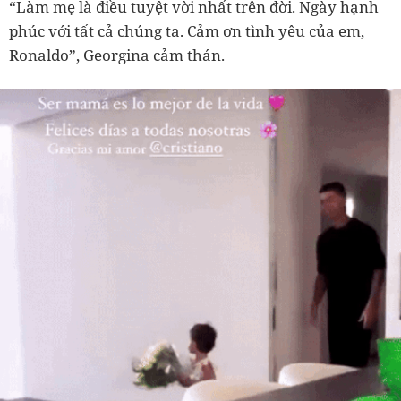
“Làm mẹ là điều tuyệt vời nhất trên đời. Ngày hạnh
phúc với tất cả chúng ta. Cảm ơn tình yêu của em,
Ronaldo”, Georgina cảm thán.