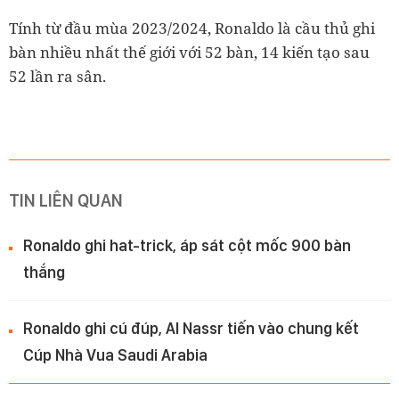
Tính từ đầu mùa 2023/2024, Ronaldo là cầu thủ ghi
bàn nhiều nhất thế giới với 52 bàn, 14 kiến tạo sau
52 lần ra sân.
TIN LIÊN QUAN
Ronaldo ghi hat-trick, áp sát cột mốc 900 bàn
thắng
Ronaldo ghi cú đúp, Al Nassr tiến vào chung kết
Cúp Nhà Vua Saudi Arabia