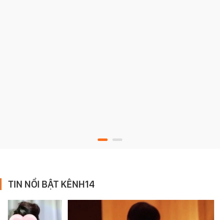
TIN NỔI BẬT KÊNH14