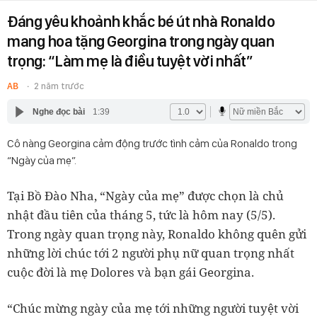
Đáng yêu khoảnh khắc bé út nhà Ronaldo
mang hoa tặng Georgina trong ngày quan
trọng: “Làm mẹ là điều tuyệt vời nhất”
AB
2 năm trước
Nghe đọc bài
1:39
Cô nàng Georgina cảm động trước tình cảm của Ronaldo trong
“Ngày của mẹ”.
Tại Bồ Đào Nha, “Ngày của mẹ” được chọn là chủ
nhật đầu tiên của tháng 5, tức là hôm nay (5/5).
Trong ngày quan trọng này, Ronaldo không quên gửi
những lời chúc tới 2 người phụ nữ quan trọng nhất
cuộc đời là mẹ Dolores và bạn gái Georgina.
“Chúc mừng ngày của mẹ tới những người tuyệt vời