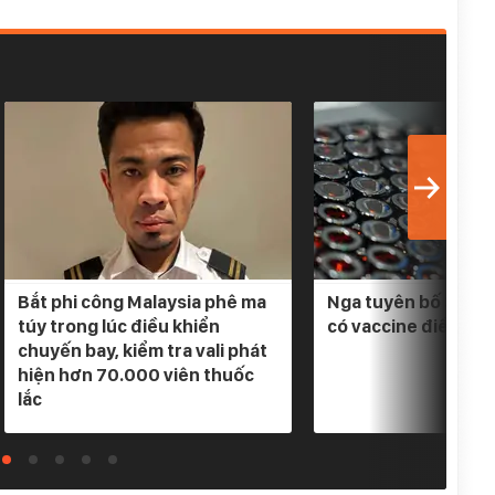
Bắt phi công Malaysia phê ma
Nga tuyên bố 3 loại
túy trong lúc điều khiển
có vaccine điều trị
chuyến bay, kiểm tra vali phát
hiện hơn 70.000 viên thuốc
lắc