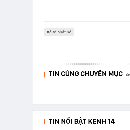
ô tô phát nổ
TIN CÙNG CHUYÊN MỤC
Xe
TIN NỔI BẬT KENH 14