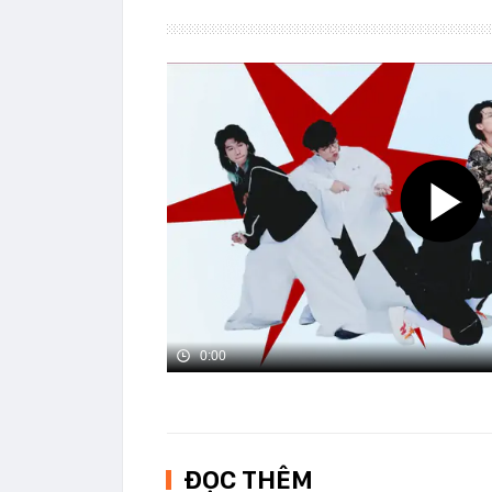
0:00
ĐỌC THÊM