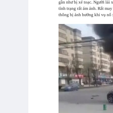
gần như bị xé toạc. Người lái 
tình trạng rất ám ảnh. Rất ma
thông bị ảnh hưởng khi vụ nổ 