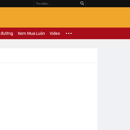
 đường
Xem Mua Luôn
Video