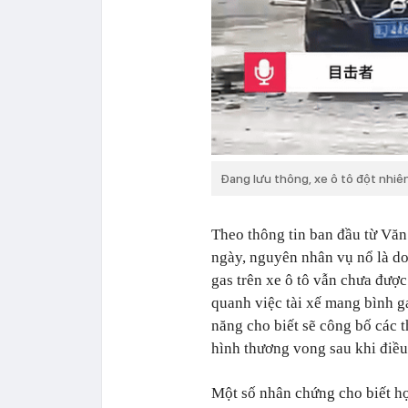
Đang lưu thông, xe ô tô đột nhiê
Theo thông tin ban đầu từ Vă
ngày, nguyên nhân vụ nổ là do 
gas trên xe ô tô vẫn chưa được
quanh việc tài xế mang bình ga
năng cho biết sẽ công bố các t
hình thương vong sau khi điều 
Một số nhân chứng cho biết họ