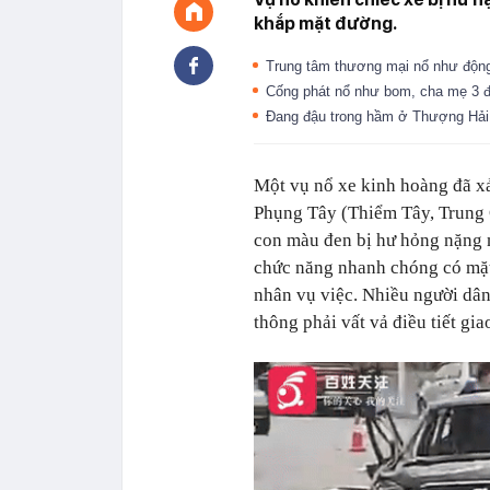
khắp mặt đường.
Trung tâm thương mại nổ như độn
Cống phát nổ như bom, cha mẹ 3 đứ
Đang đậu trong hầm ở Thượng Hải,
Một vụ nổ xe kinh hoàng đã xảy
Phụng Tây (Thiểm Tây, Trung Q
con màu đen bị hư hỏng nặng 
chức năng nhanh chóng có mặt 
nhân vụ việc. Nhiều người dân
thông phải vất vả điều tiết gia