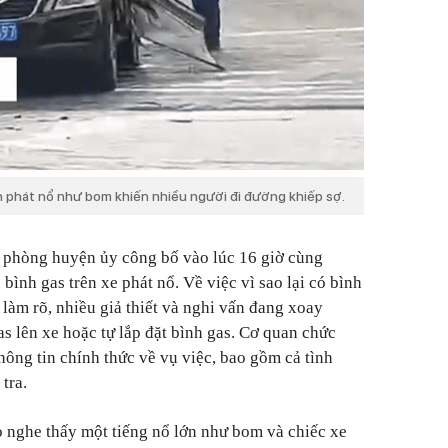
n phát nổ như bom khiến nhiều người đi đường khiếp sợ.
n phòng huyện ủy công bố vào lúc 16 giờ cùng
bình gas trên xe phát nổ. Về việc vì sao lại có bình
 làm rõ, nhiều giả thiết và nghi vấn đang xoay
s lên xe hoặc tự lắp đặt bình gas. Cơ quan chức
hông tin chính thức về vụ việc, bao gồm cả tình
tra.
 nghe thấy một tiếng nổ lớn như bom và chiếc xe