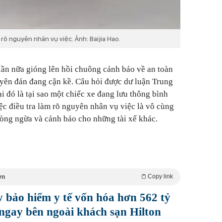
 rõ nguyên nhân vụ việc. Ảnh: Baijia Hao.
ần nữa gióng lên hồi chuông cảnh báo về an toàn
guyên đán đang cận kề. Câu hỏi được dư luận Trung
i đó là tại sao một chiếc xe đang lưu thông bình
ệc điều tra làm rõ nguyên nhân vụ việc là vô cùng
òng ngừa và cảnh báo cho những tài xế khác.
Copy link
vn
 bảo hiểm y tế vốn hóa hơn 562 tỷ
ngay bên ngoài khách sạn Hilton