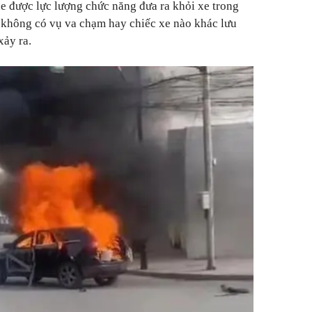
xe được lực lượng chức năng đưa ra khỏi xe trong
y không có vụ va chạm hay chiếc xe nào khác lưu
xảy ra.