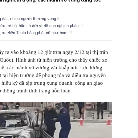
g đất, nhiều người thương vong
a trẻ hối hận cả đời vì để con nghịch pháo
 xe điện Tesla bỗng phát nổ như bom
 ra vào khoảng 12 giờ trưa ngày 2/12 tại thị trấn
uốc). Hình ảnh từ hiện trường cho thấy chiếc xe
nề, các mảnh vỡ vương vãi khắp nơi. Lực lượng
tại hiện trường để phong tỏa và điều tra nguyên
 hiếu kỳ đã tập trung xung quanh, công an giao
o thông tránh tình trạng hỗn loạn.