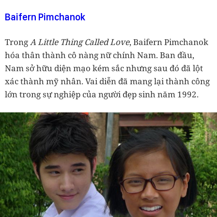
Baifern Pimchanok
Trong
A Little Thing Called Love
, Baifern Pimchanok
hóa thân thành cô nàng nữ chính Nam. Ban đầu,
Nam sở hữu diện mạo kém sắc nhưng sau đó đã lột
xác thành mỹ nhân. Vai diễn đã mang lại thành công
lớn trong sự nghiệp của người đẹp sinh năm 1992.