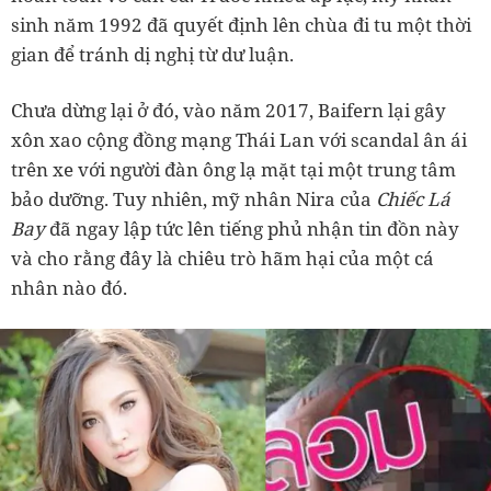
sinh năm 1992 đã quyết định lên chùa đi tu một thời
gian để tránh dị nghị từ dư luận.
Chưa dừng lại ở đó, vào năm 2017, Baifern lại gây
xôn xao cộng đồng mạng Thái Lan với scandal ân ái
trên xe với người đàn ông lạ mặt tại một trung tâm
bảo dưỡng. Tuy nhiên, mỹ nhân Nira của
Chiếc Lá
Bay
đã ngay lập tức lên tiếng phủ nhận tin đồn này
và cho rằng đây là chiêu trò hãm hại của một cá
nhân nào đó.