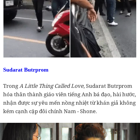
Sudarat Butrprom
Trong
A Little Thing Called Love
, Sudarat Butrprom
hóa thân thành giáo viên tiếng Anh bá đạo, hài hước,
nhận được sự yêu mến nồng nhiệt từ khán giả không
kém cạnh cặp đôi chính Nam - Shone.