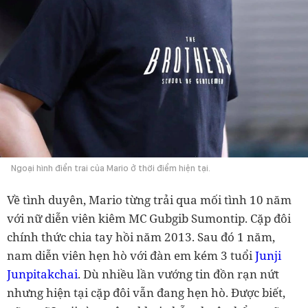
Ngoại hình điển trai của Mario ở thời điểm hiện tại.
Về tình duyên, Mario từng trải qua mối tình 10 năm
với nữ diễn viên kiêm MC Gubgib Sumontip. Cặp đôi
chính thức chia tay hồi năm 2013. Sau đó 1 năm,
nam diễn viên hẹn hò với đàn em kém 3 tuổi
Junji
Junpitakchai
. Dù nhiều lần vướng tin đồn rạn nứt
nhưng hiện tại cặp đôi vẫn đang hẹn hò. Được biết,