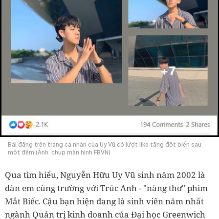
Bài đăng trên trang cá nhân của Uy Vũ có lượt like tăng đột biến sau
một đêm (Ảnh: chụp màn hình FBVN)
Qua tìm hiểu, Nguyễn Hữu Uy Vũ sinh năm 2002 là
đàn em cùng trường với Trúc Anh - "nàng thơ" phim
Mắt Biếc. Cậu bạn hiện đang là sinh viên năm nhất
ngành Quản trị kinh doanh của Đại học Greenwich