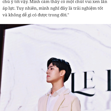
chú ý tới vậy. Mình cảm thấy có một chút vui xen lẫn
áp lực. Tuy nhiên, mình nghĩ đây là trải nghiệm tốt
và không dễ gì có được trong đời."