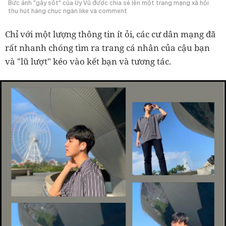
Bức ảnh "gây sốt" của Uy Vũ được chia sẻ lên một trang mạng xã hội
thu hút hàng chục ngàn like và comment
Chỉ với một lượng thông tin ít ỏi, các cư dân mạng đã
rất nhanh chóng tìm ra trang cá nhân của cậu bạn
và "lũ lượt" kéo vào kết bạn và tương tác.