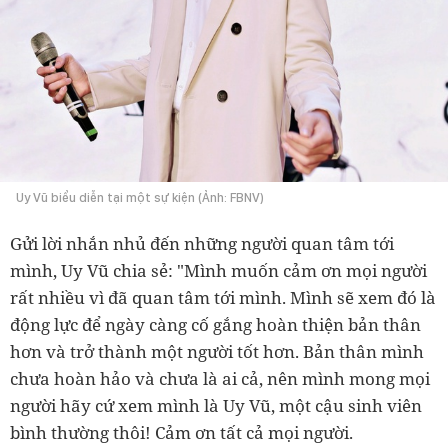
Uy Vũ biểu diễn tại một sự kiện (Ảnh: FBNV)
Gửi lời nhắn nhủ đến những người quan tâm tới
mình, Uy Vũ chia sẻ: "Mình muốn
cảm ơn mọi người
rất nhiều vì đã quan tâm tới mình. Mình sẽ xem đó là
động lực
để ngày càng cố gắng hoàn thiện bản thân
hơn và trở thành một người tốt hơn. Bản
thân mình
chưa hoàn hảo và chưa là ai cả, nên mình mong mọi
người hãy cứ xem
mình là Uy Vũ, một cậu sinh viên
bình thường thôi! Cảm ơn tất cả mọi người.