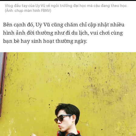
Vlog đầu tay của Uy Vũ về ngôi trường đại học mà cậu đang theo học
(Ảnh: chụp màn hình FBNV)
Bên cạnh đó, Uy Vũ cũng chăm chỉ cập nhật nhiều
hình ảnh đời thường như đi du lịch, vui chơi cùng
bạn bè hay sinh hoạt thường ngày.