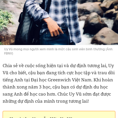
Uy Vũ mong mọi người xem mình là một cậu sinh viên bình thường (Ảnh:
FBNV)
Chia sẻ về cuộc sống hiện tại và dự định tương lai, Uy
Vũ cho biết, cậu bạn đang tích cực học tập và trau dồi
tiếng Anh tại Đại học Greenwich Việt Nam. Khi hoàn
thành xong năm 3 học, cậu bạn có dự định du học
sang Anh để học cao hơn. Chúc Uy Vũ sớm đạt được
những dự định của mình trong tương lai!