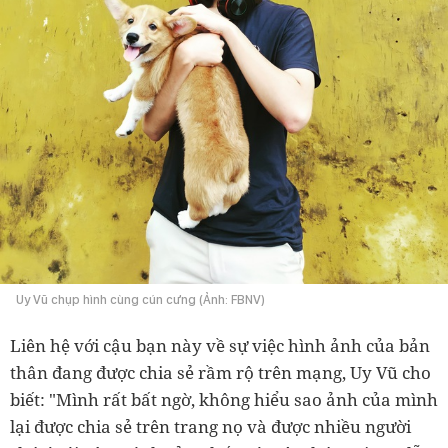
Uy Vũ chụp hình cùng cún cưng (Ảnh: FBNV)
Liên hệ với cậu bạn này về sự việc hình ảnh của bản
thân đang được chia sẻ rầm rộ trên mạng, Uy Vũ cho
biết: "Mình rất bất ngờ, không hiểu sao ảnh của mình
lại được chia sẻ trên trang nọ và được nhiều người