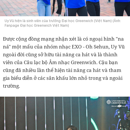
Uy Vũ hiện là sinh viên của trường Đại học Greenwich (Việt Nam) (Ảnh:
Fanpage Đại học Greenwich Việt Nam)
Được cộng đồng mạng nhận xét là có ngoại hình "na
ná" một mẩu của nhóm nhạc EXO - Oh Sehun, Uy Vũ
ngoài đời cũng sở hữu tài năng ca hát và là thành
viên của Câu lạc bộ Âm nhạc Greenwich. Cậu bạn
cũng đã nhiều lần thể hiện tài năng ca hát và tham
gia biểu diễn ở các sân khấu lớn nhỏ trong và ngoài
trường.