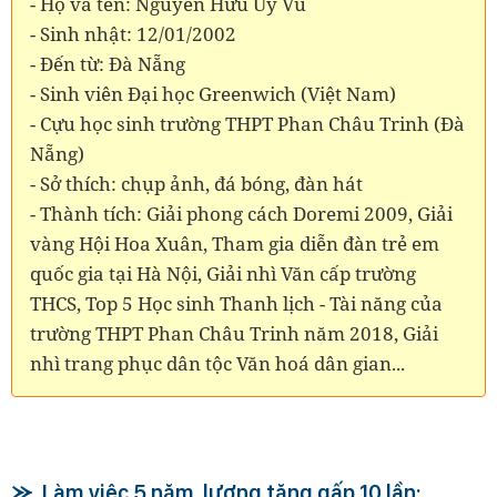
- Họ và tên: Nguyễn Hữu Uy Vũ
- Sinh nhật: 12/01/2002
- Đến từ: Đà Nẵng
- Sinh viên Đại học Greenwich (Việt Nam)
- Cựu học sinh trường THPT Phan Châu Trinh (Đà
Nẵng)
- Sở thích: chụp ảnh, đá bóng, đàn hát
- Thành tích: Giải phong cách Doremi 2009, Giải
vàng Hội Hoa Xuân, Tham gia diễn đàn trẻ em
quốc gia tại Hà Nội, Giải nhì Văn cấp trường
THCS, Top 5 Học sinh Thanh lịch - Tài năng của
trường THPT Phan Châu Trinh năm 2018, Giải
nhì trang phục dân tộc Văn hoá dân gian...
Làm việc 5 năm, lương tăng gấp 10 lần: