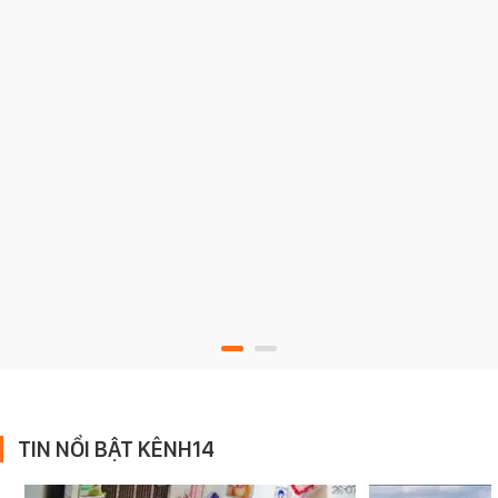
TIN NỔI BẬT KÊNH14