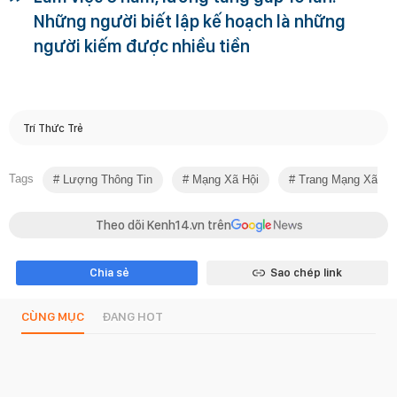
Những người biết lập kế hoạch là những
người kiếm được nhiều tiền
Trí Thức Trẻ
Tags
Lượng Thông Tin
Mạng Xã Hội
Trang Mạng Xã Hộ
Theo dõi Kenh14.vn trên
Chia sẻ
Sao chép link
CÙNG MỤC
ĐANG HOT