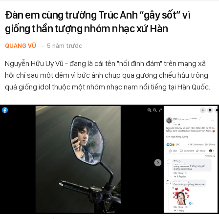
Đàn em cùng trường Trúc Anh “gây sốt” vì
giống thần tượng nhóm nhạc xứ Hàn
QUANG VŨ
5 năm trước
Nguyễn Hữu Uy Vũ - đang là cái tên "nổi đình đám" trên mạng xã
hội chỉ sau một đêm vì bức ảnh chụp qua gương chiếu hậu trông
quá giống idol thuộc một nhóm nhạc nam nổi tiếng tại Hàn Quốc.