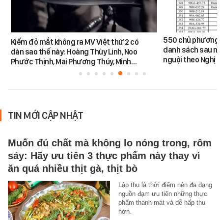
550 chủ phương 
Kiếm đỏ mắt không ra MV Việt thứ 2 có
danh sách sau n
dàn sao thế này: Hoàng Thùy Linh, Noo
nguội theo Nghị 
Phước Thịnh, Mai Phương Thúy, Minh…
TIN MỚI CẬP NHẬT
Muốn đủ chất mà không lo nóng trong, rôm
sảy: Hãy ưu tiên 3 thực phẩm này thay vì
ăn quá nhiều thịt gà, thịt bò
Lập thu là thời điểm nên đa dạng
nguồn đạm ưu tiên những thực
phẩm thanh mát và dễ hấp thu
hơn.