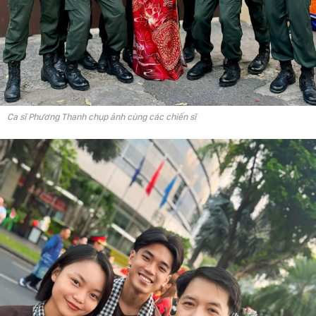
Ca sĩ Phương Thanh chụp ảnh cùng các chiến sĩ