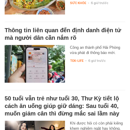
SỨC KHỎE
-
6 giờ trước
Thông tin liên quan đến định danh điện tử
mà người dân cần nắm rõ
Công an thành phố Hải Phòng
vừa phát đi thông báo mới.
TEK-LIFE
-
6 giờ trước
50 tuổi vẫn trẻ như tuổi 30, Thư Kỳ tiết lộ
cách ăn uống giúp giữ dáng: Sau tuổi 40,
muốn giảm cân thì đừng mắc sai lầm này
Khi được hỏi có còn phải kiêng
khem nghiêm ngặt hay không,