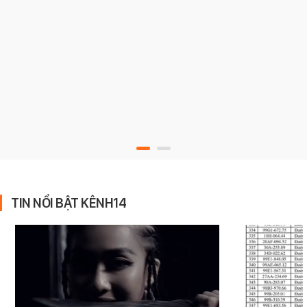
TIN NỔI BẬT KÊNH14