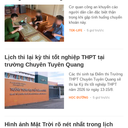
Cơ quan công an khuyến cáo
người dân cần đặc biệt thận
trọng khi gặp tình huống chuyển
khoản này.
TEK-LIFE
-
5 giờ trước
Lịch thi lại kỳ thi tốt nghiệp THPT tại
trường Chuyên Tuyên Quang
Các thí sinh tại Điểm thi Trường
THPT Chuyên Tuyên Quang sẽ
thi lại Kỳ thi tốt nghiệp THPT
năm 2026 từ ngày 13-15/8.
HỌC ĐƯỜNG
-
5 giờ trước
Hình ảnh Mặt Trời rõ nét nhất trong lịch