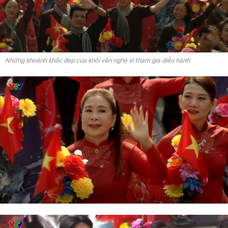
Những khoảnh khắc đẹp của khối văn nghệ sĩ tham gia diễu hành