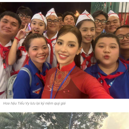
Hoa hậu Tiểu Vy lưu lại kỷ niệm quý giá