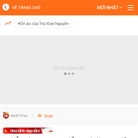
MỚI NHẤT
VỀ TRANG CHỦ
MỚI NHẤT
#Ồn ào của Thư Đan Nguyễn
Xem thêm
Star