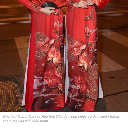
Hoa hậu Thanh Thuỷ và Hoa hậu Tiểu Vy trong chiếc áo dài truyền thống,
tham gia vào khối diễu hành