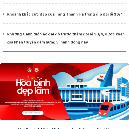
Khoảnh khắc cực đẹp của Tăng Thanh Hà trong dịp đại lễ 30/4
Phương Oanh diện áo dài đỏ trước thềm đại lễ 30/4, được khán
giả khen truyền cảm hứng vì hành động này