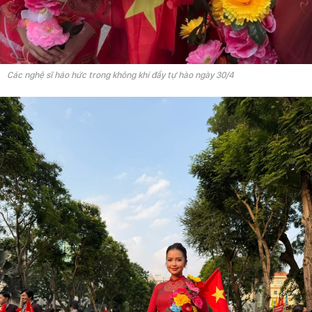
Các nghệ sĩ háo hức trong không khí đầy tự hào ngày 30/4