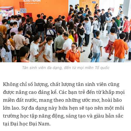
Tân sinh viên đa dạng, đến từ mọi miền Tổ quốc
Không chỉ số lượng, chất lượng tân sinh viên cũng
được nâng cao đáng kể. Các bạn trẻ đến từ khắp mọi
miền đất nước, mang theo những ước mơ, hoài bão
lớn lao. Sự đa dạng này hứa hẹn sẽ tạo nên một môi
trường học tập năng động, sáng tạo và giàu bản sắc
tại Đại học Đại Nam.