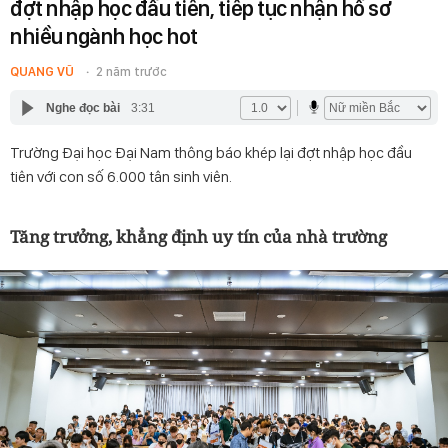
đợt nhập học đầu tiên, tiếp tục nhận hồ sơ
nhiều ngành học hot
QUANG VŨ
2 năm trước
Nghe đọc bài
3:31
Trường Đại học Đại Nam thông báo khép lại đợt nhập học đầu
tiên với con số 6.000 tân sinh viên.
Tăng trưởng, khẳng định uy tín của nhà trường