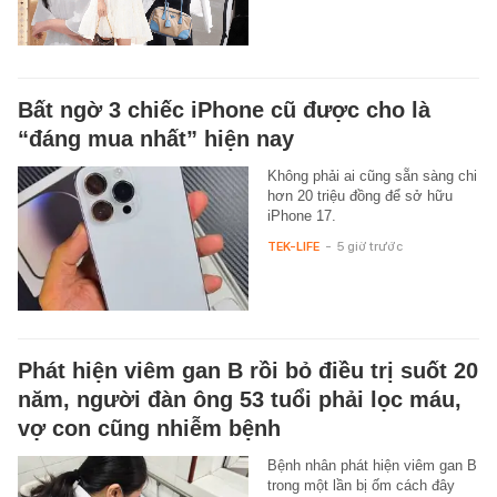
Bất ngờ 3 chiếc iPhone cũ được cho là
“đáng mua nhất” hiện nay
Không phải ai cũng sẵn sàng chi
hơn 20 triệu đồng để sở hữu
iPhone 17.
TEK-LIFE
-
5 giờ trước
Phát hiện viêm gan B rồi bỏ điều trị suốt 20
năm, người đàn ông 53 tuổi phải lọc máu,
vợ con cũng nhiễm bệnh
Bệnh nhân phát hiện viêm gan B
trong một lần bị ốm cách đây