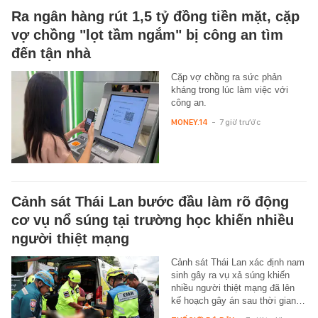
Ra ngân hàng rút 1,5 tỷ đồng tiền mặt, cặp
vợ chồng "lọt tầm ngắm" bị công an tìm
đến tận nhà
Cặp vợ chồng ra sức phản
kháng trong lúc làm việc với
công an.
MONEY.14
-
7 giờ trước
Cảnh sát Thái Lan bước đầu làm rõ động
cơ vụ nổ súng tại trường học khiến nhiều
người thiệt mạng
Cảnh sát Thái Lan xác định nam
sinh gây ra vụ xả súng khiến
nhiều người thiệt mạng đã lên
kế hoạch gây án sau thời gian…