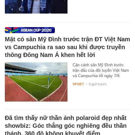
Mặt cỏ sân Mỹ Đình trước trận ĐT Việt Nam
vs Campuchia ra sao sau khi được truyền
thông Đông Nam Á khen hết lời
Cận cảnh sân Mỹ Đình trước
trận đấu của đội tuyển Việt Nam
và Campuchia tối ngày 7/8.
SPORT
-
5 giờ trước
Đã tìm thấy nữ thần ảnh polaroid đẹp nhất
showbiz: Góc thẳng góc nghiêng đều thần
thánh, 360 độ không khuyết điểm