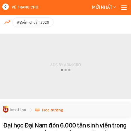
MỚI NHẤT
VỀ TRANG CHỦ
MỚI NHẤT
#Điểm chuẩn 2026
Xem thêm
Học đường
Đại học Đại Nam đón 6.000 tân sinh viên trong