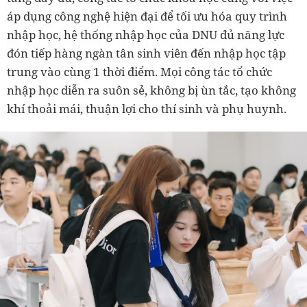
áp dụng công nghệ hiện đại để tối ưu hóa quy trình
nhập học, hệ thống nhập học của DNU đủ năng lực
đón tiếp hàng ngàn tân sinh viên đến nhập học tập
trung vào cùng 1 thời điểm. Mọi công tác tổ chức
nhập học diễn ra suôn sẻ, không bị ùn tắc, tạo không
khí thoải mái, thuận lợi cho thí sinh và phụ huynh.