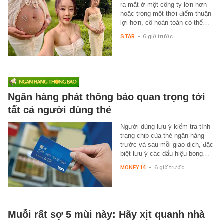
ra mắt ở một công ty lớn hơn
hoặc trong một thời điểm thuận
lợi hơn, cô hoàn toàn có thể…
STAR
-
6 giờ trước
Ngân hàng phát thông báo quan trọng tới
tất cả người dùng thẻ
Người dùng lưu ý kiểm tra tình
trạng chip của thẻ ngân hàng
trước và sau mỗi giao dịch, đặc
biệt lưu ý các dấu hiệu bong…
MONEY.14
-
6 giờ trước
Muỗi rất sợ 5 mùi này: Hãy xịt quanh nhà