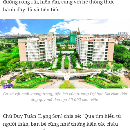
đường rộng rãi, hiện đại, cùng với hệ thống thực
hành đầy đủ và tiên tiến".
Cơ sở vật chất khang trang, tiện ích của trường Đại học Đại Nam đáp
ứng quy mô đào tạo 20.000 sinh viên.
Chú Duy Tuấn (Lạng Sơn) chia sẻ: "Qua tìm hiểu từ
người thân, bạn bè cũng như chứng kiến các cháu