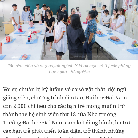
Tân sinh viên và phụ huynh ngành Y khoa mục sở thị các phòng
thực hành, thí nghiệm.
Với sự chuẩn bị kỹ lưỡng về cơ sở vật chất, đội ngũ
giảng viên, chương trình đào tạo, Đại học Đại Nam
còn 2.000 chỉ tiêu cho các bạn trẻ mong muốn trở
thành thế hệ sinh viên thứ 18 của Nhà trường.
Trường Đại học Đại Nam cam kết đồng hành, hỗ trợ
các bạn trẻ phát triển toàn diện, trở thành những