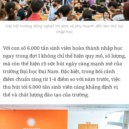
Các hội trường đông nghẹt thí sinh và phụ huynh đến làm thủ tục
nhập học
Với con số 6.000 tân sinh viên hoàn thành nhập học
ngay trong đợt I không chỉ thể hiện quy mô, số lượng,
mà còn thể hiện rõ sức hút ngày càng mạnh mẽ của
trường Đại học Đại Nam. Đặc biệt, trong bối cảnh
điểm chuẩn tăng từ 1-4 điểm so với năm trước, việc
thu hút tới 6.000 tân sinh viên càng khẳng định vị
thế và chất lượng đào tạo của trường.