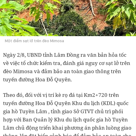
Một điểm sạt lở trên đèo Mimosa
Ngày 2/8, UBND tỉnh Lâm Đồng ra văn bản hỏa tốc
về việc tổ chức kiểm tra, đánh giá nguy cơ sạt lở trên
đèo Mimosa và đảm bảo an toàn giao thông trên
tuyến đường Hoa Đỗ Quyên.
Theo đó, đối với vị trí kè rọ đá tại Km2+720 trên
tuyến đường Hoa Đỗ Quyên Khu du lịch (KDL) quốc
gia hồ Tuyền Lâm , tỉnh giao Sở GTVT chủ trì phối
hợp với Ban Quản lý Khu du lịch quốc gia hồ Tuyền
Lâm chủ động triển khai phương án phân luồng giao
thông, lắp đặt biển cảnh báo để đảm bảo an toàn cho