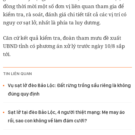
đồng thời mời một số đơn vị liên quan tham gia để
kiểm tra, rà soát, đánh giá chi tiết tất cả các vị trí có
nguy cơ sạt lở, nhất là phía ta luy dương.
Căn cứ kết quả kiểm tra, đoàn tham mưu đề xuất
UBND tỉnh có phương án xử lý trước ngày 10/8 sắp
tới.
TIN LIÊN QUAN
Vụ sạt lở đèo Bảo Lộc: Đất rừng trồng sầu riêng là không
đúng quy định
Sạt lở tại đèo Bảo Lộc, 4 người thiệt mạng: Mẹ may áo
rồi, sao con không về làm đám cưới?