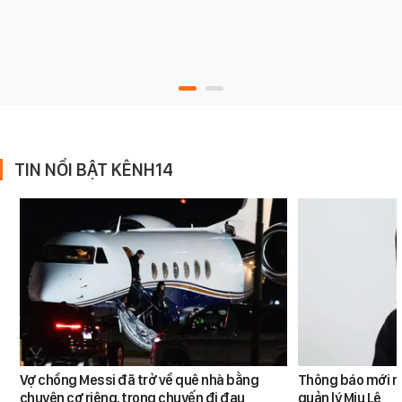
TIN NỔI BẬT KÊNH14
Vợ chồng Messi đã trở về quê nhà bằng
Thông báo mới n
chuyên cơ riêng, trong chuyến đi đau
quản lý Miu Lê