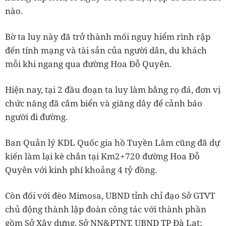
nào.
Bờ ta luy này đã trở thành mối nguy hiểm rình rập
đến tính mạng và tài sản của người dân, du khách
mỗi khi ngang qua đường Hoa Đỗ Quyên.
Hiện nay, tại 2 đầu đoạn ta luy làm bằng rọ đá, đơn vị
chức năng đã cắm biển và giăng dây để cảnh báo
người đi đường.
Ban Quản lý KDL Quốc gia hồ Tuyền Lâm cũng đã dự
kiến làm lại kè chắn tại Km2+720 đường Hoa Đỗ
Quyên với kinh phí khoảng 4 tỷ đồng.
Còn đối với đèo Mimosa, UBND tỉnh chỉ đạo Sở GTVT
chủ động thành lập đoàn công tác với thành phần
gồm Sở Xây dựng, Sở NN&PTNT, UBND TP Đà Lạt;