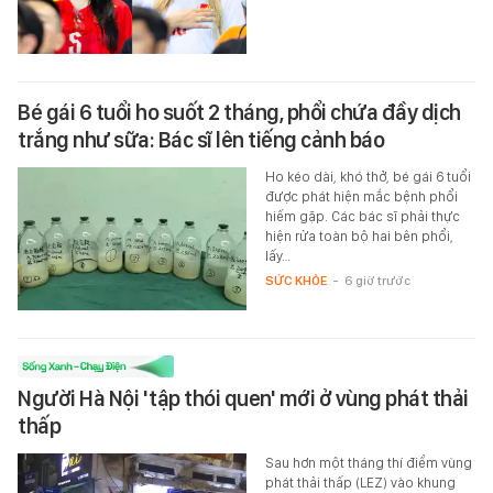
Bé gái 6 tuổi ho suốt 2 tháng, phổi chứa đầy dịch
trắng như sữa: Bác sĩ lên tiếng cảnh báo
Ho kéo dài, khó thở, bé gái 6 tuổi
được phát hiện mắc bệnh phổi
hiếm gặp. Các bác sĩ phải thực
hiện rửa toàn bộ hai bên phổi,
lấy…
SỨC KHỎE
-
6 giờ trước
Người Hà Nội 'tập thói quen' mới ở vùng phát thải
thấp
Sau hơn một tháng thí điểm vùng
phát thải thấp (LEZ) vào khung