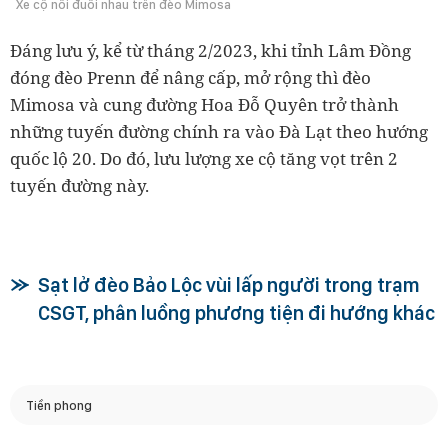
Xe cộ nối đuôi nhau trên đèo Mimosa
Đáng lưu ý, kể từ tháng 2/2023, khi tỉnh Lâm Đồng
đóng đèo Prenn để nâng cấp, mở rộng thì đèo
Mimosa và cung đường Hoa Đỗ Quyên trở thành
những tuyến đường chính ra vào Đà Lạt theo hướng
quốc lộ 20. Do đó, lưu lượng xe cộ tăng vọt trên 2
tuyến đường này.
Sạt lở đèo Bảo Lộc vùi lấp người trong trạm
CSGT, phân luồng phương tiện đi hướng khác
Tiền phong