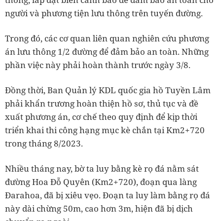
người và phương tiện lưu thông trên tuyến đường.
Trong đó, các cơ quan liên quan nghiên cứu phương
án lưu thông 1/2 đường để đảm bảo an toàn. Những
phần việc này phải hoàn thành trước ngày 3/8.
Đồng thời, Ban Quản lý KDL quốc gia hồ Tuyền Lâm
phải khẩn trương hoàn thiện hồ sơ, thủ tục và đề
xuất phương án, cơ chế theo quy định để kịp thời
triển khai thi công hạng mục kè chắn tại Km2+720
trong tháng 8/2023.
Nhiều tháng nay, bờ ta luy bằng kè rọ đá nằm sát
đường Hoa Đỗ Quyên (Km2+720), đoạn qua làng
Đarahoa, đã bị xiêu vẹo. Đoạn ta luy làm bằng rọ đá
này dài chừng 50m, cao hơn 3m, hiện đã bị dịch