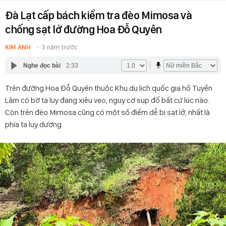
Đà Lạt cấp bách kiểm tra đèo Mimosa và
chống sạt lở đường Hoa Đỗ Quyên
KIM ANH
3 năm trước
Nghe đọc bài
2:33
Trên đường Hoa Đỗ Quyên thuộc Khu du lịch quốc gia hồ Tuyền
Lâm có bờ ta luy đang xiêu vẹo, nguy cơ sụp đổ bất cứ lúc nào.
Còn trên đèo Mimosa cũng có một số điểm dễ bị sạt lở, nhất là
phía ta luy dương.