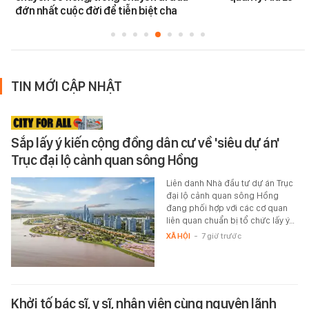
đớn nhất cuộc đời để tiễn biệt cha
TIN MỚI CẬP NHẬT
Sắp lấy ý kiến cộng đồng dân cư về 'siêu dự án'
Trục đại lộ cảnh quan sông Hồng
Liên danh Nhà đầu tư dự án Trục
đại lộ cảnh quan sông Hồng
đang phối hợp với các cơ quan
liên quan chuẩn bị tổ chức lấy ý…
XÃ HỘI
-
7 giờ trước
Khởi tố bác sĩ, y sĩ, nhân viên cùng nguyên lãnh