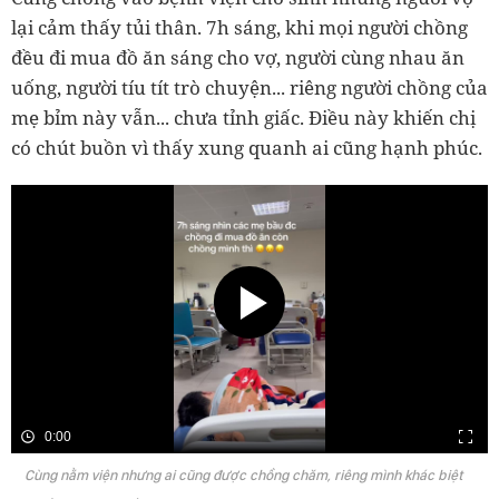
lại cảm thấy tủi thân. 7h sáng, khi mọi người chồng
đều đi mua đồ ăn sáng cho vợ, người cùng nhau ăn
uống, người tíu tít trò chuyện... riêng người chồng của
mẹ bỉm này vẫn... chưa tỉnh giấc. Điều này khiến chị
có chút buồn vì thấy xung quanh ai cũng hạnh phúc.
0:00
Cùng nằm viện nhưng ai cũng được chồng chăm, riêng mình khác biệt