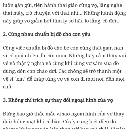
luôn gần gũi, tiến hành thai giáo cùng vợ, lắng nghe
thai máy, trò chuyện với thai nhi… Những hành động
này giúp vợ giảm bớt tâm lý sợ hãi, lo lắng, cô đơn.
2. Cùng nhau chuẩn bị đồ cho con yêu
Công việc chuẩn bị đồ cho bé con cũng thật gian nan
vì có quá nhiều đồ cần mua. Nhưng hãy cảm thấy vui
vẻ và thật ý nghĩa vô cùng khi cùng vợ sắm sửa đồ
dùng, đón con chào đời. Các chồng sẽ trở thành một
vệ sĩ "xịn" để tháp tùng vợ và con đi mọi nơi, đến mọi
chỗ.
3. Không chỉ trích sự thay đổi ngoại hình của vợ
Đừng bao giờ thắc mắc vì sao ngoại hình của vợ thay
đổi chóng mặt khi có bầu. Cô ấy cũng biết điều đó