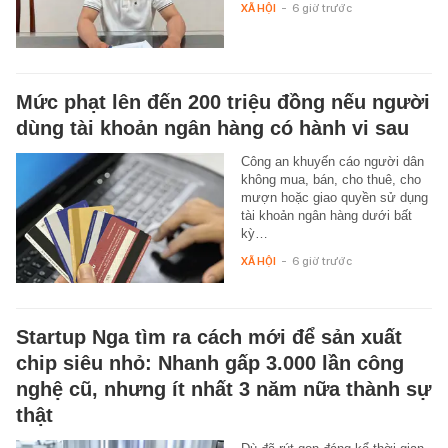
XÃ HỘI
-
6 giờ trước
Mức phạt lên đến 200 triệu đồng nếu người
dùng tài khoản ngân hàng có hành vi sau
Công an khuyến cáo người dân
không mua, bán, cho thuê, cho
mượn hoặc giao quyền sử dụng
tài khoản ngân hàng dưới bất
kỳ…
XÃ HỘI
-
6 giờ trước
Startup Nga tìm ra cách mới để sản xuất
chip siêu nhỏ: Nhanh gấp 3.000 lần công
nghệ cũ, nhưng ít nhất 3 năm nữa thành sự
thật