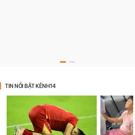
TIN NỔI BẬT KÊNH14