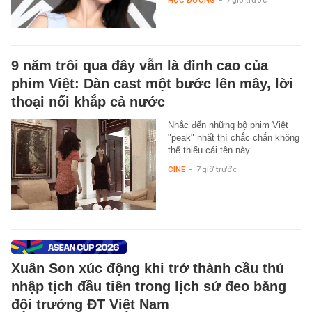
9 năm trôi qua đây vẫn là đỉnh cao của
phim Việt: Dàn cast một bước lên mây, lời
thoại nổi khắp cả nước
Nhắc đến những bộ phim Việt
"peak" nhất thì chắc chắn không
thể thiếu cái tên này.
CINE
-
7 giờ trước
Xuân Son xúc động khi trở thành cầu thủ
nhập tịch đầu tiên trong lịch sử đeo băng
đội trưởng ĐT Việt Nam