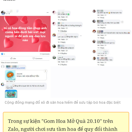
Cộng đồng mạng đổ xô đi săn hoa hiếm để sưu tập bó hoa đặc biệt
Trong sự kiện "Gom Hoa Mở Quà 20.10" trên
Zalo, người chơi sưu tầm hoa để quy đổi thành