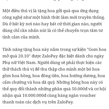
Một điều thú vị là tặng hoa gửi quà qua ứng dụng
công nghệ như một hình thức làm mới truyền thống.
Dù ở bất kỳ nơi nào hay bất cứ thời gian nào, người
dùng chỉ cần nhấn nút là có thể chuyển trọn tâm tư
tình cảm của mình.
Tính năng tặng hoa này nằm trong sự kiện "Gom hoa
mở quà 20.10" được ZaloPay đặc biệt dành cho ngày
Phụ nữ Việt Nam. Người dùng sẽ phải thực hiện các
thử thách thú vị để thu thập cho mình một bó hoa
gồm hoa hồng, hoa đồng tiền, hoa hướng dương, hoa
cẩm chướng và hoa dã quỳ. Những bông hoa này có
thể quy đổi thành những phần quà 50.000đ và cơ hội
nhận quà 10.000.000đ cùng hàng ngàn voucher
thanh toán các dịch vụ trên ZaloPay.