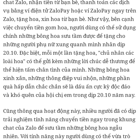
chat Zalo, nhận tiền từ bạn bè, thanh toán các dịch
vụ bằng ví điện tử ZaloPay hoặc ví ZaloPay ngay trên
Zalo, tặng hoa, xin hoa từ bạn bè. Như vậy, bên cạnh
việc chuyển tiền gom hoa, người dùng có thể sử dụng
chính những bông hoa sưu tầm được để tặng cho
những người phụ nữ xung quanh mình nhân dịp
20.10. Đặc biệt, mỗi một lần tặng hoa, "chủ nhân các
loài hoa" có thể gửi kèm những lời chúc dễ thương để
thể hiện tấm chân tình của mình. Những bông hoa
xinh xắn, những thông điệp vui nhộn, những phần
quà hấp dẫn chắc chắn sẽ là dấu ấn cực kỳ độc đáo
và khó quên của hội chị em trong dịp 20.10 năm nay.
Cũng thông qua hoạt động này, nhiều người đã có dịp
trải nghiệm tính năng chuyển tiền ngay trong khung
chat của Zalo để sưu tầm những bông hoa ngẫu
nhiên. Với tính năng này người dùng có thể vừa trò