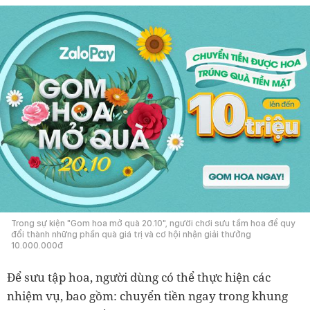
Trong sự kiện "Gom hoa mở quà 20.10", người chơi sưu tầm hoa để quy
đổi thành những phần quà giá trị và cơ hội nhận giải thưởng
10.000.000đ
Để sưu tập hoa, người dùng có thể thực hiện các
nhiệm vụ, bao gồm: chuyển tiền ngay trong khung