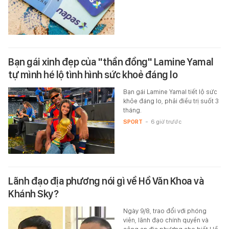
Bạn gái xinh đẹp của "thần đồng" Lamine Yamal
tự mình hé lộ tình hình sức khoẻ đáng lo
Bạn gái Lamine Yamal tiết lộ sức
khỏe đáng lo, phải điều trị suốt 3
tháng.
SPORT
-
6 giờ trước
Lãnh đạo địa phương nói gì về Hồ Văn Khoa và
Khánh Sky?
Ngày 9/8, trao đổi với phóng
viên, lãnh đạo chính quyền và