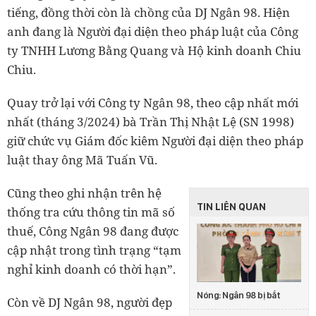
tiếng, đồng thời còn là chồng của DJ Ngân 98. Hiện
anh đang là Người đại diện theo pháp luật của Công
ty TNHH Lương Bằng Quang và Hộ kinh doanh Chiu
Chiu.
Quay trở lại với Công ty Ngân 98, theo cập nhất mới
nhất (tháng 3/2024) bà Trần Thị Nhật Lệ (SN 1998)
giữ chức vụ Giám đốc kiêm Người đại diện theo pháp
luật thay ông Mã Tuấn Vũ.
Cũng theo ghi nhận trên hệ
TIN LIÊN QUAN
thống tra cứu thông tin mã số
thuế, Công Ngân 98 đang được
cập nhật trong tình trạng “tạm
nghỉ kinh doanh có thời hạn”.
Nóng: Ngân 98 bị bắt
Còn về DJ Ngân 98, người đẹp