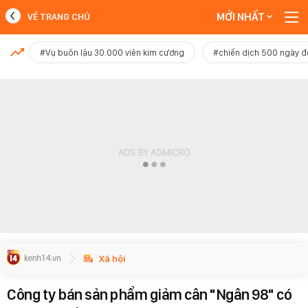
MỚI NHẤT
VỀ TRANG CHỦ
MỚI NHẤT
#Vụ buôn lậu 30.000 viên kim cương
#chiến dịch 500 ngày 
Xem thêm
Xã hội
Công ty bán sản phẩm giảm cân "Ngân 98" có