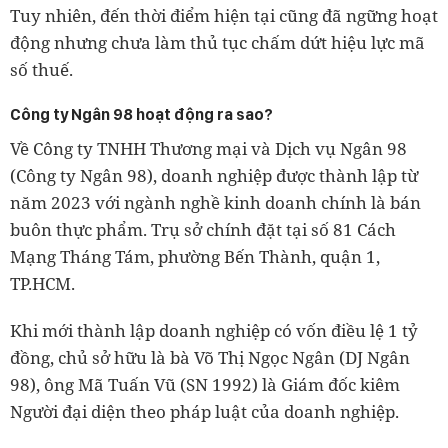
Tuy nhiên, đến thời điểm hiện tại cũng đã ngững hoạt
động nhưng chưa làm thủ tục chấm dứt hiệu lực mã
số thuế.
Công ty Ngân 98 hoạt động ra sao?
Về Công ty TNHH Thương mại và Dịch vụ Ngân 98
(Công ty Ngân 98), doanh nghiệp được thành lập từ
năm 2023 với ngành nghề kinh doanh chính là bán
buôn thực phẩm. Trụ sở chính đặt tại số 81 Cách
Mạng Tháng Tám, phường Bến Thành, quận 1,
TP.HCM.
Khi mới thành lập doanh nghiệp có vốn điều lệ 1 tỷ
đồng, chủ sở hữu là bà Võ Thị Ngọc Ngân (DJ Ngân
98), ông Mã Tuấn Vũ (SN 1992) là Giám đốc kiêm
Người đại diện theo pháp luật của doanh nghiệp.