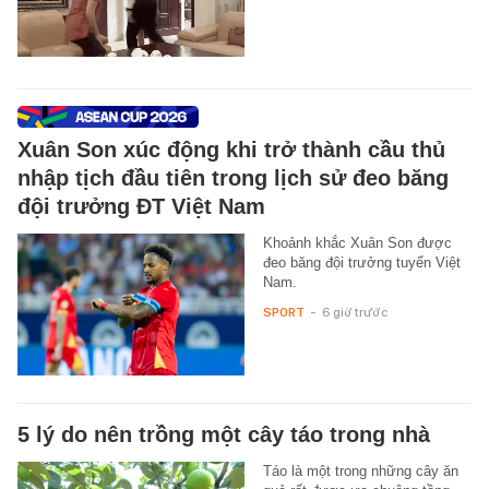
Xuân Son xúc động khi trở thành cầu thủ
nhập tịch đầu tiên trong lịch sử đeo băng
đội trưởng ĐT Việt Nam
Khoảnh khắc Xuân Son được
đeo băng đội trưởng tuyển Việt
Nam.
SPORT
-
6 giờ trước
5 lý do nên trồng một cây táo trong nhà
Táo là một trong những cây ăn