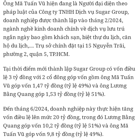
Ông Mã Tuấn Vũ hiện đang là Người đại diện theo
pháp luật của Công ty TNHH Dịch vụ Sugar Group,
doanh nghiệp được thành lập vào tháng 2/2024,
ngành nghề kinh doanh chính về dịch vụ lưu trú
ngắn ngày bao gồm khách sạn, biệt thự du lịch, căn
hộ du lịch,.... Trụ sở chính đặt tại 15 Nguyễn Trãi,
phường 2, quận 5, TP.HCM.
Tại thời điểm mới thành lập Sugar Group có vốn điều
lệ 3 tỷ đồng với 2 cổ đông góp vốn gồm ông Mã Tuấn
Vũ góp vốn 1,47 tỷ đồng (tỷ lệ 49%) và ông Lương
Bằng Quang góp 1,53 tỷ đồng (tỷ lệ 51%).
Đến tháng 6/2024, doanh nghiệp này thực hiện tăng
vốn điều lệ lên mức 20 tỷ đồng, trong đó Lương Bằng
Quang góp vốn 10,2 tỷ đồng (tỷ lệ 51%) và ông Mã
Tuấn Vũ góp vốn 9,8 tỷ đồng (tỷ lệ 49%).