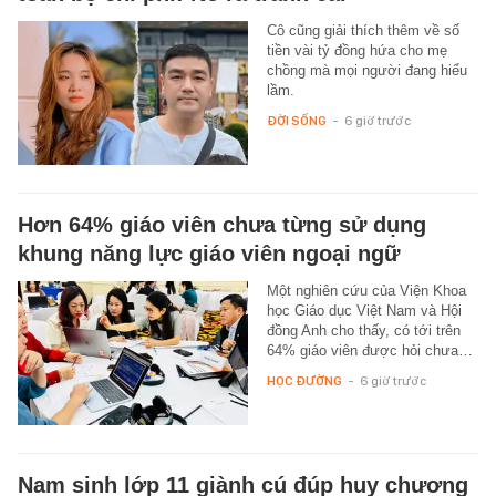
Cô cũng giải thích thêm về số
tiền vài tỷ đồng hứa cho mẹ
chồng mà mọi người đang hiểu
lầm.
ĐỜI SỐNG
-
6 giờ trước
Hơn 64% giáo viên chưa từng sử dụng
khung năng lực giáo viên ngoại ngữ
Một nghiên cứu của Viện Khoa
học Giáo dục Việt Nam và Hội
đồng Anh cho thấy, có tới trên
64% giáo viên được hỏi chưa…
HỌC ĐƯỜNG
-
6 giờ trước
Nam sinh lớp 11 giành cú đúp huy chương