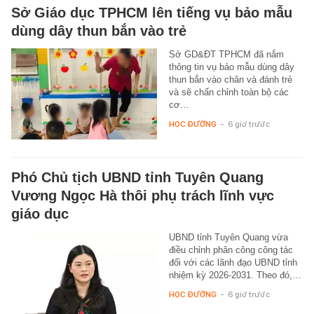
Sở Giáo dục TPHCM lên tiếng vụ bảo mẫu
dùng dây thun bắn vào trẻ
Sở GD&ĐT TPHCM đã nắm
thông tin vụ bảo mẫu dùng dây
thun bắn vào chân và đánh trẻ
và sẽ chấn chỉnh toàn bộ các
cơ…
HỌC ĐƯỜNG
-
6 giờ trước
Phó Chủ tịch UBND tỉnh Tuyên Quang
Vương Ngọc Hà thôi phụ trách lĩnh vực
giáo dục
UBND tỉnh Tuyên Quang vừa
điều chỉnh phân công công tác
đối với các lãnh đạo UBND tỉnh
nhiệm kỳ 2026-2031. Theo đó,…
HỌC ĐƯỜNG
-
6 giờ trước