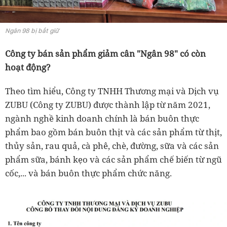
Ngân 98 bị bắt giữ
Công ty bán sản phẩm giảm cân "Ngân 98" có còn
hoạt động?
Theo tìm hiểu, Công ty TNHH Thương mại và Dịch vụ
ZUBU (Công ty ZUBU) được thành lập từ năm 2021,
ngành nghề kinh doanh chính là bán buôn thực
phẩm bao gồm bán buôn thịt và các sản phẩm từ thịt,
thủy sản, rau quả, cà phê, chè, đường, sữa và các sản
phẩm sữa, bánh kẹo và các sản phẩm chế biến từ ngũ
cốc,... và bán buôn thực phẩm chức năng.