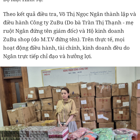
Theo kết quả điều tra, Võ Thị Ngọc Ngân thành lập và
điều hành Công ty ZuBu (Do bà Trần Thị Thạnh - mẹ
ruột Ngân đứng tên giám đốc) và Hộ kinh doanh
ZuBu shop (do M.T.V đứng tên). Trên thực tế, mọi
hoạt động điều hành, tài chính, kinh doanh đều do
Ngân trực tiếp chỉ đạo và hưởng lợi.