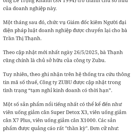
ông Lê Trọng Khanh (SN 1994) trở thành chủ sở hữu
của doanh nghiệp này.
Một tháng sau đó, chức vụ Giám đốc kiêm Người đại
diện pháp luật doanh nghiệp được chuyển lại cho bà
Trần Thị Thạnh.
Theo cập nhật mới nhất ngày 26/5/2025, bà Thạnh
cũng chính là chủ sở hữu của công ty Zubu.
Tuy nhiên, theo ghi nhận trên hệ thống tra cứu thông
tin mã số thuế, Công ty ZUBU được cập nhật trong
tình trạng “tạm nghỉ kinh doanh có thời hạn”.
Một số sản phẩm nổi tiếng nhất có thể kể đến như
viên uống giảm cân Super Detox X3, viên uống giảm
cân X7 Plus, viên uống giảm cân X1000. Các sản
phẩm được quảng cáo rất "thần kỳ". Đơn cử như: