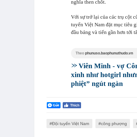
nghĩa then chốt.
Với sự trở lại của các trụ cột
tuyển Việt Nam đặt mục tiêu g
đầu bảng và tiến gần hơn tới 
Theo
phunuso.baophunuthudo.vn
Viên Minh - vợ Côn
xinh như hotgirl nhưn
phiệt” ngút ngàn
Đội tuyển Việt Nam
công phượng