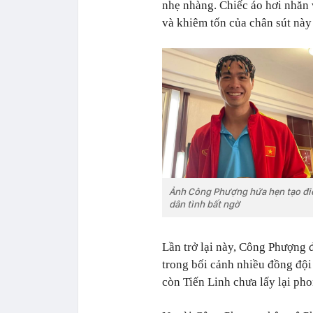
nhẹ nhàng. Chiếc áo hơi nhăn v
và khiêm tốn của chân sút này 
Ảnh Công Phượng hứa hẹn tạo điều
dân tình bất ngờ
Lần trở lại này, Công Phượng 
trong bối cảnh nhiều đồng độ
còn Tiến Linh chưa lấy lại pho