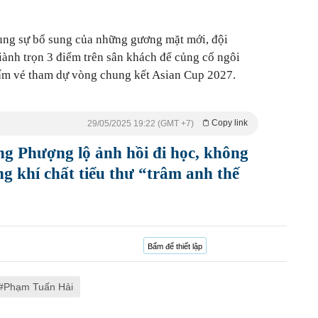
 cùng sự bổ sung của những gương mặt mới, đội
iành trọn 3 điểm trên sân khách để củng cố ngôi
tấm vé tham dự vòng chung kết Asian Cup 2027.
Copy link
29/05/2025 19:22 (GMT +7)
g Phượng lộ ảnh hồi đi học, không
g khí chất tiểu thư “trâm anh thế
Bấm để thiết lập
Phạm Tuấn Hải