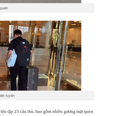
 quân
lên tuyển
riệu tập 23 cầu thủ, bao gồm nhiều gương mặt quen