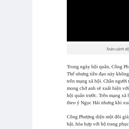
Toàn cảnh độ
Trong ngày hội quân, Công Phư
Thế nhưng tiền đạo này không 
trên mạng xã hội. Chắn người 
mong chờ anh sẽ xuất hiện với
hội quân trước. Trên mạng xã 
theo ý Ngọc Hải nhưng khi xuất
Công Phượng diện một đôi già
bật, hòa hợp với bộ trang ph