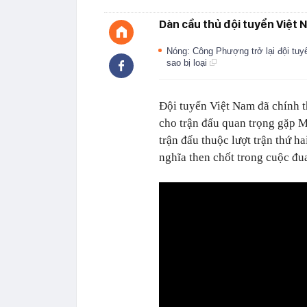
Dàn cầu thủ đội tuyển Việt 
Nóng: Công Phượng trở lại đội tuy
sao bị loại
Đội tuyển Việt Nam đã chính t
cho trận đấu quan trọng gặp Ma
trận đấu thuộc lượt trận thứ h
nghĩa then chốt trong cuộc đu