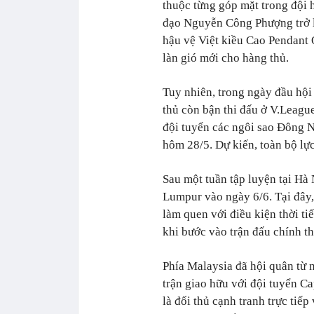
thuộc từng góp mặt trong đội
đạo Nguyễn Công Phượng trở lạ
hậu vệ Việt kiều Cao Pendant 
làn gió mới cho hàng thủ.
Tuy nhiên, trong ngày đầu hội
thủ còn bận thi đấu ở V.League
đội tuyển các ngôi sao Đông 
hôm 28/5. Dự kiến, toàn bộ lực
Sau một tuần tập luyện tại Hà
Lumpur vào ngày 6/6. Tại đây,
làm quen với điều kiện thời tiế
khi bước vào trận đấu chính th
Phía Malaysia đã hội quân từ 
trận giao hữu với đội tuyển C
là đối thủ cạnh tranh trực tiếp 