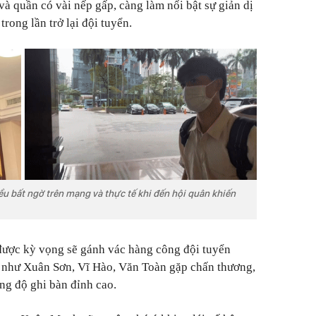
à quần có vài nếp gấp, càng làm nổi bật sự giản dị
trong lần trở lại đội tuyển.
 bất ngờ trên mạng và thực tế khi đến hội quân khiến
được kỳ vọng sẽ gánh vác hàng công đội tuyển
i như Xuân Sơn, Vĩ Hào, Văn Toàn gặp chấn thương,
ng độ ghi bàn đỉnh cao.