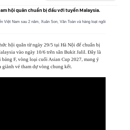
Nam hội quân chuẩn bị đấu với tuyển Malaysia.
ển Việt Nam sau 2 năm, Xuân Son, Văn Toàn và hàng loạt ngôi
hức hội quân từ ngày 29/5 tại Hà Nội để chuẩn bị
laysia vào ngày 10/6 trên sân Bukit Jalil. Đây là
ai bảng F, vòng loại cuối Asian Cup 2027, mang ý
a giành vé tham dự vòng chung kết.